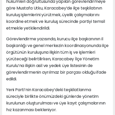
hükümleri doğrultusunda yapılan görevlendirmeye
göre Mustafa Utku, Karacabey’de ilçe teşkilatının
kuruluş işlemlerini yürütmek, üyelik çalışmalarını
koordine etmek ve kuruluş sürecinde partiyi temsil
etmekle yetkilendirildi.
Görevlendirme yazısında, kurucu ilçe başkanının il
başkanlığı ve genel merkezin koordinasyonunda ilçe
örgütünün kuruluşuna ilişkin tüm iş ve işlemleri
yürüteceği belirtilirken, Karacabey İlçe Yönetim
Kurulu’na ilişkin asil ve yedek üye listesinin de
görevlendirmenin ayrılmaz bir parçası olduğu ifade
edildi.
Yeni Parti’nin Karacabey’deki teşkilatlanma
süreciyle birlikte önümüzdeki günlerde yönetim
kurulunun oluşturulması ve üye kayıt çalışmalarının
hız kazanması bekleniyor.