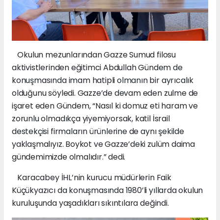
Okulun mezunlarından Gazze Sumud filosu
aktivistlerinden eğitimci Abdullah Gündem de
konuşmasında imam hatipli olmanın bir ayrıcalık
olduğunu söyledi. Gazze’de devam eden zulme de
işaret eden Gündem, “Nasıl ki domuz eti haram ve
zorunlu olmadıkça yiyemiyorsak, katil İsrail
destekçisi firmaların ürünlerine de aynı şekilde
yaklaşmalıyız. Boykot ve Gazze’deki zulüm daima
gündemimizde olmalıdır.” dedi.
Karacabey İHL’nin kurucu müdürlerin Faik
Küçükyazıcı da konuşmasında 1980’li yıllarda okulun
kuruluşunda yaşadıkları sıkıntılara değindi.