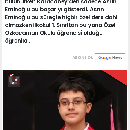
bulunurken Karacabey’den sadece Asrın
Eminoğlu bu başarıyı gösterdi. Asrın
Eminoğlu bu süreçte hiçbir özel ders dahi
almazken ilkokul 1. Sınıftan bu yana Özel
Özkocaman Okulu öğrencisi olduğu
öğrenildi.
ABONE OL