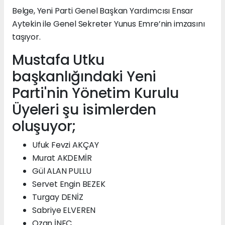
Belge, Yeni Parti Genel Başkan Yardımcısı Ensar
Aytekin ile Genel Sekreter Yunus Emre’nin imzasını
taşıyor.
Mustafa Utku
başkanlığındaki Yeni
Parti'nin Yönetim Kurulu
Üyeleri şu isimlerden
oluşuyor;
Ufuk Fevzi AKÇAY
Murat AKDEMİR
Gül ALAN PULLU
Servet Engin BEZEK
Turgay DENİZ
Sabriye ELVEREN
Ozan İNEÇ