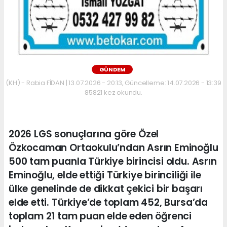
GÜNDEM
(KH) - Rabia FİDAN | 13.07.2026 - 20:13, Güncelleme: 14.07.2026 - 13:39
85821 kez okundu.
2026 LGS sonuçlarına göre Özel
Özkocaman Ortaokulu’ndan Asrın Eminoğlu
500 tam puanla Türkiye birincisi oldu. Asrın
Eminoğlu, elde ettiği Türkiye birinciliği ile
ülke genelinde de dikkat çekici bir başarı
elde etti. Türkiye’de toplam 452, Bursa’da
toplam 21 tam puan elde eden öğrenci