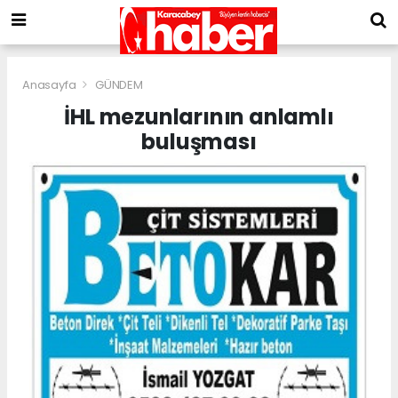
Anasayfa
GÜNDEM
İHL mezunlarının anlamlı
buluşması