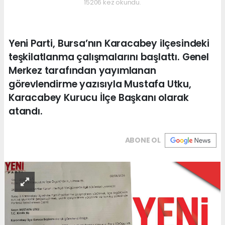
15206 kez okundu.
Yeni Parti, Bursa’nın Karacabey ilçesindeki
teşkilatlanma çalışmalarını başlattı. Genel
Merkez tarafından yayımlanan
görevlendirme yazısıyla Mustafa Utku,
Karacabey Kurucu İlçe Başkanı olarak
atandı.
ABONE OL