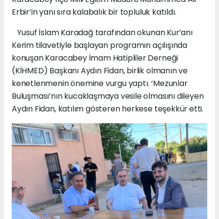
Erbir’in yanı sıra kalabalık bir topluluk katıldı.
Yusuf İslam Karadağ tarafından okunan Kur’anı
Kerim tilavetiyle başlayan programın açılışında
konuşan Karacabey İmam Hatipliler Derneği
(KİHMED) Başkanı Aydın Fidan, birlik olmanın ve
kenetlenmenin önemine vurgu yaptı. ‘Mezunlar
Buluşması’nın kucaklaşmaya vesile olmasını dileyen
Aydın Fidan, katılım gösteren herkese teşekkür etti.