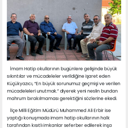
İmam Hatip okullarının bugünlere gelişinde büyük
sıkıntılar ve mücadeleler verildiğine işaret eden
Küçükyazıcı, “En büyük sorunumuz geçmişi ve verilen
mücadeleleri unutmak.” diyerek yeni neslin bundan
mahrum bırakılmaması gerektiğini sözlerine ekedi.
İlçe Milli Eğitim Müdürü Muhammed Ali Erbir ise
yaptığı konuşmada imam hatip okullarının halk
tarafından kısıtlı imkanlar seferber edilerek inşa