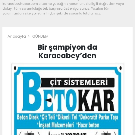
karacabeyhaber.com sitesine yaptığınız yorumunuzla ilgili doğrudan veya
dolaylı tüm sorumluluğu tek başınıza üstleniyorsunuz. Yazılan tüm
yorumlardan site yönetimi hiçbir şekilde sorumlu tutulamaz.
Anasayfa
GÜNDEM
Bir şampiyon da
Karacabey’den