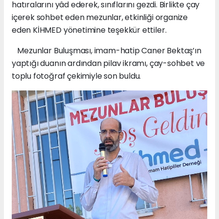
hatıralarını yâd ederek, sınıflarını gezdi. Birlikte çay
içerek sohbet eden mezunlar, etkinliği organize
eden KİHMED yönetimine teşekkür ettiler.
Mezunlar Buluşması, imam-hatip Caner Bektaş’ın
yaptığı duanın ardından pilav ikramı, çay-sohbet ve
toplu fotoğraf çekimiyle son buldu.