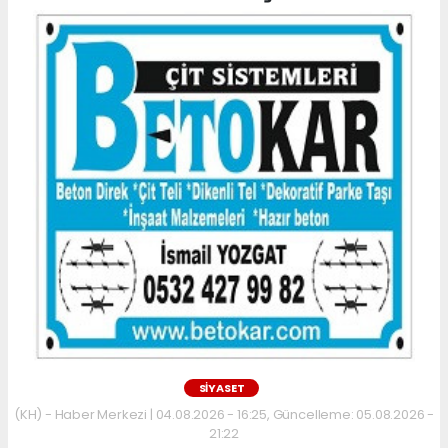
SİYASET
(KH) - Haber Merkezi | 04.08.2026 - 16:25, Güncelleme: 05.08.2026 -
21:22