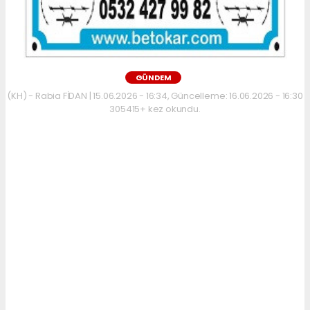
GÜNDEM
(KH) - Rabia FİDAN | 15.06.2026 - 16:34, Güncelleme: 16.06.2026 - 16:30
305415+ kez okundu.