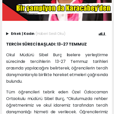
Erkek
|
Kadın
(Haberi Sesli Oku)
TERCİH SÜRECİ BAŞLADI: 13-27 TEMMUZ
Okul Müdürü Sibel Burç liselere yerleştirme
sürecinde tercihlerin 13-27 Temmuz tarihleri
arasında yapılacağını belirterek, öğrencilerin tercih
danışmanlarıyla birlikte hareket etmeleri çağrısında
bulundu.
Tüm öğrencileri tebrik eden Özel Özkocaman
Ortaokulu müdürü Sibel Burç, “Okulumuzda rehber
öğretmenimiz ve okul idaremiz tarafından tercih
danışmanlığı hizmeti de verilecek. Öğrencilerimiz