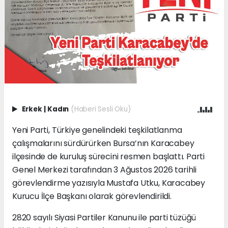
Erkek
|
Kadın
(Haberi Sesli Oku)
Yeni Parti, Türkiye genelindeki teşkilatlanma
çalışmalarını sürdürürken Bursa’nın Karacabey
ilçesinde de kuruluş sürecini resmen başlattı. Parti
Genel Merkezi tarafından 3 Ağustos 2026 tarihli
görevlendirme yazısıyla Mustafa Utku, Karacabey
Kurucu İlçe Başkanı olarak görevlendirildi.
2820 sayılı Siyasi Partiler Kanunu ile parti tüzüğü