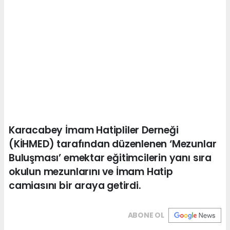
Karacabey İmam Hatipliler Derneği
(KİHMED) tarafından düzenlenen ‘Mezunlar
Buluşması’ emektar eğitimcilerin yanı sıra
okulun mezunlarını ve İmam Hatip
camiasını bir araya getirdi.
ABONE OL