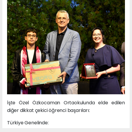
İşte Özel Özkocaman Ortaokulunda elde edilen
diğer dikkat çekici öğrenci başarıları:
Türkiye Genelinde: