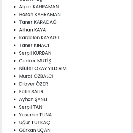
Alper KAHRAMAN
Hasan KAHRAMAN
Taner KARADAĞ
Alihan KAYA
Kardelen KAYAGİL
Taner KINACI
Serpil KURBAN
Cenker MUTİŞ
Nilüfer ÖZAY YILDIRIM
Murat ÖZBALCI
Dilaver ÖZER
Fatih SALIR
Ayhan ŞANLI
Serpil TAN
Yasemin TUNA
Uğur TUTKAÇ
Gürkan UÇAN