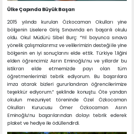
Ülke Çapında Büyük Başarı
2015 yılında kurulan Özkocaman Okulları yine
bölgenin Liselere Giriş Sınavında en başarılı okulu
oldu. Okul Müdürü Sibel Burç: “Yıl boyunca sınava
yönelik çalışmalarımız ve velilerimizin desteği ile yine
bölgenin en iyi sonuçlarını elde ettik. Türkiye 1.liğini
elden öğrencimiz Asrın Eminoğlu’nu ve yıllardır bu
istikrarı elde etmemizde payı olan tüm
öğretmenlerimizi tebrik ediyorum. Bu başarılara
imza atarak bizleri gururlandıran öğrencilerimize
teşekkür ediyorum.” şeklinde konuştu. Öte yandan
okulun mezuniyet töreninde Özel Özkocaman
Okulları Kurucusu Ömer Özkocaman Asrın
Eminoğlu’nu başarılarından dolayı tebrik ederek
plaket ve hediye ile ödüllendirdi.