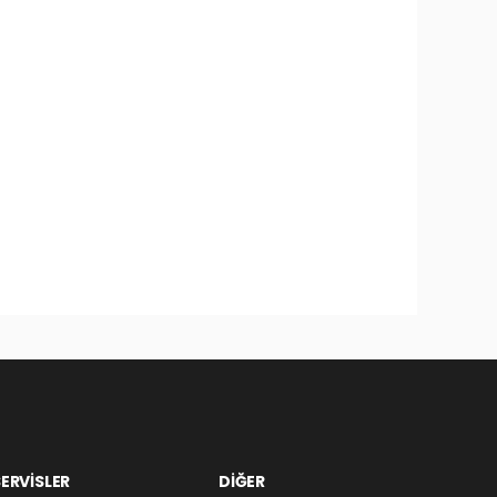
ERVİSLER
DİĞER