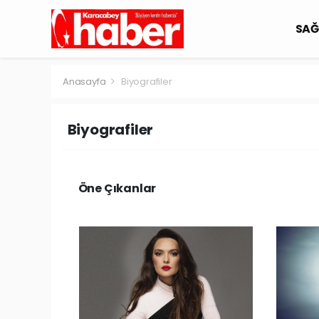
SAĞ
Anasayfa
Biyografiler
Biyografiler
Öne Çıkanlar