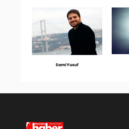
Sami Yusuf
Pro-0.032