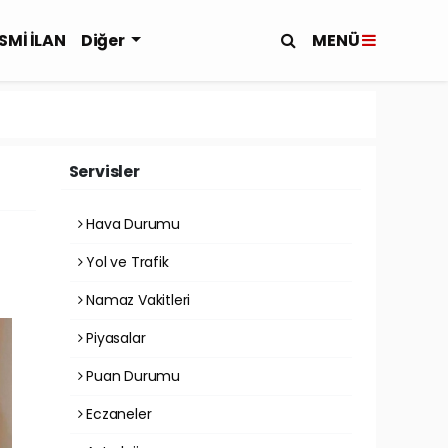
MENÜ
SMİ İLAN
Diğer
Servisler
Hava Durumu
Yol ve Trafik
Namaz Vakitleri
Piyasalar
Puan Durumu
Eczaneler