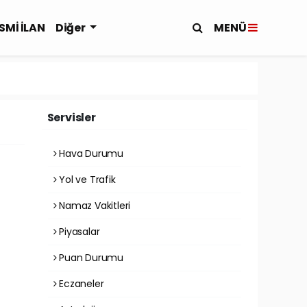
MENÜ
SMİ İLAN
Diğer
Servisler
Hava Durumu
Yol ve Trafik
Namaz Vakitleri
Piyasalar
Puan Durumu
Eczaneler