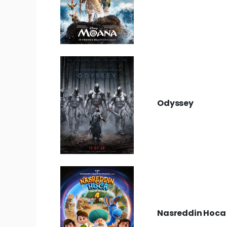
Odyssey
Nasreddin Hoca