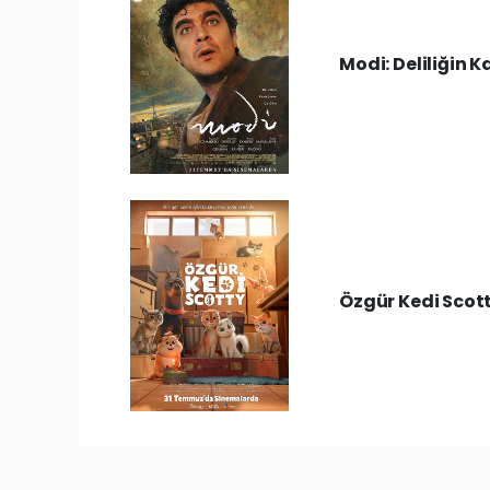
Modi: Deliliğin
Özgür Kedi Scot