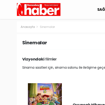
SAĞ
Anasayfa
Sinemalar
Sinemalar
Vizyondaki
filmler
Sinama saatleri için, sinama salonu ile iletişime geçebi
Oyuncak Hikayes