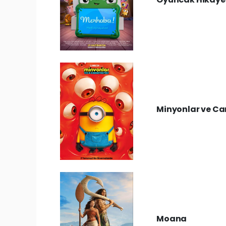
Minyonlar ve Ca
Moana