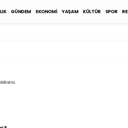
LIK
GÜNDEM
EKONOMİ
YAŞAM
KÜLTÜR
SPOR
RE
lirsiniz.
i 5