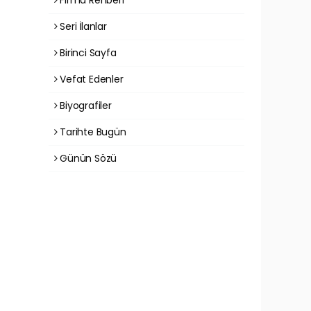
Seri İlanlar
Birinci Sayfa
Vefat Edenler
Biyografiler
Tarihte Bugün
Günün Sözü