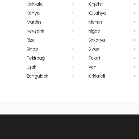
Kırıkkale
Kırşehir
Konya
Kütahya
Mardin
Mersin
Nevşehir
Niğde
Rize
Sakarya
Sinop
Sivas
Tekirdağ
Tokat
Uşak
Van
Zonguldak
Kırklareli