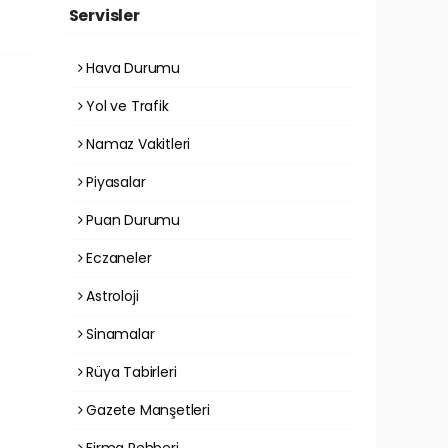
Servisler
Hava Durumu
Yol ve Trafik
Namaz Vakitleri
Piyasalar
Puan Durumu
Eczaneler
Astroloji
Sinamalar
Rüya Tabirleri
Gazete Manşetleri
Firma Rehberi