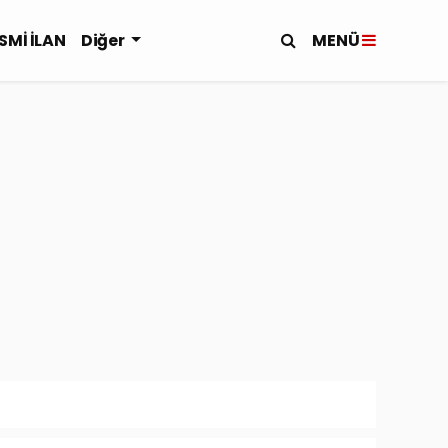
MENÜ
SMİ İLAN
Diğer