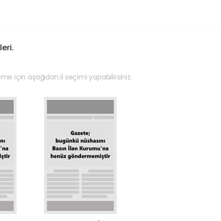
eri.
eme için aşağıdan il seçimi yapabilirsiniz.