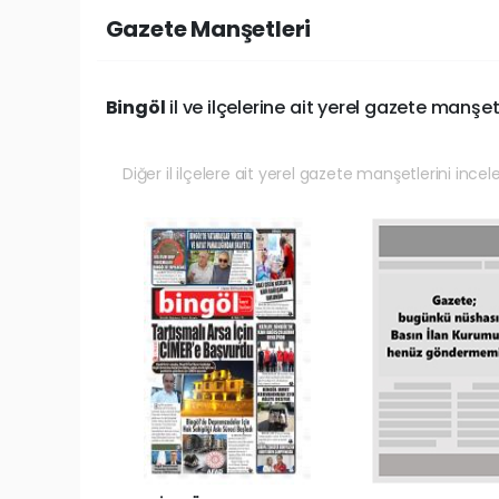
Gazete Manşetleri
Bingöl
il ve ilçelerine ait yerel gazete manşetl
Diğer il ilçelere ait yerel gazete manşetlerini incel