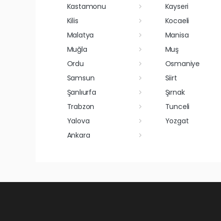
Kastamonu
Kayseri
Kilis
Kocaeli
Malatya
Manisa
Muğla
Muş
Ordu
Osmaniye
Samsun
Siirt
Şanlıurfa
Şırnak
Trabzon
Tunceli
Yalova
Yozgat
Ankara