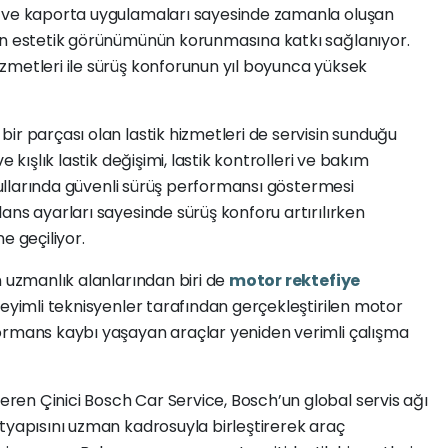
a ve kaporta uygulamaları sayesinde zamanla oluşan
ın estetik görünümünün korunmasına katkı sağlanıyor.
zmetleri ile sürüş konforunun yıl boyunca yüksek
ir parçası olan lastik hizmetleri de servisin sunduğu
 kışlık lastik değişimi, lastik kontrolleri ve bakım
oşullarında güvenli sürüş performansı göstermesi
ans ayarları sayesinde sürüş konforu artırılırken
e geçiliyor.
n uzmanlık alanlarından biri de
motor rektefiye
neyimli teknisyenler tarafından gerçekleştirilen motor
ormans kaybı yaşayan araçlar yeniden verimli çalışma
en Çinici Bosch Car Service, Bosch’un global servis ağı
tyapısını uzman kadrosuyla birleştirerek araç