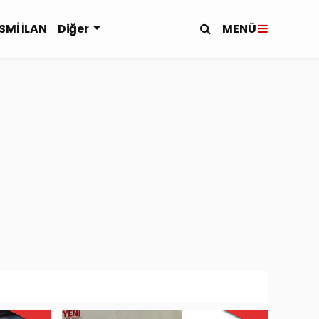
MENÜ
SMİ İLAN
Diğer