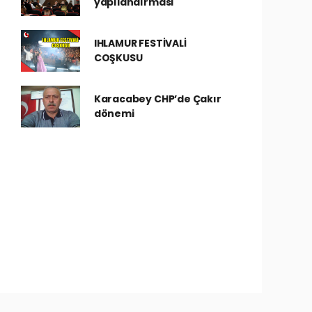
yapılandırması
IHLAMUR FESTİVALİ
COŞKUSU
Karacabey CHP’de Çakır
dönemi