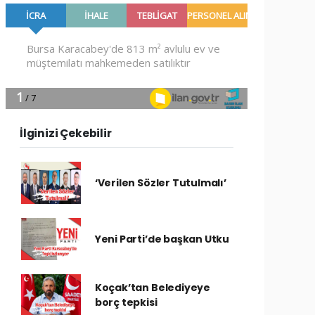
İlginizi Çekebilir
‘Verilen Sözler Tutulmalı’
Yeni Parti’de başkan Utku
Koçak’tan Belediyeye
borç tepkisi