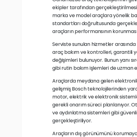
ekipler tarafından gerçekleştirilmesi
marka ve model araçlara yönelik bak
standartları doğrultusunda gerçekleş
araçların performansının korunması v
Serviste sunulan hizmetler arasında
araç bakım ve kontrolleri, garantili
değişimleri bulunuyor. Bunun yanı sıra
gibi rutin bakım işlemleri de uzman eki
Araçlarda meydana gelen elektronik 
gelişmiş Bosch teknolojilerinden yarar
motor, elektrik ve elektronik sistem
gerekli onarım süreci planlanıyor. Oto
ve aydınlatma sistemleri gibi güvenl
gerçekleştiriliyor.
Araçların dış görünümünü korumaya y