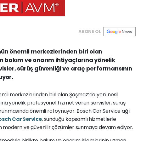
ABONE OL
ün önemli merkezlerinden biri olan
n bakım ve onarım ihtiyaçlarına yönelik
isler, sürüş güvenliği ve araç performansının
uyor.
li merkezlerinden biri olan Şaşmaz’da yeni nesil
ına yönelik profesyonel hizmet veren servisler, sürüş
runmasında önemli rol oynuyor. Bosch Car Service ağı
osch Car Service
, sunduğu kapsamlı hizmetlerle
arın modern ve güvenilir çözümler sunmaya devam ediyor.
işmesiyle birlikte bakım ve onarım işlemlerinin uzman