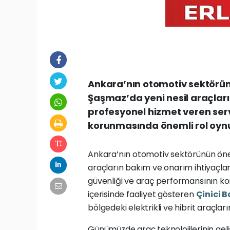
Ankara’nın otomotiv sektörün
Şaşmaz’da yeni nesil araçları
profesyonel hizmet veren serv
korunmasında önemli rol oyn
Ankara’nın otomotiv sektörünün önem
araçların bakım ve onarım ihtiyaçlar
güvenliği ve araç performansının ko
içerisinde faaliyet gösteren
Çinici B
bölgedeki elektrikli ve hibrit araçl
Günümüzde araç teknolojilerinin gel