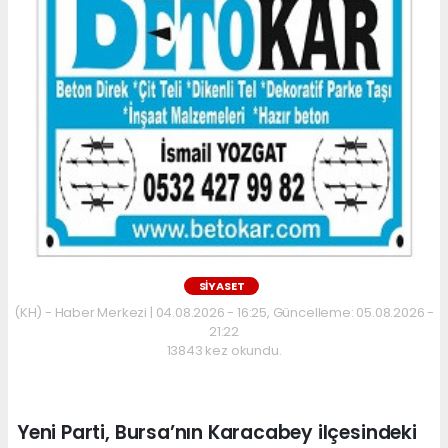
SİYASET
(KH) - Haber Merkezi | 04.08.2026 - 16:25, Güncelleme: 05.08.2026 -
21:22
13843 kez okundu.
Yeni Parti, Bursa’nın Karacabey ilçesindeki