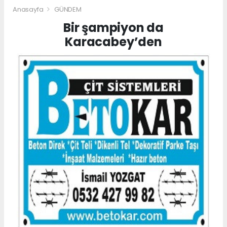
Anasayfa
GÜNDEM
Bir şampiyon da
Karacabey’den