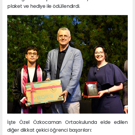
plaket ve hediye ile ödüllendirdi.
İşte Özel Özkocaman Ortaokulunda elde edilen
diğer dikkat çekici öğrenci başarıları: