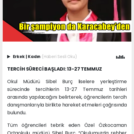
Erkek
|
Kadın
(Haberi Sesli Oku)
TERCİH SÜRECİ BAŞLADI: 13-27 TEMMUZ
Okul Müdürü Sibel Burç liselere yerleştirme
sürecinde tercihlerin 13-27 Temmuz tarihleri
arasında yapılacağını belirterek, öğrencilerin tercih
danışmanlarıyla birlikte hareket etmeleri çağrısında
bulundu.
Tüm öğrencileri tebrik eden Özel Özkocaman
Ortaokulu müdürü Sibel Burç, “Okulumuzda rehber