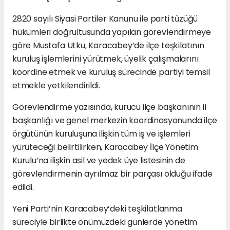
2820 sayılı Siyasi Partiler Kanunu ile parti tüzüğü
hükümleri doğrultusunda yapılan görevlendirmeye
göre Mustafa Utku, Karacabey’de ilçe teşkilatının
kuruluş işlemlerini yürütmek, üyelik çalışmalarını
koordine etmek ve kuruluş sürecinde partiyi temsil
etmekle yetkilendirildi.
Görevlendirme yazısında, kurucu ilçe başkanının il
başkanlığı ve genel merkezin koordinasyonunda ilçe
örgütünün kuruluşuna ilişkin tüm iş ve işlemleri
yürüteceği belirtilirken, Karacabey İlçe Yönetim
Kurulu’na ilişkin asil ve yedek üye listesinin de
görevlendirmenin ayrılmaz bir parçası olduğu ifade
edildi.
Yeni Parti’nin Karacabey’deki teşkilatlanma
süreciyle birlikte önümüzdeki günlerde yönetim