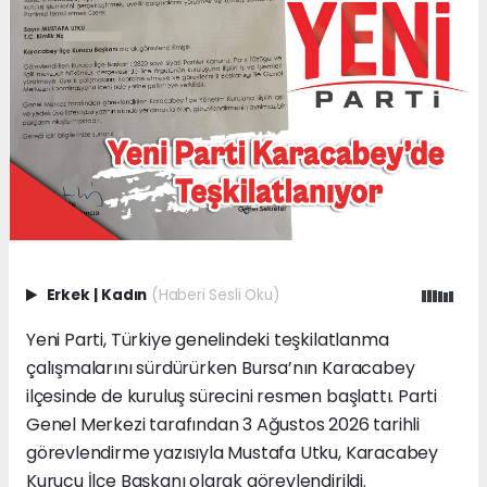
Erkek
|
Kadın
(Haberi Sesli Oku)
Yeni Parti, Türkiye genelindeki teşkilatlanma
çalışmalarını sürdürürken Bursa’nın Karacabey
ilçesinde de kuruluş sürecini resmen başlattı. Parti
Genel Merkezi tarafından 3 Ağustos 2026 tarihli
görevlendirme yazısıyla Mustafa Utku, Karacabey
Kurucu İlçe Başkanı olarak görevlendirildi.