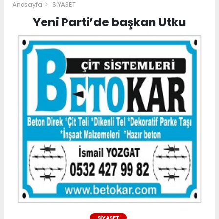
Anasayfa
SİYASET
Yeni Parti’de başkan Utku
SİYASET