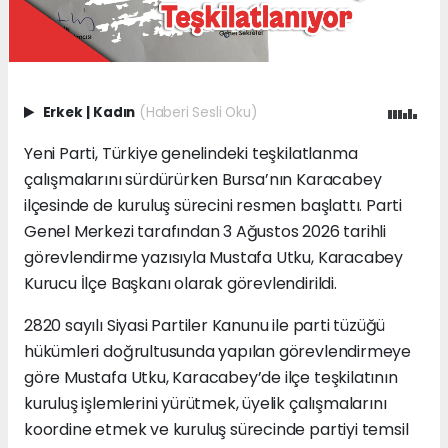
Erkek
|
Kadın
(Haberi Sesli Oku)
Yeni Parti, Türkiye genelindeki teşkilatlanma
çalışmalarını sürdürürken Bursa’nın Karacabey
ilçesinde de kuruluş sürecini resmen başlattı. Parti
Genel Merkezi tarafından 3 Ağustos 2026 tarihli
görevlendirme yazısıyla Mustafa Utku, Karacabey
Kurucu İlçe Başkanı olarak görevlendirildi.
2820 sayılı Siyasi Partiler Kanunu ile parti tüzüğü
hükümleri doğrultusunda yapılan görevlendirmeye
göre Mustafa Utku, Karacabey’de ilçe teşkilatının
kuruluş işlemlerini yürütmek, üyelik çalışmalarını
koordine etmek ve kuruluş sürecinde partiyi temsil