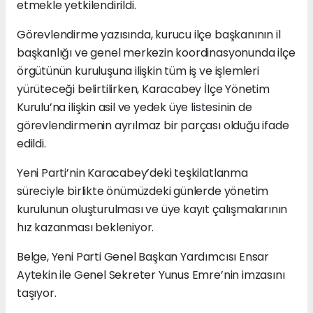
etmekle yetkilendirildi.
Görevlendirme yazısında, kurucu ilçe başkanının il
başkanlığı ve genel merkezin koordinasyonunda ilçe
örgütünün kuruluşuna ilişkin tüm iş ve işlemleri
yürüteceği belirtilirken, Karacabey İlçe Yönetim
Kurulu’na ilişkin asil ve yedek üye listesinin de
görevlendirmenin ayrılmaz bir parçası olduğu ifade
edildi.
Yeni Parti’nin Karacabey’deki teşkilatlanma
süreciyle birlikte önümüzdeki günlerde yönetim
kurulunun oluşturulması ve üye kayıt çalışmalarının
hız kazanması bekleniyor.
Belge, Yeni Parti Genel Başkan Yardımcısı Ensar
Aytekin ile Genel Sekreter Yunus Emre’nin imzasını
taşıyor.