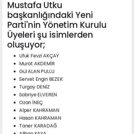
Mustafa Utku
başkanlığındaki Yeni
Parti'nin Yönetim Kurulu
Üyeleri şu isimlerden
oluşuyor;
Ufuk Fevzi AKÇAY
Murat AKDEMİR
Gül ALAN PULLU
Servet Engin BEZEK
Turgay DENİZ
Sabriye ELVEREN
Ozan İNEÇ
Alper KAHRAMAN
Hasan KAHRAMAN
Taner KARADAĞ
Alihan KAYA