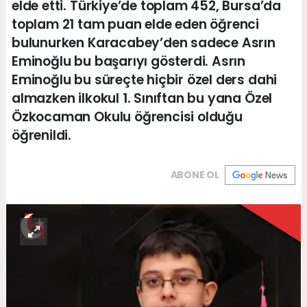
elde etti. Türkiye’de toplam 452, Bursa’da
toplam 21 tam puan elde eden öğrenci
bulunurken Karacabey’den sadece Asrın
Eminoğlu bu başarıyı gösterdi. Asrın
Eminoğlu bu süreçte hiçbir özel ders dahi
almazken ilkokul 1. Sınıftan bu yana Özel
Özkocaman Okulu öğrencisi olduğu
öğrenildi.
ABONE OL