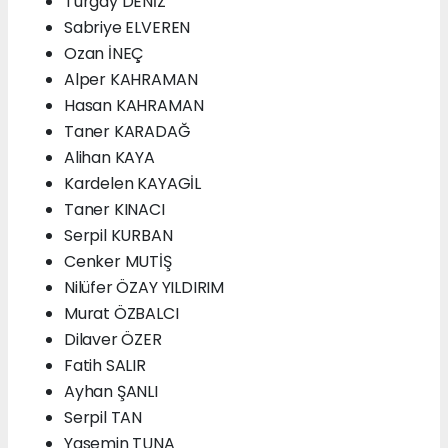
Turgay DENİZ
Sabriye ELVEREN
Ozan İNEÇ
Alper KAHRAMAN
Hasan KAHRAMAN
Taner KARADAĞ
Alihan KAYA
Kardelen KAYAGİL
Taner KINACI
Serpil KURBAN
Cenker MUTİŞ
Nilüfer ÖZAY YILDIRIM
Murat ÖZBALCI
Dilaver ÖZER
Fatih SALIR
Ayhan ŞANLI
Serpil TAN
Yasemin TUNA