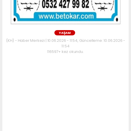
YAŞAM
(KH) - Haber Merkezi | 10.06.2026 - 11:54, Güncelleme: 10.06.2026 -
11:54
116597+ kez okundu.