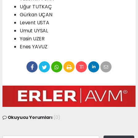
Uğur TUTKAÇ
Gürkan UÇAN
Levent USTA
Umut UYSAL
Yasin UZER
Enes YAVUZ
Okuyucu Yorumları
(0)