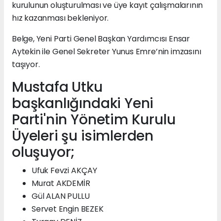
kurulunun oluşturulması ve üye kayıt çalışmalarının
hız kazanması bekleniyor.
Belge, Yeni Parti Genel Başkan Yardımcısı Ensar
Aytekin ile Genel Sekreter Yunus Emre’nin imzasını
taşıyor.
Mustafa Utku
başkanlığındaki Yeni
Parti'nin Yönetim Kurulu
Üyeleri şu isimlerden
oluşuyor;
Ufuk Fevzi AKÇAY
Murat AKDEMİR
Gül ALAN PULLU
Servet Engin BEZEK