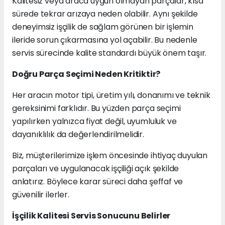
Kalitesiz veya araca uygun olmayan parçalar, kısa
sürede tekrar arızaya neden olabilir. Aynı şekilde
deneyimsiz işçilik de sağlam görünen bir işlemin
ileride sorun çıkarmasına yol açabilir. Bu nedenle
servis sürecinde kalite standardı büyük önem taşır.
Doğru Parça Seçimi Neden Kritiktir?
Her aracın motor tipi, üretim yılı, donanımı ve teknik
gereksinimi farklıdır. Bu yüzden parça seçimi
yapılırken yalnızca fiyat değil, uyumluluk ve
dayanıklılık da değerlendirilmelidir.
Biz, müşterilerimize işlem öncesinde ihtiyaç duyulan
parçaları ve uygulanacak işçiliği açık şekilde
anlatırız. Böylece karar süreci daha şeffaf ve
güvenilir ilerler.
İşçilik Kalitesi Servis Sonucunu Belirler