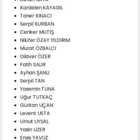
Kardelen KAYAGİL
Taner KINACI
Serpil KURBAN
Cenker MUTİŞ
Nilüfer ÖZAY YILDIRIM
Murat ÖZBALCI
Dilaver ÖZER
Fatih SALIR
Ayhan ŞANLI
Serpil TAN
Yasemin TUNA
Uğur TUTKAÇ
Gürkan UÇAN
Levent USTA
Umut UYSAL
Yasin UZER
Enes YAVUZ