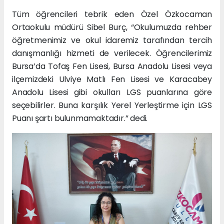
Tüm öğrencileri tebrik eden Özel Özkocaman
Ortaokulu müdürü Sibel Burç, “Okulumuzda rehber
öğretmenimiz ve okul idaremiz tarafından tercih
danışmanlığı hizmeti de verilecek. Öğrencilerimiz
Bursa’da Tofaş Fen Lisesi, Bursa Anadolu Lisesi veya
ilçemizdeki Ulviye Matlı Fen Lisesi ve Karacabey
Anadolu Lisesi gibi okulları LGS puanlarına göre
seçebilirler. Buna karşılık Yerel Yerleştirme için LGS
Puanı şartı bulunmamaktadır.” dedi.