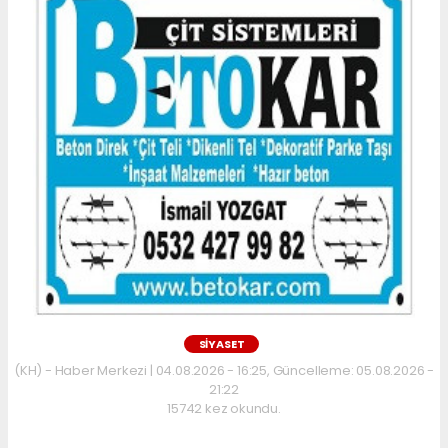
SİYASET
(KH) - Haber Merkezi | 04.08.2026 - 16:25, Güncelleme: 05.08.2026 -
21:22
15742 kez okundu.