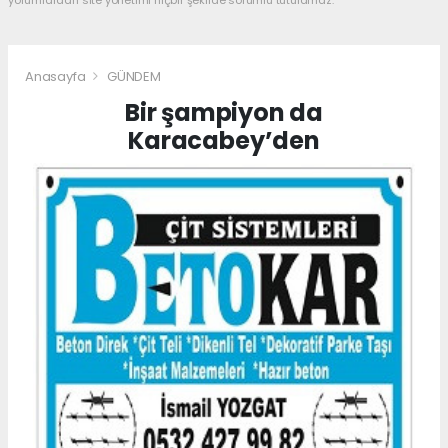
yorumlardan site yönetimi hiçbir şekilde sorumlu tutulamaz.
Anasayfa
GÜNDEM
Bir şampiyon da
Karacabey’den