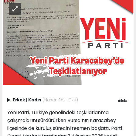
Erkek
|
Kadın
(Haberi Sesli Oku)
Yeni Parti, Türkiye genelindeki teşkilatlanma
çalışmalarını sürdürürken Bursa’nın Karacabey
ilçesinde de kuruluş sürecini resmen başlattı. Parti