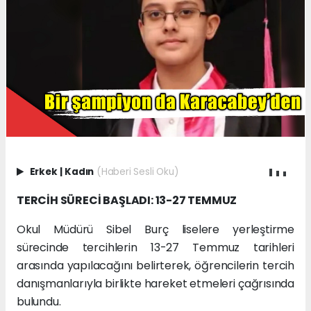
Erkek
|
Kadın
(Haberi Sesli Oku)
TERCİH SÜRECİ BAŞLADI: 13-27 TEMMUZ
Okul Müdürü Sibel Burç liselere yerleştirme
sürecinde tercihlerin 13-27 Temmuz tarihleri
arasında yapılacağını belirterek, öğrencilerin tercih
danışmanlarıyla birlikte hareket etmeleri çağrısında
bulundu.