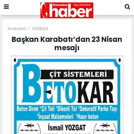
Anasayfa
GÜNDEM
Başkan Karabatı’dan 23 Nisan
mesajı