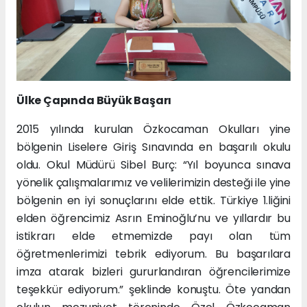
Ülke Çapında Büyük Başarı
2015 yılında kurulan Özkocaman Okulları yine
bölgenin Liselere Giriş Sınavında en başarılı okulu
oldu. Okul Müdürü Sibel Burç: “Yıl boyunca sınava
yönelik çalışmalarımız ve velilerimizin desteği ile yine
bölgenin en iyi sonuçlarını elde ettik. Türkiye 1.liğini
elden öğrencimiz Asrın Eminoğlu’nu ve yıllardır bu
istikrarı elde etmemizde payı olan tüm
öğretmenlerimizi tebrik ediyorum. Bu başarılara
imza atarak bizleri gururlandıran öğrencilerimize
teşekkür ediyorum.” şeklinde konuştu. Öte yandan