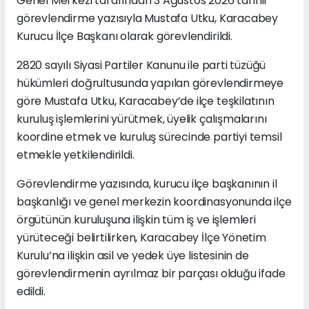
Genel Merkezi tarafından 3 Ağustos 2026 tarihli
görevlendirme yazısıyla Mustafa Utku, Karacabey
Kurucu İlçe Başkanı olarak görevlendirildi.
2820 sayılı Siyasi Partiler Kanunu ile parti tüzüğü
hükümleri doğrultusunda yapılan görevlendirmeye
göre Mustafa Utku, Karacabey’de ilçe teşkilatının
kuruluş işlemlerini yürütmek, üyelik çalışmalarını
koordine etmek ve kuruluş sürecinde partiyi temsil
etmekle yetkilendirildi.
Görevlendirme yazısında, kurucu ilçe başkanının il
başkanlığı ve genel merkezin koordinasyonunda ilçe
örgütünün kuruluşuna ilişkin tüm iş ve işlemleri
yürüteceği belirtilirken, Karacabey İlçe Yönetim
Kurulu’na ilişkin asil ve yedek üye listesinin de
görevlendirmenin ayrılmaz bir parçası olduğu ifade
edildi.