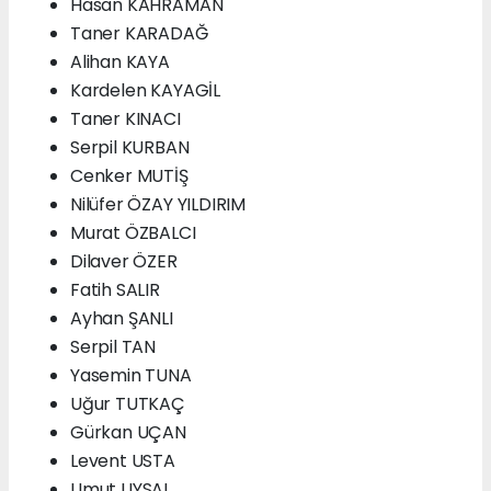
Hasan KAHRAMAN
Taner KARADAĞ
Alihan KAYA
Kardelen KAYAGİL
Taner KINACI
Serpil KURBAN
Cenker MUTİŞ
Nilüfer ÖZAY YILDIRIM
Murat ÖZBALCI
Dilaver ÖZER
Fatih SALIR
Ayhan ŞANLI
Serpil TAN
Yasemin TUNA
Uğur TUTKAÇ
Gürkan UÇAN
Levent USTA
Umut UYSAL