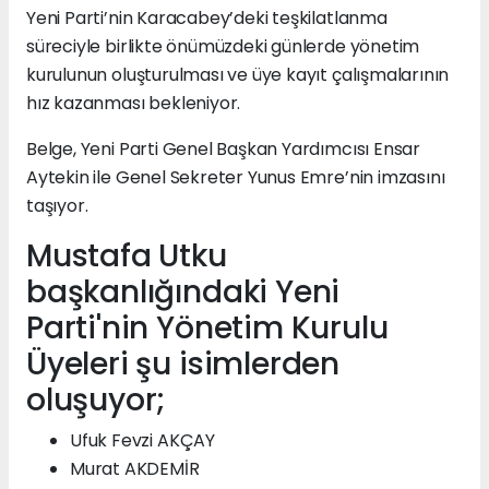
Yeni Parti’nin Karacabey’deki teşkilatlanma
süreciyle birlikte önümüzdeki günlerde yönetim
kurulunun oluşturulması ve üye kayıt çalışmalarının
hız kazanması bekleniyor.
Belge, Yeni Parti Genel Başkan Yardımcısı Ensar
Aytekin ile Genel Sekreter Yunus Emre’nin imzasını
taşıyor.
Mustafa Utku
başkanlığındaki Yeni
Parti'nin Yönetim Kurulu
Üyeleri şu isimlerden
oluşuyor;
Ufuk Fevzi AKÇAY
Murat AKDEMİR