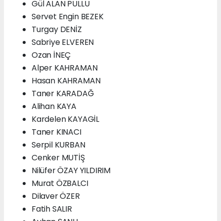
Gül ALAN PULLU
Servet Engin BEZEK
Turgay DENİZ
Sabriye ELVEREN
Ozan İNEÇ
Alper KAHRAMAN
Hasan KAHRAMAN
Taner KARADAĞ
Alihan KAYA
Kardelen KAYAGİL
Taner KINACI
Serpil KURBAN
Cenker MUTİŞ
Nilüfer ÖZAY YILDIRIM
Murat ÖZBALCI
Dilaver ÖZER
Fatih SALIR