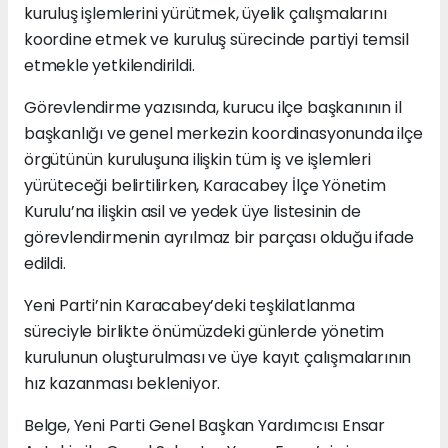
kuruluş işlemlerini yürütmek, üyelik çalışmalarını
koordine etmek ve kuruluş sürecinde partiyi temsil
etmekle yetkilendirildi.
Görevlendirme yazısında, kurucu ilçe başkanının il
başkanlığı ve genel merkezin koordinasyonunda ilçe
örgütünün kuruluşuna ilişkin tüm iş ve işlemleri
yürüteceği belirtilirken, Karacabey İlçe Yönetim
Kurulu’na ilişkin asil ve yedek üye listesinin de
görevlendirmenin ayrılmaz bir parçası olduğu ifade
edildi.
Yeni Parti’nin Karacabey’deki teşkilatlanma
süreciyle birlikte önümüzdeki günlerde yönetim
kurulunun oluşturulması ve üye kayıt çalışmalarının
hız kazanması bekleniyor.
Belge, Yeni Parti Genel Başkan Yardımcısı Ensar