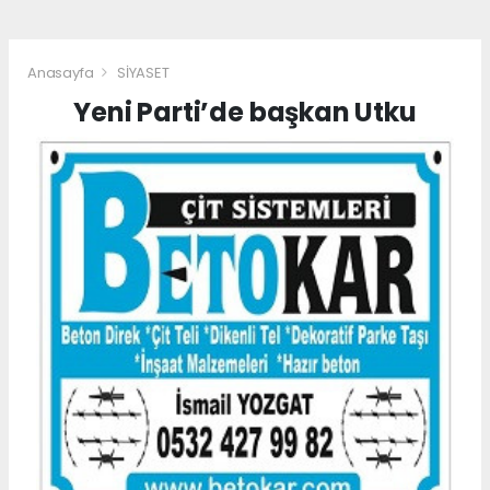
Anasayfa
SİYASET
Yeni Parti’de başkan Utku