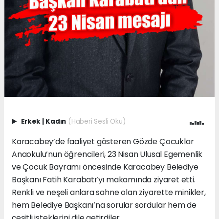
Erkek
|
Kadın
(Haberi Sesli Oku)
Karacabey’de faaliyet gösteren Gözde Çocuklar
Anaokulu’nun öğrencileri, 23 Nisan Ulusal Egemenlik
ve Çocuk Bayramı öncesinde Karacabey Belediye
Başkanı Fatih Karabatı’yı makamında ziyaret etti.
Renkli ve neşeli anlara sahne olan ziyarette minikler,
hem Belediye Başkanı’na sorular sordular hem de
çeşitli isteklerini dile getirdiler.