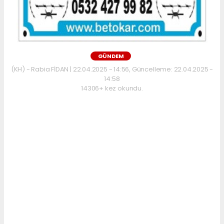
GÜNDEM
(KH) - Rabia FİDAN | 22.04.2025 - 14:56, Güncelleme: 22.04.2025 -
14:58
14306+ kez okundu.