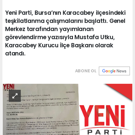
Yeni Parti, Bursa’nın Karacabey ilçesindeki
teşkilatlanma çalışmalarını başlattı. Genel
Merkez tarafından yayımlanan
görevlendirme yazısıyla Mustafa Utku,
Karacabey Kurucu İlçe Başkanı olarak
atandı.
ABONE OL