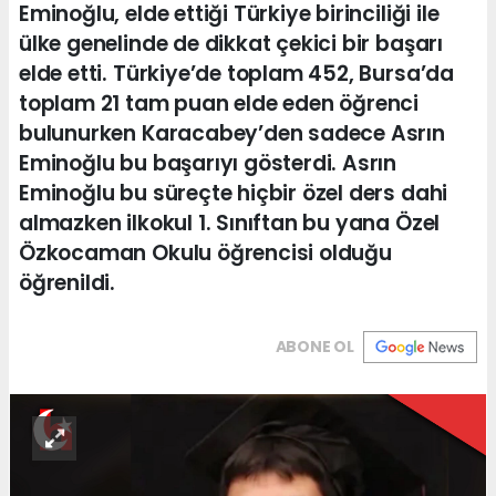
Eminoğlu, elde ettiği Türkiye birinciliği ile
ülke genelinde de dikkat çekici bir başarı
elde etti. Türkiye’de toplam 452, Bursa’da
toplam 21 tam puan elde eden öğrenci
bulunurken Karacabey’den sadece Asrın
Eminoğlu bu başarıyı gösterdi. Asrın
Eminoğlu bu süreçte hiçbir özel ders dahi
almazken ilkokul 1. Sınıftan bu yana Özel
Özkocaman Okulu öğrencisi olduğu
öğrenildi.
ABONE OL