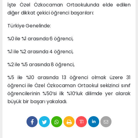
İşte Özel Özkocaman Ortaokulunda elde edilen
diğer dikkat çekici öğrenci başarıları:
Türkiye Genelinde:
%0 ile %1 arasında 6 öğrenci,
%1 ile %2 arasında 4 öğrenci,
%2 ile %5 arasında 8 öğrenci,
%5 ile %10 arasında 13 öğrenci olmak üzere 31
öğrenci ile Özel Özkocaman Ortaokul sekizinci sınıf
öğrencilerinin %50’si ilk %10’luk dilimde yer alarak
büyük bir başarı yakaladı.