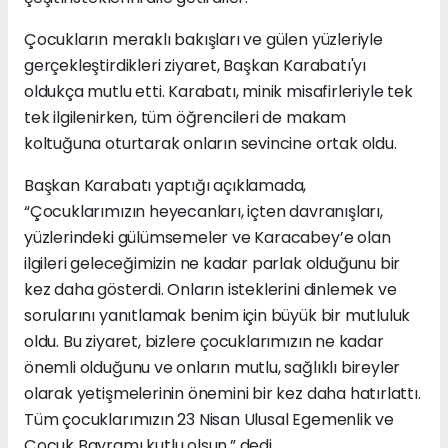
Çocukların meraklı bakışları ve gülen yüzleriyle
gerçekleştirdikleri ziyaret, Başkan Karabatı'yı
oldukça mutlu etti. Karabatı, minik misafirleriyle tek
tek ilgilenirken, tüm öğrencileri de makam
koltuğuna oturtarak onların sevincine ortak oldu.
Başkan Karabatı yaptığı açıklamada,
“Çocuklarımızın heyecanları, içten davranışları,
yüzlerindeki gülümsemeler ve Karacabey’e olan
ilgileri geleceğimizin ne kadar parlak olduğunu bir
kez daha gösterdi. Onların isteklerini dinlemek ve
sorularını yanıtlamak benim için büyük bir mutluluk
oldu. Bu ziyaret, bizlere çocuklarımızın ne kadar
önemli olduğunu ve onların mutlu, sağlıklı bireyler
olarak yetişmelerinin önemini bir kez daha hatırlattı.
Tüm çocuklarımızın 23 Nisan Ulusal Egemenlik ve
Çocuk Bayramı kutlu olsun.” dedi.