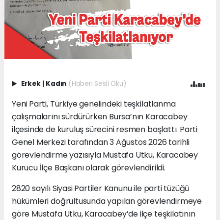
Erkek
|
Kadın
(Haberi Sesli Oku)
Yeni Parti, Türkiye genelindeki teşkilatlanma
çalışmalarını sürdürürken Bursa’nın Karacabey
ilçesinde de kuruluş sürecini resmen başlattı. Parti
Genel Merkezi tarafından 3 Ağustos 2026 tarihli
görevlendirme yazısıyla Mustafa Utku, Karacabey
Kurucu İlçe Başkanı olarak görevlendirildi.
2820 sayılı Siyasi Partiler Kanunu ile parti tüzüğü
hükümleri doğrultusunda yapılan görevlendirmeye
göre Mustafa Utku, Karacabey’de ilçe teşkilatının