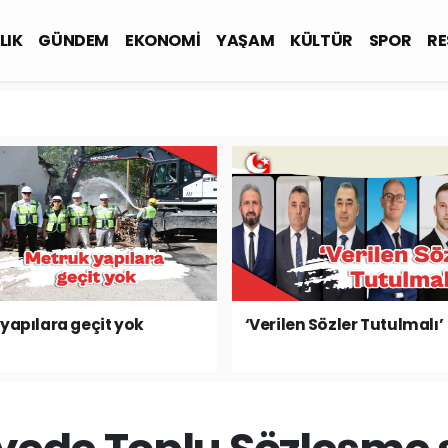
LIK
GÜNDEM
EKONOMİ
YAŞAM
KÜLTÜR
SPOR
RE
yapılara geçit yok
‘Verilen Sözler Tutulmalı’