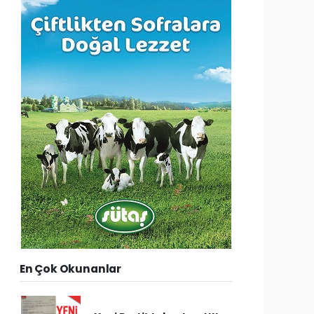
En Çok Okunanlar