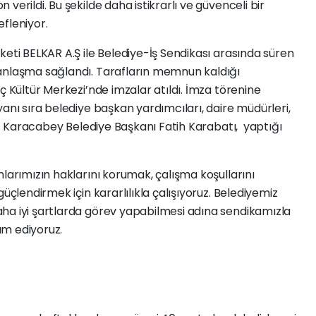
verildi. Bu şekilde daha istikrarlı ve güvenceli bir
fleniyor.
keti BELKAR A.Ş ile Belediye-İş Sendikası arasında süren
anlaşma sağlandı. Tarafların memnun kaldığı
ç Kültür Merkezi’nde imzalar atıldı. İmza törenine
anı sıra belediye başkan yardımcıları, daire müdürleri,
dı. Karacabey Belediye Başkanı Fatih Karabatı, yaptığı
nlarımızın haklarını korumak, çalışma koşullarını
üçlendirmek için kararlılıkla çalışıyoruz. Belediyemiz
ha iyi şartlarda görev yapabilmesi adına sendikamızla
am ediyoruz.