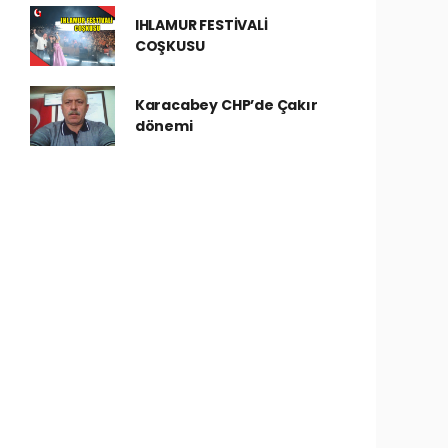
IHLAMUR FESTİVALİ
COŞKUSU
Karacabey CHP’de Çakır
dönemi