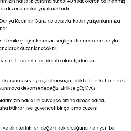
ımızın haftalık çalışma süresi 40 saat olarak belirlenmiş
ekli düzenlemeler yapılmaktadır.
Dünya Kadınlar Günü dolayısıyla, kadın çalışanlarımıza
tır.
:
Hamile çalışanlarımızın sağlığını korumak amacıyla,
aat olarak düzenlenecektir.
ve özel durumlarını dikkate alarak, idari izin
n korunması ve geliştirilmesi için birlikte hareket ederek,
avunmaya devam edeceğiz. Birlikte güçlüyüz.
larımızın haklarını güvence altına almak adına,
ha istikrarlı ve güvenceli bir çalışma düzeni
ve alın terinin en değerli hak olduğuna inanıyor, bu