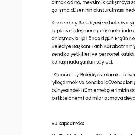
almak adına, mevsimlik çalışmaya son 
çalışma düzeninin oluşturulması hede
Karacabey Belediyesi ve belediye şir
toplu iş sözleşmesi görüşmelerinde 
anlaşmayla ilgili önceki gün Ergün Ko
Belediye Başkanı Fatih Karabatı’nın y
sendika yetkilileri ve personel katıl
konuşmada şunları söyledi:
“Karacabey Belediyesi olarak, çalışa
iyileştirmek ve sendikal güvenceleri g
bünyesindeki tüm emekçilerimizin da
birlikte önemli adımlar atmaya dev
Bu kapsamda: