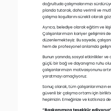
doğrultuda çalışmalarımızı sürdürüy
planda tutarak, daha verimli ve mut
çalışma koşullarını sürekli olarak göz
Ayrıca, belediye olarak eğitim ve ki
Çalışanlarımızın kariyer gelişimini 
düzenlemekteyiz. Bu sayede, çalışanla
hem de profesyonel anlamda gelişme
Bunun yanında, sosyal etkinlikler ve
güçlü bir bağ ve dayanışma ruhu oluş
çalışanlarımızın motivasyonunu artır
yaratmayı amaçlıyoruz.
Sonuç olarak, tüm çalışanlarımızın em
güvenli bir çalışma ortamı için bir
hepimizin. Emeğinize ve katkınıza de
“Başkanımıza teşekkür ediyoruz