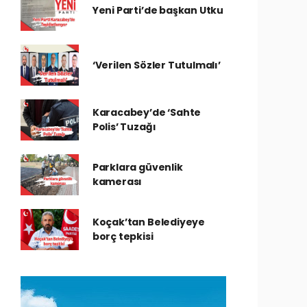
Yeni Parti’de başkan Utku
‘Verilen Sözler Tutulmalı’
Karacabey’de ‘Sahte
Polis’ Tuzağı
Parklara güvenlik
kamerası
Koçak’tan Belediyeye
borç tepkisi