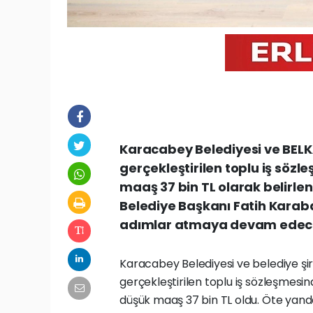
Karacabey Belediyesi ve BELKA
gerçekleştirilen toplu iş sözl
maaş 37 bin TL olarak belirlen
Belediye Başkanı Fatih Karaba
adımlar atmaya devam edecekl
Karacabey Belediyesi ve belediye şir
gerçekleştirilen toplu iş sözleşmesi
düşük maaş 37 bin TL oldu. Öte yanda