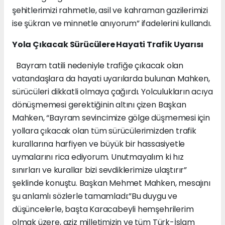
şehitlerimizi rahmetle, asil ve kahraman gazilerimizi
ise şükran ve minnetle anıyorum” ifadelerini kullandı.
Yola Çıkacak Sürücülere Hayati Trafik Uyarısı
Bayram tatili nedeniyle trafiğe çıkacak olan
vatandaşlara da hayati uyarılarda bulunan Mahken,
sürücüleri dikkatli olmaya çağırdı. Yolculukların acıya
dönüşmemesi gerektiğinin altını çizen Başkan
Mahken, “Bayram sevincimize gölge düşmemesi için
yollara çıkacak olan tüm sürücülerimizden trafik
kurallarına harfiyen ve büyük bir hassasiyetle
uymalarını rica ediyorum. Unutmayalım ki hız
sınırları ve kurallar bizi sevdiklerimize ulaştırır”
şeklinde konuştu. Başkan Mehmet Mahken, mesajını
şu anlamlı sözlerle tamamladı:”Bu duygu ve
düşüncelerle, başta Karacabeyli hemşehrilerim
olmak üzere, aziz milletimizin ve tüm Türk-İslam