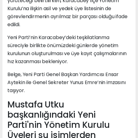
yürüteceği belirtilirken, Karacabey İlçe Yönetim
Kurulu’na ilişkin asil ve yedek üye listesinin de
görevlendirmenin ayrılmaz bir parçası olduğu ifade
edildi.
Yeni Parti’nin Karacabey’deki teşkilatlanma
süreciyle birlikte önümüzdeki günlerde yönetim
kurulunun oluşturulması ve üye kayıt çalışmalarının
hız kazanması bekleniyor.
Belge, Yeni Parti Genel Başkan Yardımcısı Ensar
Aytekin ile Genel Sekreter Yunus Emre’nin imzasını
taşıyor.
Mustafa Utku
başkanlığındaki Yeni
Parti'nin Yönetim Kurulu
Üyeleri şu isimlerden