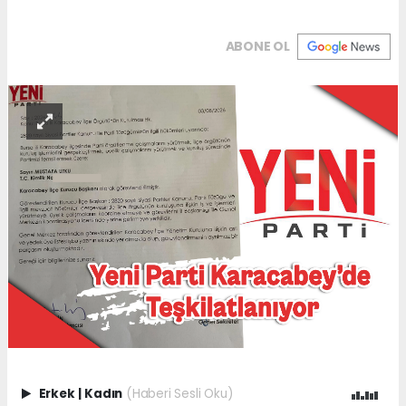
ABONE OL
Erkek
|
Kadın
(Haberi Sesli Oku)