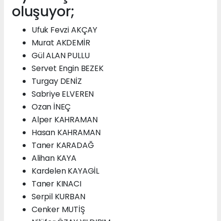
oluşuyor;
Ufuk Fevzi AKÇAY
Murat AKDEMİR
Gül ALAN PULLU
Servet Engin BEZEK
Turgay DENİZ
Sabriye ELVEREN
Ozan İNEÇ
Alper KAHRAMAN
Hasan KAHRAMAN
Taner KARADAĞ
Alihan KAYA
Kardelen KAYAGİL
Taner KINACI
Serpil KURBAN
Cenker MUTİŞ