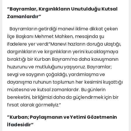
“Bayramlar, Kırgınlıkların Unutulduğu Kutsal
Zamanlardır”
Bayramların getirdiği manevi iklime dikkat çeken
İlçe Başkanı Mehmet Mahken, mesajında şu
ifadelere yer verdi:”Manevi hazların doruğa ulaştığı,
dargınlıkların ve kırgınlıkların yerini kucaklaşmaya
bıraktığı bir Kurban Bayramı’na daha kavuşmanın
huzurunu ve mutluluğunu yaşıyoruz. Bayramlar;
sevgi ve saygının çoğaldığı, yardımlaşma ve
dayanışma ruhunun toplumun her kesimini kuşattığı
müstesna ve kutsal zamanlardır. Bu günlerin
bereketini, birliğimizi daha da güçlendirmek için bir
fırsat olarak görmeliyiz.”
”Kurban; Paylaşmanın ve Yetimi Gözetmenin
İfadesidir”