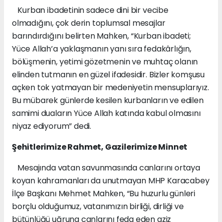
Kurban ibadetinin sadece dini bir vecibe
olmadığını, çok derin toplumsal mesajlar
barındırdığını belirten Mahken, “Kurban ibadeti;
Yüce Allah’a yaklaşmanın yanı sıra fedakârlığın,
bölüşmenin, yetimi gözetmenin ve muhtaç olanın
elinden tutmanın en güzel ifadesidir. Bizler komşusu
açken tok yatmayan bir medeniyetin mensuplarıyız.
Bu mübarek günlerde kesilen kurbanların ve edilen
samimi duaların Yüce Allah katında kabul olmasını
niyaz ediyorum” dedi.
Şehitlerimize Rahmet, Gazilerimize Minnet
Mesajında vatan savunmasında canlarını ortaya
koyan kahramanları da unutmayan MHP Karacabey
İlçe Başkanı Mehmet Mahken, “Bu huzurlu günleri
borçlu olduğumuz, vatanımızın birliği, dirliği ve
bütünlüğü uğruna canlarını feda eden aziz