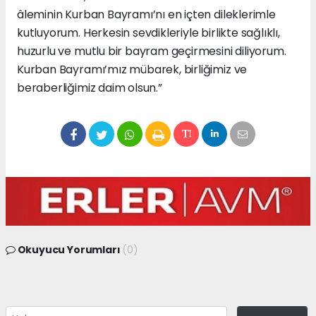
âleminin Kurban Bayramı’nı en içten dileklerimle
kutluyorum. Herkesin sevdikleriyle birlikte sağlıklı,
huzurlu ve mutlu bir bayram geçirmesini diliyorum.
Kurban Bayramı’mız mübarek, birliğimiz ve
beraberliğimiz daim olsun.”
Okuyucu Yorumları
(0)