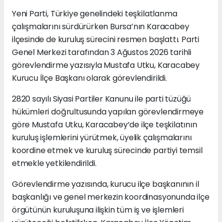
Yeni Parti, Türkiye genelindeki teşkilatlanma
çalışmalarını sürdürürken Bursa’nın Karacabey
ilçesinde de kuruluş sürecini resmen başlattı. Parti
Genel Merkezi tarafından 3 Ağustos 2026 tarihli
görevlendirme yazısıyla Mustafa Utku, Karacabey
Kurucu İlçe Başkanı olarak görevlendirildi.
2820 sayılı Siyasi Partiler Kanunu ile parti tüzüğü
hükümleri doğrultusunda yapılan görevlendirmeye
göre Mustafa Utku, Karacabey’de ilçe teşkilatının
kuruluş işlemlerini yürütmek, üyelik çalışmalarını
koordine etmek ve kuruluş sürecinde partiyi temsil
etmekle yetkilendirildi.
Görevlendirme yazısında, kurucu ilçe başkanının il
başkanlığı ve genel merkezin koordinasyonunda ilçe
örgütünün kuruluşuna ilişkin tüm iş ve işlemleri