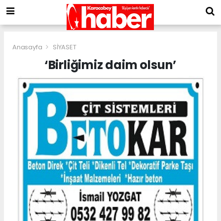
Anasayfa
SİYASET
‘Birliğimiz daim olsun’