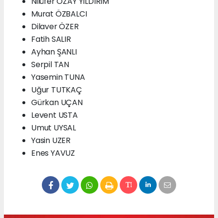
Nilüfer ÖZAY YILDIRIM
Murat ÖZBALCI
Dilaver ÖZER
Fatih SALIR
Ayhan ŞANLI
Serpil TAN
Yasemin TUNA
Uğur TUTKAÇ
Gürkan UÇAN
Levent USTA
Umut UYSAL
Yasin UZER
Enes YAVUZ