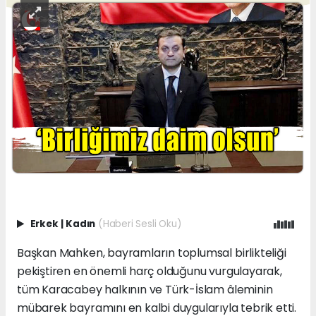
Erkek
|
Kadın
(Haberi Sesli Oku)
Başkan Mahken, bayramların toplumsal birlikteliği
pekiştiren en önemli harç olduğunu vurgulayarak,
tüm Karacabey halkının ve Türk-İslam âleminin
mübarek bayramını en kalbi duygularıyla tebrik etti.