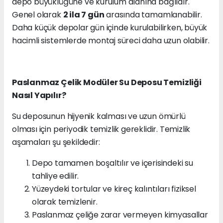
depo büyüklüğüne ve kurulum alanına bağlıdır.
Genel olarak
2 ila 7 gün
arasında tamamlanabilir.
Daha küçük depolar gün içinde kurulabilirken, büyük
hacimli sistemlerde montaj süreci daha uzun olabilir.
Paslanmaz Çelik Modüler Su Deposu Temizliği
Nasıl Yapılır?
Su deposunun hijyenik kalması ve uzun ömürlü
olması için periyodik temizlik gereklidir. Temizlik
aşamaları şu şekildedir:
Depo tamamen boşaltılır ve içerisindeki su
tahliye edilir.
Yüzeydeki tortular ve kireç kalıntıları fiziksel
olarak temizlenir.
Paslanmaz çeliğe zarar vermeyen kimyasallar