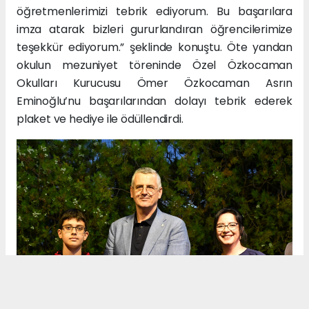
öğretmenlerimizi tebrik ediyorum. Bu başarılara
imza atarak bizleri gururlandıran öğrencilerimize
teşekkür ediyorum.” şeklinde konuştu. Öte yandan
okulun mezuniyet töreninde Özel Özkocaman
Okulları Kurucusu Ömer Özkocaman Asrın
Eminoğlu’nu başarılarından dolayı tebrik ederek
plaket ve hediye ile ödüllendirdi.