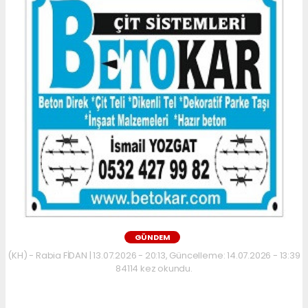
GÜNDEM
(KH) - Rabia FİDAN | 13.07.2026 - 20:13, Güncelleme: 14.07.2026 - 13:39
84114 kez okundu.