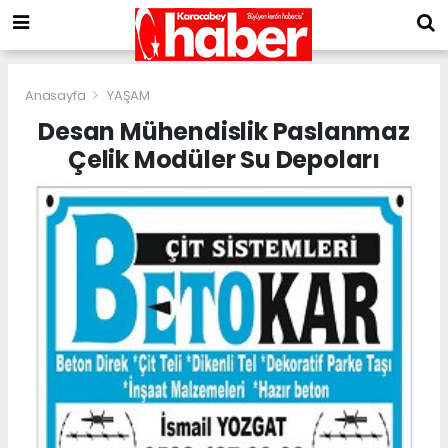
Anasayfa
YAŞAM
Desan Mühendislik Paslanmaz
Çelik Modüler Su Depoları