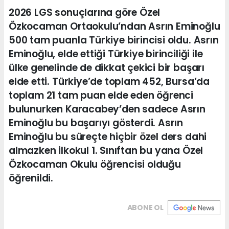
2026 LGS sonuçlarına göre Özel
Özkocaman Ortaokulu’ndan Asrın Eminoğlu
500 tam puanla Türkiye birincisi oldu. Asrın
Eminoğlu, elde ettiği Türkiye birinciliği ile
ülke genelinde de dikkat çekici bir başarı
elde etti. Türkiye’de toplam 452, Bursa’da
toplam 21 tam puan elde eden öğrenci
bulunurken Karacabey’den sadece Asrın
Eminoğlu bu başarıyı gösterdi. Asrın
Eminoğlu bu süreçte hiçbir özel ders dahi
almazken ilkokul 1. Sınıftan bu yana Özel
Özkocaman Okulu öğrencisi olduğu
öğrenildi.
ABONE OL