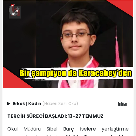
Erkek
|
Kadın
(Haberi Sesli Oku)
TERCİH SÜRECİ BAŞLADI: 13-27 TEMMUZ
Okul Müdürü Sibel Burç liselere yerleştirme