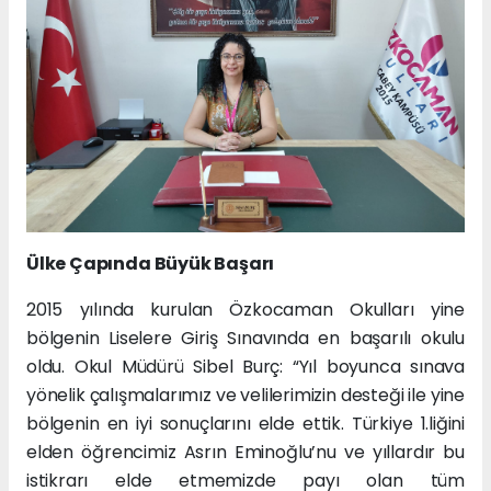
Ülke Çapında Büyük Başarı
2015 yılında kurulan Özkocaman Okulları yine
bölgenin Liselere Giriş Sınavında en başarılı okulu
oldu. Okul Müdürü Sibel Burç: “Yıl boyunca sınava
yönelik çalışmalarımız ve velilerimizin desteği ile yine
bölgenin en iyi sonuçlarını elde ettik. Türkiye 1.liğini
elden öğrencimiz Asrın Eminoğlu’nu ve yıllardır bu
istikrarı elde etmemizde payı olan tüm