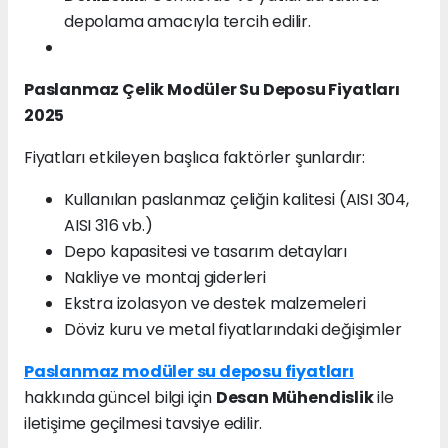
depolama amacıyla tercih edilir.
Paslanmaz Çelik Modüler Su Deposu Fiyatları
2025
Fiyatları etkileyen başlıca faktörler şunlardır:
Kullanılan paslanmaz çeliğin kalitesi (AISI 304,
AISI 316 vb.)
Depo kapasitesi ve tasarım detayları
Nakliye ve montaj giderleri
Ekstra izolasyon ve destek malzemeleri
Döviz kuru ve metal fiyatlarındaki değişimler
Paslanmaz modüler su deposu fiyatları
hakkında güncel bilgi için
Desan Mühendislik
ile
iletişime geçilmesi tavsiye edilir.