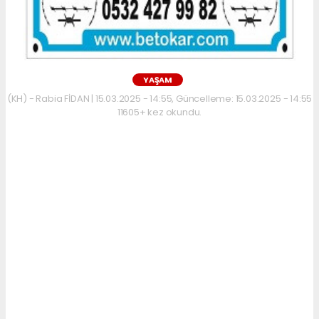
YAŞAM
(KH) - Rabia FİDAN | 15.03.2025 - 14:55, Güncelleme: 15.03.2025 - 14:55
11605+ kez okundu.