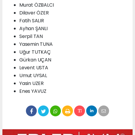
Murat ÖZBALCI
Dilaver ÖZER
Fatih SALIR
Ayhan ŞANLI
Serpil TAN
Yasemin TUNA
Uğur TUTKAÇ
Gürkan UÇAN
Levent USTA
Umut UYSAL
Yasin UZER
Enes YAVUZ