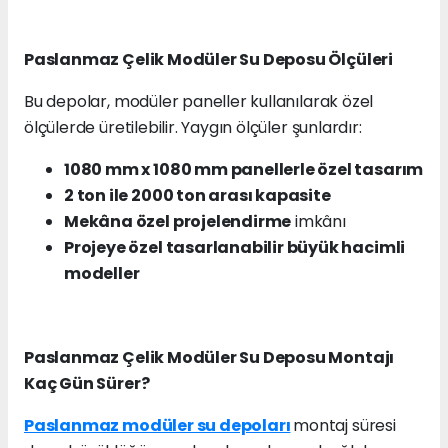
Paslanmaz Çelik Modüler Su Deposu Ölçüleri
Bu depolar, modüler paneller kullanılarak özel
ölçülerde üretilebilir. Yaygın ölçüler şunlardır:
1080 mm x 1080 mm panellerle özel tasarım
2 ton ile 2000 ton arası kapasite
Mekâna özel projelendirme
imkânı
Projeye özel tasarlanabilir büyük hacimli
modeller
Paslanmaz Çelik Modüler Su Deposu Montajı
Kaç Gün Sürer?
Paslanmaz modüler su depoları
montaj süresi