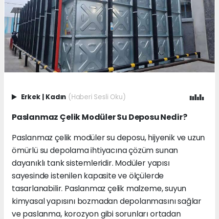
Erkek
|
Kadın
(Haberi Sesli Oku)
Paslanmaz Çelik Modüler Su Deposu Nedir?
Paslanmaz çelik modüler su deposu, hijyenik ve uzun
ömürlü su depolama ihtiyacına çözüm sunan
dayanıklı tank sistemleridir. Modüler yapısı
sayesinde istenilen kapasite ve ölçülerde
tasarlanabilir. Paslanmaz çelik malzeme, suyun
kimyasal yapısını bozmadan depolanmasını sağlar
ve paslanma, korozyon gibi sorunları ortadan