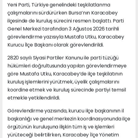
Yeni Parti, Türkiye genelindeki teşkilatlanma
çalışmalarını sürdürürken Bursa’nın Karacabey
ilçesinde de kuruluş sürecini resmen başlattı. Parti
Genel Merkezi tarafından 3 Ağustos 2026 tarihli
görevlendirme yazısıyla Mustafa Utku, Karacabey
Kurucu İlçe Başkanı olarak görevlendirildi.
2820 sayılı Siyasi Partiler Kanunu ile parti tüzüğü
hükümleri doğrultusunda yapılan görevlendirmeye
göre Mustafa Utku, Karacabey’de ilçe teşkilatının
kuruluş işlemlerini yürütmek, üyelik çalışmalarını
koordine etmek ve kuruluş sürecinde partiyi temsil
etmekle yetkilendirildi.
Görevlendirme yazısında, kurucu ilçe başkanının il
başkanlığı ve genel merkezin koordinasyonunda ilçe
örgütünün kuruluşuna ilişkin tüm iş ve işlemleri
yürüteceği belirtilirken, Karacabey İlçe Yönetim