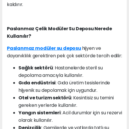
kaldırır.
Paslanmaz Çelik Modüler Su Deposu Nerede
Kullanılır?
Paslanmaz modüler su deposu
hijyen ve
dayanıklılık gerektiren pek çok sektörde tercih edilir:
Sağlık sektörü
: Hastanelerde steril su
depolama amacıyla kullanılır.
Gıda endüstrisi
: Gıda üretim tesislerinde
hijyenik su depolamak için uygundur.
Otel ve turizm sektörü
: Kesintisiz su temini
gereken yerlerde kullanılır.
Yangın sistemleri
: Acil durumlar için su rezervi
olarak kullanılır.
Denizcilik
: Gemilerde ve yatlarda tatlı su