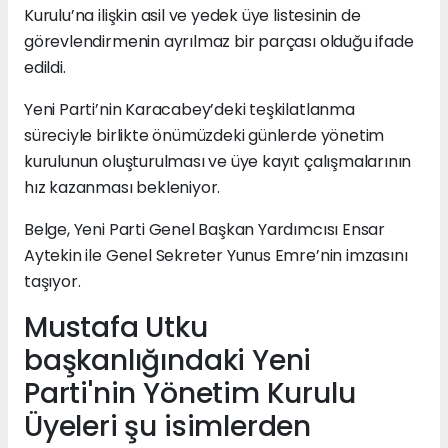
Kurulu’na ilişkin asil ve yedek üye listesinin de
görevlendirmenin ayrılmaz bir parçası olduğu ifade
edildi.
Yeni Parti’nin Karacabey’deki teşkilatlanma
süreciyle birlikte önümüzdeki günlerde yönetim
kurulunun oluşturulması ve üye kayıt çalışmalarının
hız kazanması bekleniyor.
Belge, Yeni Parti Genel Başkan Yardımcısı Ensar
Aytekin ile Genel Sekreter Yunus Emre’nin imzasını
taşıyor.
Mustafa Utku
başkanlığındaki Yeni
Parti'nin Yönetim Kurulu
Üyeleri şu isimlerden