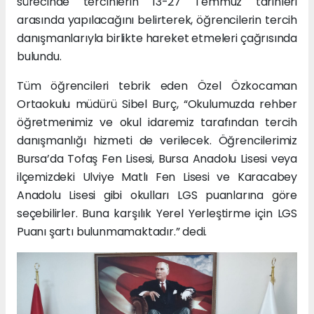
sürecinde tercihlerin 13-27 Temmuz tarihleri
arasında yapılacağını belirterek, öğrencilerin tercih
danışmanlarıyla birlikte hareket etmeleri çağrısında
bulundu.
Tüm öğrencileri tebrik eden Özel Özkocaman
Ortaokulu müdürü Sibel Burç, “Okulumuzda rehber
öğretmenimiz ve okul idaremiz tarafından tercih
danışmanlığı hizmeti de verilecek. Öğrencilerimiz
Bursa’da Tofaş Fen Lisesi, Bursa Anadolu Lisesi veya
ilçemizdeki Ulviye Matlı Fen Lisesi ve Karacabey
Anadolu Lisesi gibi okulları LGS puanlarına göre
seçebilirler. Buna karşılık Yerel Yerleştirme için LGS
Puanı şartı bulunmamaktadır.” dedi.