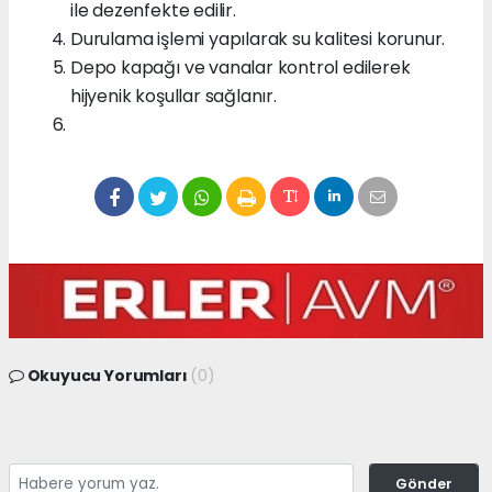
ile dezenfekte edilir.
Durulama işlemi yapılarak su kalitesi korunur.
Depo kapağı ve vanalar kontrol edilerek
hijyenik koşullar sağlanır.
Okuyucu Yorumları
(0)
Gönder