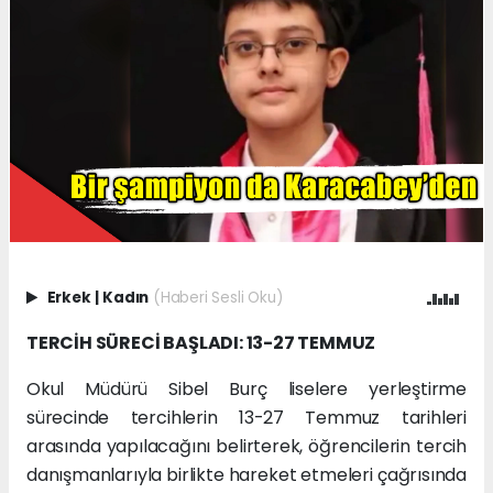
Erkek
|
Kadın
(Haberi Sesli Oku)
TERCİH SÜRECİ BAŞLADI: 13-27 TEMMUZ
Okul Müdürü Sibel Burç liselere yerleştirme
sürecinde tercihlerin 13-27 Temmuz tarihleri
arasında yapılacağını belirterek, öğrencilerin tercih
danışmanlarıyla birlikte hareket etmeleri çağrısında