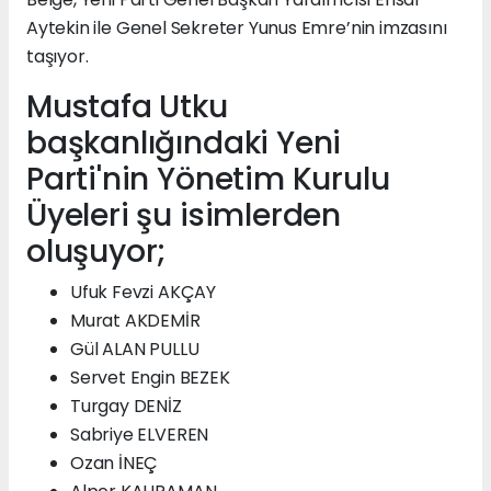
Aytekin ile Genel Sekreter Yunus Emre’nin imzasını
taşıyor.
Mustafa Utku
başkanlığındaki Yeni
Parti'nin Yönetim Kurulu
Üyeleri şu isimlerden
oluşuyor;
Ufuk Fevzi AKÇAY
Murat AKDEMİR
Gül ALAN PULLU
Servet Engin BEZEK
Turgay DENİZ
Sabriye ELVEREN
Ozan İNEÇ