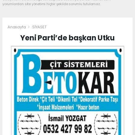
yorumlardan site yönetimi hiçbir şekilde sorumlu tutulamaz.
Anasayfa
SİYASET
Yeni Parti’de başkan Utku