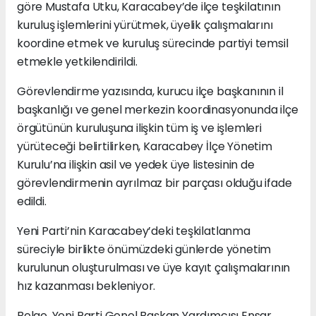
göre Mustafa Utku, Karacabey’de ilçe teşkilatının
kuruluş işlemlerini yürütmek, üyelik çalışmalarını
koordine etmek ve kuruluş sürecinde partiyi temsil
etmekle yetkilendirildi.
Görevlendirme yazısında, kurucu ilçe başkanının il
başkanlığı ve genel merkezin koordinasyonunda ilçe
örgütünün kuruluşuna ilişkin tüm iş ve işlemleri
yürüteceği belirtilirken, Karacabey İlçe Yönetim
Kurulu’na ilişkin asil ve yedek üye listesinin de
görevlendirmenin ayrılmaz bir parçası olduğu ifade
edildi.
Yeni Parti’nin Karacabey’deki teşkilatlanma
süreciyle birlikte önümüzdeki günlerde yönetim
kurulunun oluşturulması ve üye kayıt çalışmalarının
hız kazanması bekleniyor.
Belge, Yeni Parti Genel Başkan Yardımcısı Ensar