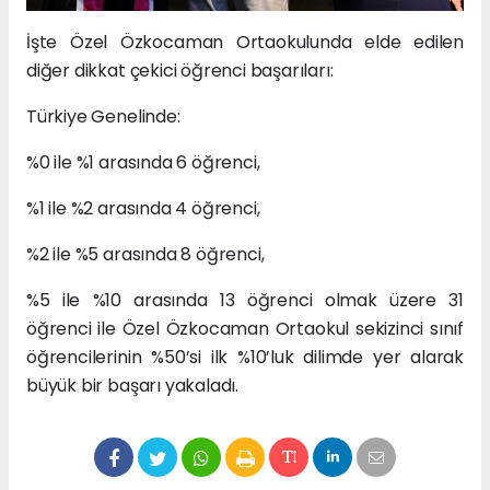
İşte Özel Özkocaman Ortaokulunda elde edilen
diğer dikkat çekici öğrenci başarıları:
Türkiye Genelinde:
%0 ile %1 arasında 6 öğrenci,
%1 ile %2 arasında 4 öğrenci,
%2 ile %5 arasında 8 öğrenci,
%5 ile %10 arasında 13 öğrenci olmak üzere 31
öğrenci ile Özel Özkocaman Ortaokul sekizinci sınıf
öğrencilerinin %50’si ilk %10’luk dilimde yer alarak
büyük bir başarı yakaladı.