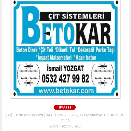
SİYASET
(KH) - Haber Merkezi | 04.08.2026 - 16:25, Güncelleme: 05.08.2026 -
21:22
9559 kez okundu.