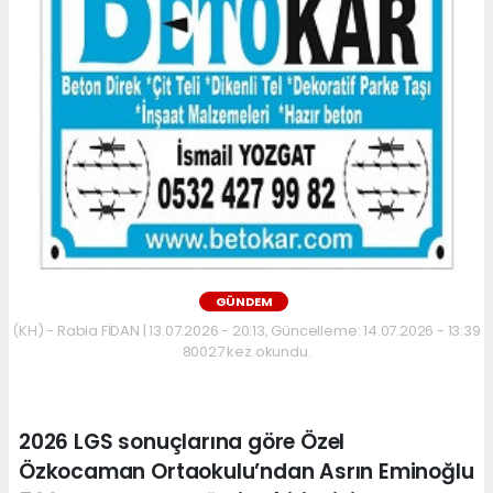
GÜNDEM
(KH) - Rabia FİDAN | 13.07.2026 - 20:13, Güncelleme: 14.07.2026 - 13:39
80027 kez okundu.
2026 LGS sonuçlarına göre Özel
Özkocaman Ortaokulu’ndan Asrın Eminoğlu