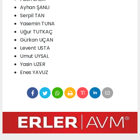
Ayhan ŞANLI
Serpil TAN
Yasemin TUNA
Uğur TUTKAÇ
Gürkan UÇAN
Levent USTA
Umut UYSAL
Yasin UZER
Enes YAVUZ