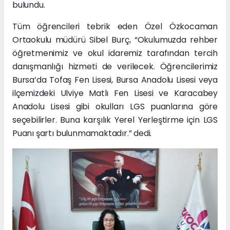
bulundu.
Tüm öğrencileri tebrik eden Özel Özkocaman
Ortaokulu müdürü Sibel Burç, “Okulumuzda rehber
öğretmenimiz ve okul idaremiz tarafından tercih
danışmanlığı hizmeti de verilecek. Öğrencilerimiz
Bursa’da Tofaş Fen Lisesi, Bursa Anadolu Lisesi veya
ilçemizdeki Ulviye Matlı Fen Lisesi ve Karacabey
Anadolu Lisesi gibi okulları LGS puanlarına göre
seçebilirler. Buna karşılık Yerel Yerleştirme için LGS
Puanı şartı bulunmamaktadır.” dedi.