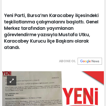
Yeni Parti, Bursa’nın Karacabey ilçesindeki
teşkilatlanma çalışmalarını başlattı. Genel
Merkez tarafından yayımlanan
görevlendirme yazısıyla Mustafa Utku,
Karacabey Kurucu İlçe Başkanı olarak
atandı.
ABONE OL