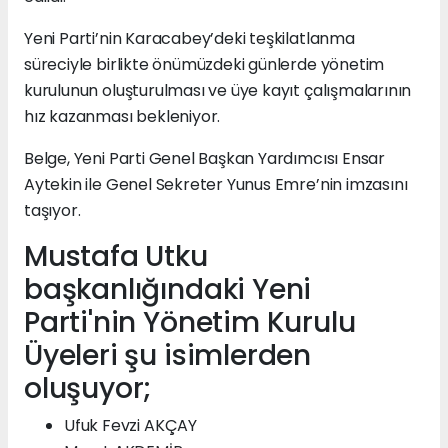
Yeni Parti’nin Karacabey’deki teşkilatlanma
süreciyle birlikte önümüzdeki günlerde yönetim
kurulunun oluşturulması ve üye kayıt çalışmalarının
hız kazanması bekleniyor.
Belge, Yeni Parti Genel Başkan Yardımcısı Ensar
Aytekin ile Genel Sekreter Yunus Emre’nin imzasını
taşıyor.
Mustafa Utku
başkanlığındaki Yeni
Parti'nin Yönetim Kurulu
Üyeleri şu isimlerden
oluşuyor;
Ufuk Fevzi AKÇAY