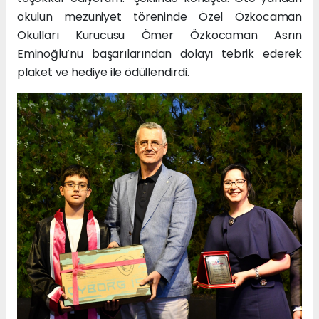
okulun mezuniyet töreninde Özel Özkocaman
Okulları Kurucusu Ömer Özkocaman Asrın
Eminoğlu’nu başarılarından dolayı tebrik ederek
plaket ve hediye ile ödüllendirdi.