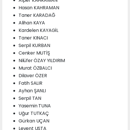
Alper KAHRAMAN
Hasan KAHRAMAN
Taner KARADAĞ
Alihan KAYA
Kardelen KAYAGİL
Taner KINACI
Serpil KURBAN
Cenker MUTİŞ
Nilüfer ÖZAY YILDIRIM
Murat ÖZBALCI
Dilaver ÖZER
Fatih SALIR
Ayhan ŞANLI
Serpil TAN
Yasemin TUNA
Uğur TUTKAÇ
Gürkan UÇAN
Levent USTA