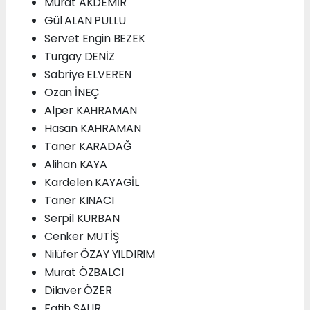
Murat AKDEMİR
Gül ALAN PULLU
Servet Engin BEZEK
Turgay DENİZ
Sabriye ELVEREN
Ozan İNEÇ
Alper KAHRAMAN
Hasan KAHRAMAN
Taner KARADAĞ
Alihan KAYA
Kardelen KAYAGİL
Taner KINACI
Serpil KURBAN
Cenker MUTİŞ
Nilüfer ÖZAY YILDIRIM
Murat ÖZBALCI
Dilaver ÖZER
Fatih SALIR