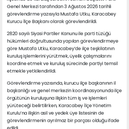
Genel Merkezi tarafından 3 Ağustos 2026 tarihli
görevlendirme yazısıyla Mustafa Utku, Karacabey
Kurucu İlçe Başkanı olarak görevlendirildi.
2820 sayılı Siyasi Partiler Kanunu ile parti tüzüğü
hükümleri doğrultusunda yapılan görevlendirmeye
göre Mustafa Utku, Karacabey’de ilçe teşkilatının
kuruluş işlemlerini yürütmek, üyelik çalışmalarını
koordine etmek ve kuruluş sürecinde partiyi temsil
etmekle yetkilendirildi.
Görevlendirme yazısında, kurucu ilçe başkanının il
başkanlığı ve genel merkezin koordinasyonunda ilçe
örgütünün kuruluşuna ilişkin tüm iş ve işlemleri
yürüteceği belirtilirken, Karacabey İlçe Yönetim
Kurulu’na ilişkin asil ve yedek üye listesinin de
görevlendirmenin ayrılmaz bir parçası olduğu ifade
edildi.