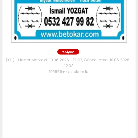
YAŞAM
(KH) - Haber Merkezi | 10.06.2026 - 12:03, Güncelleme: 10.06.2026 -
12:03
195556+ kez okundu.