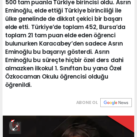
500 tam puanla Türkiye birincisi oldu. Asrın
Eminoğlu, elde ettiği Türkiye birinciliği ile
ülke genelinde de dikkat çekici bir başarı
elde etti. Türkiye’de toplam 452, Bursa’da
toplam 21 tam puan elde eden öğrenci
bulunurken Karacabey’den sadece Asrın
Eminoğlu bu başarıyı gösterdi. Asrın
Eminoğlu bu süreçte hiçbir özel ders dahi
almazken ilkokul 1. Sınıftan bu yana Özel
Özkocaman Okulu öğrencisi olduğu
öğrenildi.
ABONE OL