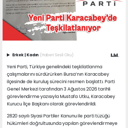
Erkek
|
Kadın
(Haberi Sesli Oku)
Yeni Parti, Türkiye genelindeki teşkilatlanma
çalışmalarını sürdürürken Bursa’nın Karacabey
ilçesinde de kuruluş sürecini resmen başlattı. Parti
Genel Merkezi tarafından 3 Ağustos 2026 tarihli
görevlendirme yazısıyla Mustafa Utku, Karacabey
Kurucu İlçe Başkanı olarak görevlendirildi.
2820 sayılı Siyasi Partiler Kanunu ile parti tüzüğü
hükümleri doğrultusunda yapılan görevlendirmeye