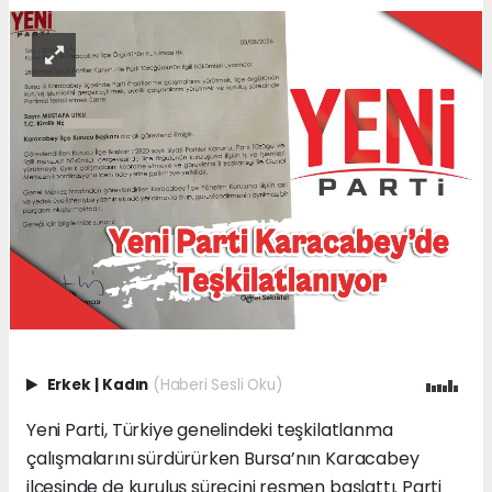
Erkek
|
Kadın
(Haberi Sesli Oku)
Yeni Parti, Türkiye genelindeki teşkilatlanma
çalışmalarını sürdürürken Bursa’nın Karacabey
ilçesinde de kuruluş sürecini resmen başlattı. Parti