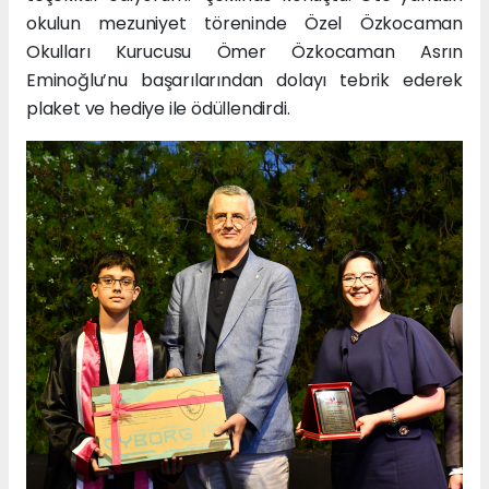
okulun mezuniyet töreninde Özel Özkocaman
Okulları Kurucusu Ömer Özkocaman Asrın
Eminoğlu’nu başarılarından dolayı tebrik ederek
plaket ve hediye ile ödüllendirdi.