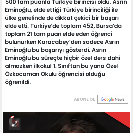
500 tam puanla Türkiye birincisi oldu. Asrın
Eminoğlu, elde ettiği Türkiye birinciliği ile
ülke genelinde de dikkat çekici bir başarı
elde etti. Türkiye’de toplam 452, Bursa’da
toplam 21 tam puan elde eden öğrenci
bulunurken Karacabey’den sadece Asrın
Eminoğlu bu başarıyı gösterdi. Asrın
Eminoğlu bu süreçte hiçbir özel ders dahi
almazken ilkokul 1. Sınıftan bu yana Özel
Özkocaman Okulu öğrencisi olduğu
öğrenildi.
ABONE OL