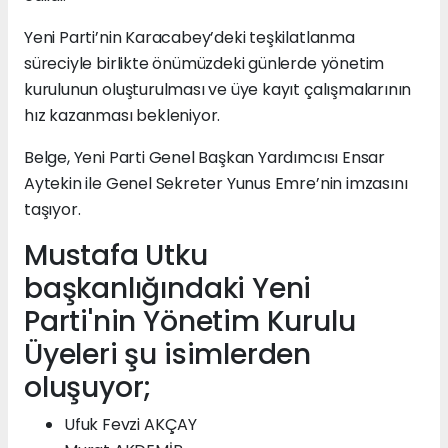
Yeni Parti’nin Karacabey’deki teşkilatlanma
süreciyle birlikte önümüzdeki günlerde yönetim
kurulunun oluşturulması ve üye kayıt çalışmalarının
hız kazanması bekleniyor.
Belge, Yeni Parti Genel Başkan Yardımcısı Ensar
Aytekin ile Genel Sekreter Yunus Emre’nin imzasını
taşıyor.
Mustafa Utku
başkanlığındaki Yeni
Parti'nin Yönetim Kurulu
Üyeleri şu isimlerden
oluşuyor;
Ufuk Fevzi AKÇAY