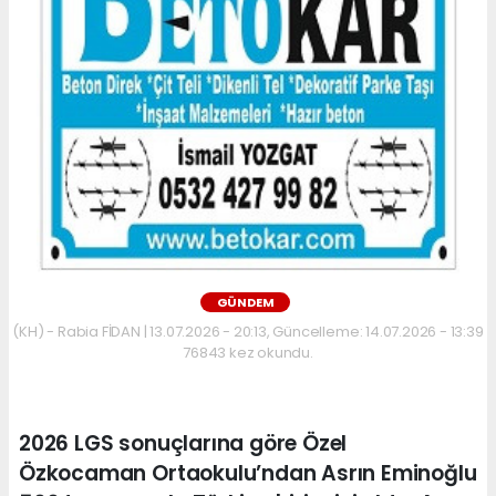
GÜNDEM
(KH) - Rabia FİDAN | 13.07.2026 - 20:13, Güncelleme: 14.07.2026 - 13:39
76843 kez okundu.
2026 LGS sonuçlarına göre Özel
Özkocaman Ortaokulu’ndan Asrın Eminoğlu