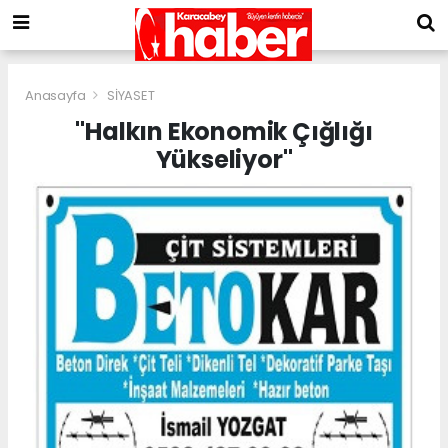
Anasayfa
SİYASET
"Halkın Ekonomik Çığlığı
Yükseliyor"