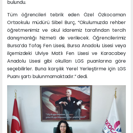
bulundu.
Tüm öğrencileri tebrik eden Özel Özkocaman
Ortaokulu müdürü Sibel Burç, “Okulumuzda rehber
öğretmenimiz ve okul idaremiz tarafından tercih
danışmanlığı hizmeti de verilecek. Öğrencilerimiz
Bursa’da Tofaş Fen Lisesi, Bursa Anadolu Lisesi veya
ilçemizdeki Ulviye Matlı Fen Lisesi ve Karacabey
Anadolu Lisesi gibi okulları LGS puanlarına göre
seçebilirler. Buna karşılık Yerel Yerleştirme için LGS
Puanı şartı bulunmamaktadır.” dedi.