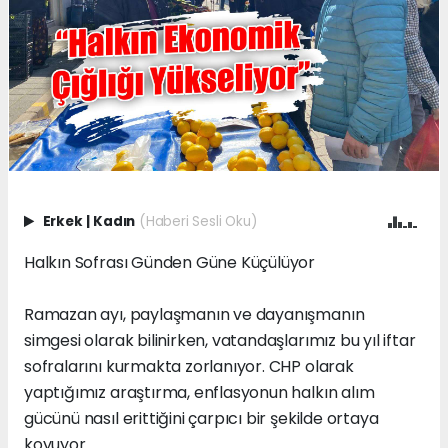
Erkek
|
Kadın
(Haberi Sesli Oku)
Halkın Sofrası Günden Güne Küçülüyor
Ramazan ayı, paylaşmanın ve dayanışmanın
simgesi olarak bilinirken, vatandaşlarımız bu yıl iftar
sofralarını kurmakta zorlanıyor. CHP olarak
yaptığımız araştırma, enflasyonun halkın alım
gücünü nasıl erittiğini çarpıcı bir şekilde ortaya
koyuyor.