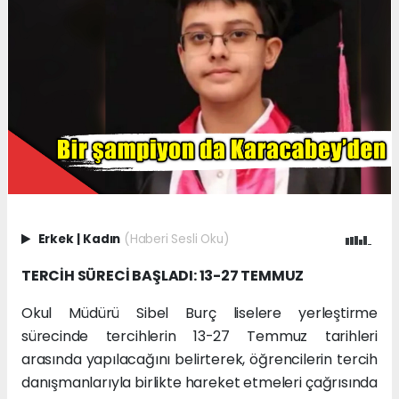
Erkek
|
Kadın
(Haberi Sesli Oku)
TERCİH SÜRECİ BAŞLADI: 13-27 TEMMUZ
Okul Müdürü Sibel Burç liselere yerleştirme
sürecinde tercihlerin 13-27 Temmuz tarihleri
arasında yapılacağını belirterek, öğrencilerin tercih
danışmanlarıyla birlikte hareket etmeleri çağrısında