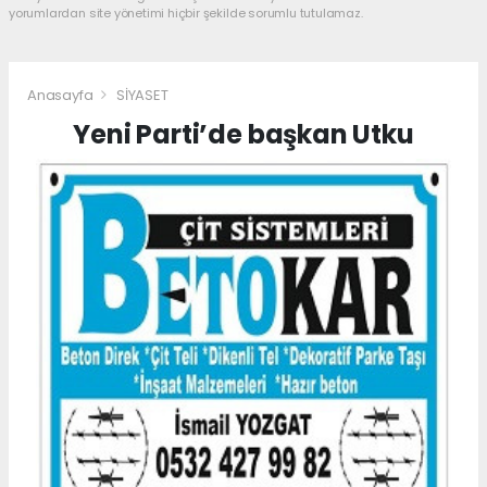
yorumlardan site yönetimi hiçbir şekilde sorumlu tutulamaz.
Anasayfa
SİYASET
Yeni Parti’de başkan Utku