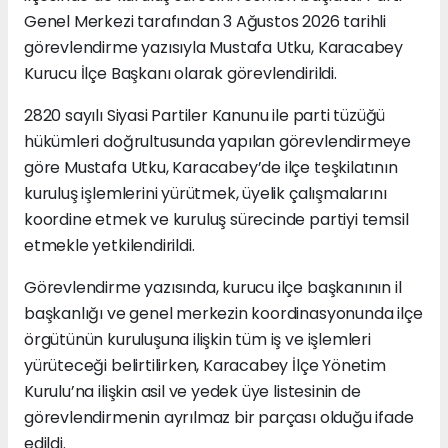
Genel Merkezi tarafından 3 Ağustos 2026 tarihli
görevlendirme yazısıyla Mustafa Utku, Karacabey
Kurucu İlçe Başkanı olarak görevlendirildi.
2820 sayılı Siyasi Partiler Kanunu ile parti tüzüğü
hükümleri doğrultusunda yapılan görevlendirmeye
göre Mustafa Utku, Karacabey’de ilçe teşkilatının
kuruluş işlemlerini yürütmek, üyelik çalışmalarını
koordine etmek ve kuruluş sürecinde partiyi temsil
etmekle yetkilendirildi.
Görevlendirme yazısında, kurucu ilçe başkanının il
başkanlığı ve genel merkezin koordinasyonunda ilçe
örgütünün kuruluşuna ilişkin tüm iş ve işlemleri
yürüteceği belirtilirken, Karacabey İlçe Yönetim
Kurulu’na ilişkin asil ve yedek üye listesinin de
görevlendirmenin ayrılmaz bir parçası olduğu ifade
edildi.