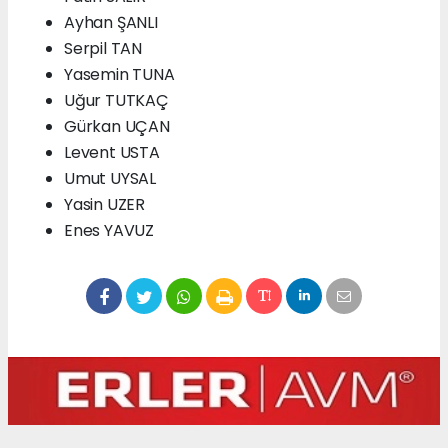
Ayhan ŞANLI
Serpil TAN
Yasemin TUNA
Uğur TUTKAÇ
Gürkan UÇAN
Levent USTA
Umut UYSAL
Yasin UZER
Enes YAVUZ