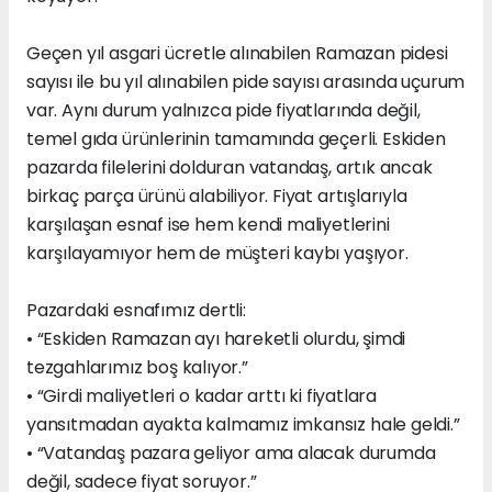
Geçen yıl asgari ücretle alınabilen Ramazan pidesi
sayısı ile bu yıl alınabilen pide sayısı arasında uçurum
var. Aynı durum yalnızca pide fiyatlarında değil,
temel gıda ürünlerinin tamamında geçerli. Eskiden
pazarda filelerini dolduran vatandaş, artık ancak
birkaç parça ürünü alabiliyor. Fiyat artışlarıyla
karşılaşan esnaf ise hem kendi maliyetlerini
karşılayamıyor hem de müşteri kaybı yaşıyor.
Pazardaki esnafımız dertli:
• “Eskiden Ramazan ayı hareketli olurdu, şimdi
tezgahlarımız boş kalıyor.”
• “Girdi maliyetleri o kadar arttı ki fiyatlara
yansıtmadan ayakta kalmamız imkansız hale geldi.”
• “Vatandaş pazara geliyor ama alacak durumda
değil, sadece fiyat soruyor.”