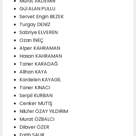
Murat AKDEMİR
Gül ALAN PULLU
Servet Engin BEZEK
Turgay DENİZ
Sabriye ELVEREN
Ozan İNEÇ
Alper KAHRAMAN
Hasan KAHRAMAN
Taner KARADAĞ
Alihan KAYA
Kardelen KAYAGİL
Taner KINACI
Serpil KURBAN
Cenker MUTİŞ
Nilüfer ÖZAY YILDIRIM
Murat ÖZBALCI
Dilaver ÖZER
Fatih SALIR