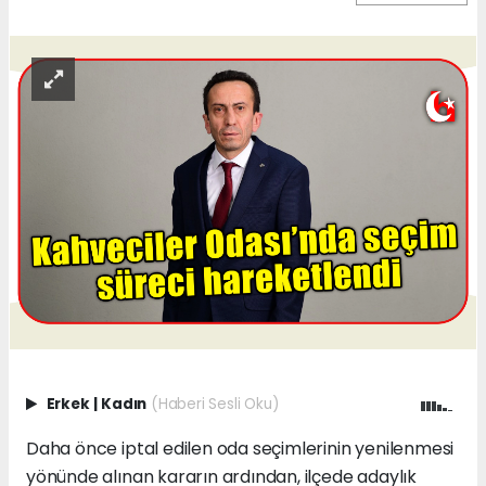
Erkek
|
Kadın
(Haberi Sesli Oku)
Daha önce iptal edilen oda seçimlerinin yenilenmesi
yönünde alınan kararın ardından, ilçede adaylık