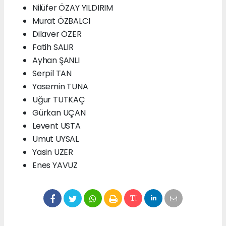
Nilüfer ÖZAY YILDIRIM
Murat ÖZBALCI
Dilaver ÖZER
Fatih SALIR
Ayhan ŞANLI
Serpil TAN
Yasemin TUNA
Uğur TUTKAÇ
Gürkan UÇAN
Levent USTA
Umut UYSAL
Yasin UZER
Enes YAVUZ