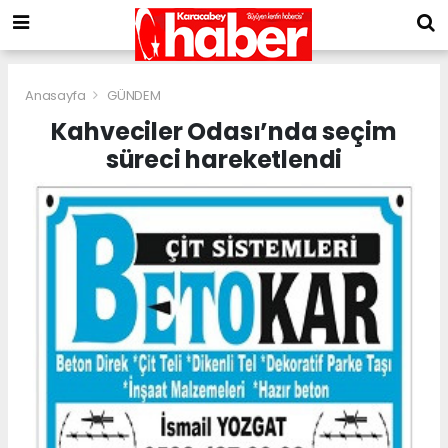
Anasayfa
GÜNDEM
Kahveciler Odası’nda seçim
süreci hareketlendi