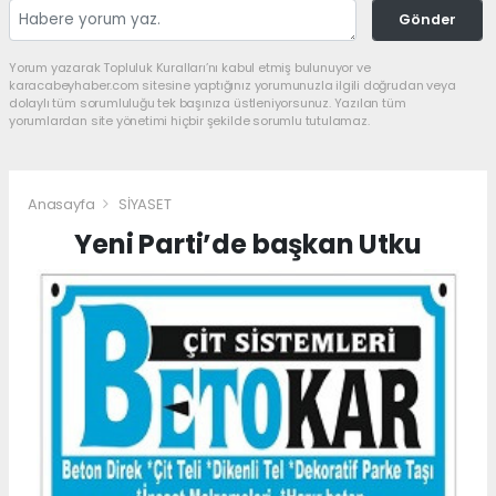
Gönder
Yorum yazarak Topluluk Kuralları’nı kabul etmiş bulunuyor ve
karacabeyhaber.com sitesine yaptığınız yorumunuzla ilgili doğrudan veya
dolaylı tüm sorumluluğu tek başınıza üstleniyorsunuz. Yazılan tüm
yorumlardan site yönetimi hiçbir şekilde sorumlu tutulamaz.
Anasayfa
SİYASET
Yeni Parti’de başkan Utku