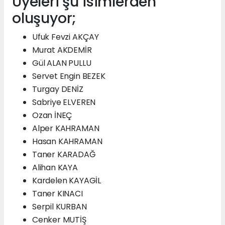
Üyeleri şu isimlerden
oluşuyor;
Ufuk Fevzi AKÇAY
Murat AKDEMİR
Gül ALAN PULLU
Servet Engin BEZEK
Turgay DENİZ
Sabriye ELVEREN
Ozan İNEÇ
Alper KAHRAMAN
Hasan KAHRAMAN
Taner KARADAĞ
Alihan KAYA
Kardelen KAYAGİL
Taner KINACI
Serpil KURBAN
Cenker MUTİŞ