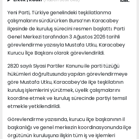
Yeni Parti, Türkiye genelindeki teşkilatlanma
çalışmalarını sürdürürken Bursa’nın Karacabey
ilçesinde de kuruluş sürecini resmen başlattı. Parti
Genel Merkezi tarafından 3 Ağustos 2026 tarihli
görevlendirme yazısıyla Mustafa Utku, Karacabey
Kurucu İlçe Başkanı olarak görevlendirildi.
2820 sayılı Siyasi Partiler Kanunu ile parti tüzüğü
hükümleri doğrultusunda yapılan görevlendirmeye
göre Mustafa Utku, Karacabey’de ilçe teşkilatının
kuruluş işlemlerini yürütmek, üyelik çalışmalarını
koordine etmek ve kuruluş sürecinde partiyi temsil
etmekle yetkilendirildi.
Görevlendirme yazısında, kurucu ilçe başkanının il
başkanlığı ve genel merkezin koordinasyonunda ilçe
örgütünün kuruluşuna ilişkin tüm iş ve işlemleri