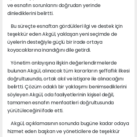
ve esnafın sorunlarını doğrudan yerinde
dinlediklerini belirtti.
Bu süreçte esnaftan gördükleri ilgi ve destek için
teşekkür eden Akgül, yaklaşan yeni seçimde de
üyelerin desteğiyle güçlü bir irade ortaya
koyacaklarına inandığını dile getirdi.
Yönetim anlayışına ilişkin değerlendirmelerde
bulunan Akgül, alınacak tüm kararların şeffaflık ilkesi
doğrultusunda, ortak akıl ve istişare ile alınacağını
belirtti. Çözüm odaklı bir yaklaşımı benimsediklerini
söyleyen Akgül, oda faaliyetlerinin kişisel değil,
tamamen esnafın menfaatleri doğrultusunda
yürütüleceğini ifade etti.
Akgül, açıklamasının sonunda bugüne kadar odaya
hizmet eden başkan ve yöneticilere de teşekkür