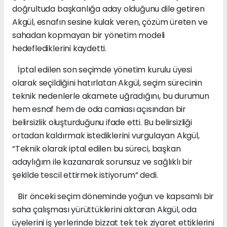
doğrultuda başkanlığa aday olduğunu dile getiren
Akgül, esnafın sesine kulak veren, çözüm üreten ve
sahadan kopmayan bir yönetim modeli
hedeflediklerini kaydetti.
İptal edilen son seçimde yönetim kurulu üyesi
olarak seçildiğini hatırlatan Akgül, seçim sürecinin
teknik nedenlerle akamete uğradığını, bu durumun
hem esnaf hem de oda camiası açısından bir
belirsizlik oluşturduğunu ifade etti. Bu belirsizliği
ortadan kaldırmak istediklerini vurgulayan Akgül,
“Teknik olarak iptal edilen bu süreci, başkan
adaylığım ile kazanarak sorunsuz ve sağlıklı bir
şekilde tescil ettirmek istiyorum” dedi.
Bir önceki seçim döneminde yoğun ve kapsamlı bir
saha çalışması yürüttüklerini aktaran Akgül, oda
üyelerini iş yerlerinde bizzat tek tek ziyaret ettiklerini