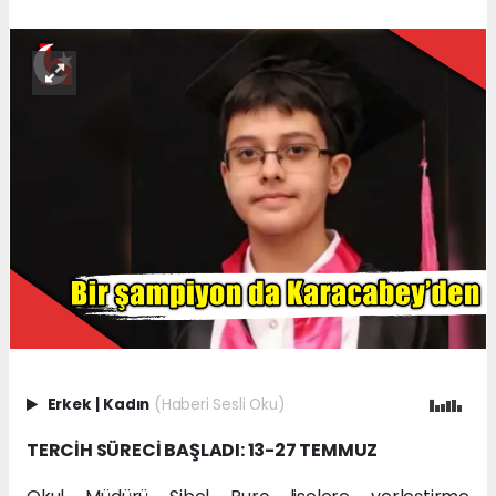
Erkek
|
Kadın
(Haberi Sesli Oku)
TERCİH SÜRECİ BAŞLADI: 13-27 TEMMUZ