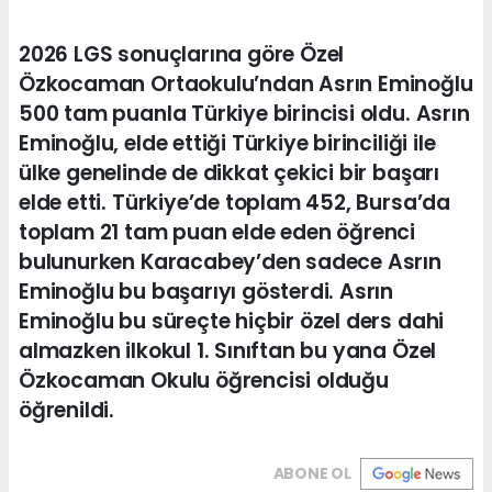
2026 LGS sonuçlarına göre Özel
Özkocaman Ortaokulu’ndan Asrın Eminoğlu
500 tam puanla Türkiye birincisi oldu. Asrın
Eminoğlu, elde ettiği Türkiye birinciliği ile
ülke genelinde de dikkat çekici bir başarı
elde etti. Türkiye’de toplam 452, Bursa’da
toplam 21 tam puan elde eden öğrenci
bulunurken Karacabey’den sadece Asrın
Eminoğlu bu başarıyı gösterdi. Asrın
Eminoğlu bu süreçte hiçbir özel ders dahi
almazken ilkokul 1. Sınıftan bu yana Özel
Özkocaman Okulu öğrencisi olduğu
öğrenildi.
ABONE OL