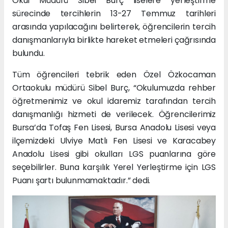
Okul Müdürü Sibel Burç liselere yerleştirme
sürecinde tercihlerin 13-27 Temmuz tarihleri
arasında yapılacağını belirterek, öğrencilerin tercih
danışmanlarıyla birlikte hareket etmeleri çağrısında
bulundu.
Tüm öğrencileri tebrik eden Özel Özkocaman
Ortaokulu müdürü Sibel Burç, “Okulumuzda rehber
öğretmenimiz ve okul idaremiz tarafından tercih
danışmanlığı hizmeti de verilecek. Öğrencilerimiz
Bursa’da Tofaş Fen Lisesi, Bursa Anadolu Lisesi veya
ilçemizdeki Ulviye Matlı Fen Lisesi ve Karacabey
Anadolu Lisesi gibi okulları LGS puanlarına göre
seçebilirler. Buna karşılık Yerel Yerleştirme için LGS
Puanı şartı bulunmamaktadır.” dedi.