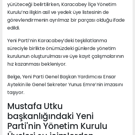
yürüteceği belirtilirken, Karacabey İlçe Yönetim
Kurulu’na ilişkin asil ve yedek üye listesinin de
görevlendirmenin ayrılmaz bir parçası olduğu ifade
edildi.
Yeni Parti’nin Karacabey’deki teşkilatlanma
süreciyle birlikte önümüzdeki günlerde yönetim
kurulunun oluşturulması ve üye kayıt çalışmalarının
hız kazanması bekleniyor.
Belge, Yeni Parti Genel Başkan Yardımcısı Ensar
Aytekin ile Genel Sekreter Yunus Emre’nin imzasını
taşıyor.
Mustafa Utku
başkanlığındaki Yeni
Parti'nin Yönetim Kurulu