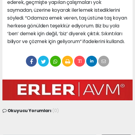
ederek, geçmişte yapılan çalışmaları yok
saymadan, üzerine koyarak ilerlemek istediklerini
söyledi. “Odamıza emek veren, taş üstüne taş koyan
herkese gönülden teşekkür ediyorum. Biz bu yola
‘ben’ demek için değil, ‘biz’ diyerek çıktık. Sıkıntıları
biliyor ve çözmek için geliyorum” ifadelerini kullandı.
Okuyucu Yorumları
(0)