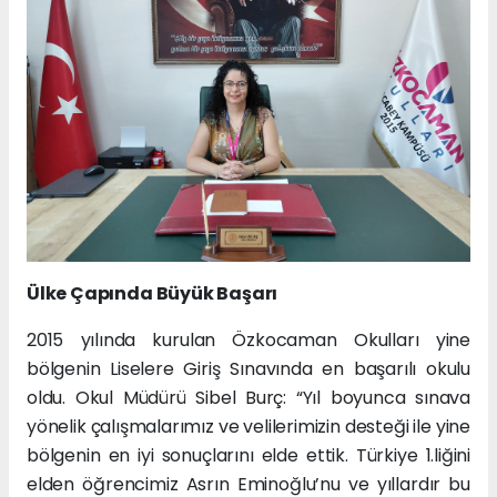
Ülke Çapında Büyük Başarı
2015 yılında kurulan Özkocaman Okulları yine
bölgenin Liselere Giriş Sınavında en başarılı okulu
oldu. Okul Müdürü Sibel Burç: “Yıl boyunca sınava
yönelik çalışmalarımız ve velilerimizin desteği ile yine
bölgenin en iyi sonuçlarını elde ettik. Türkiye 1.liğini
elden öğrencimiz Asrın Eminoğlu’nu ve yıllardır bu