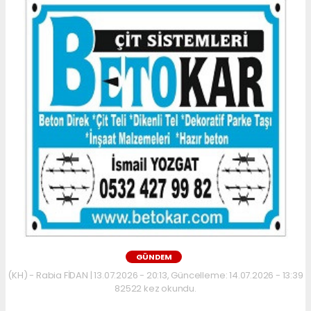
GÜNDEM
(KH) - Rabia FİDAN | 13.07.2026 - 20:13, Güncelleme: 14.07.2026 - 13:39
82522 kez okundu.