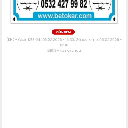
GÜNDEM
(KH) - Yasin KESKİN | 06.02.2026 - 16:30, Güncelleme: 06.02.2026 -
16:30
151618+ kez okundu.