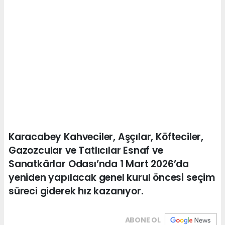
Karacabey Kahveciler, Aşçılar, Köfteciler,
Gazozcular ve Tatlıcılar Esnaf ve
Sanatkârlar Odası’nda 1 Mart 2026’da
yeniden yapılacak genel kurul öncesi seçim
süreci giderek hız kazanıyor.
ABONE OL