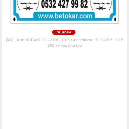
GÜNDEM
(KH) - Rabia FİDAN | 10.01.2026 - 11:05, Güncelleme: 10.01.2026 - 11:05
193317+ kez okundu.