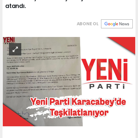
atandı.
ABONE OL