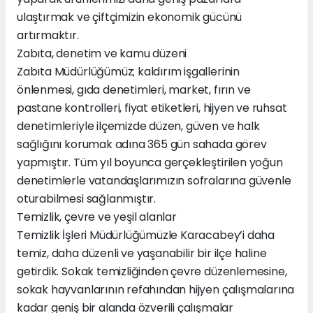
ulaştırmak ve çiftçimizin ekonomik gücünü
artırmaktır.
Zabıta, denetim ve kamu düzeni
Zabıta Müdürlüğümüz; kaldırım işgallerinin
önlenmesi, gıda denetimleri, market, fırın ve
pastane kontrolleri, fiyat etiketleri, hijyen ve ruhsat
denetimleriyle ilçemizde düzen, güven ve halk
sağlığını korumak adına 365 gün sahada görev
yapmıştır. Tüm yıl boyunca gerçekleştirilen yoğun
denetimlerle vatandaşlarımızın sofralarına güvenle
oturabilmesi sağlanmıştır.
Temizlik, çevre ve yeşil alanlar
Temizlik İşleri Müdürlüğümüzle Karacabey’i daha
temiz, daha düzenli ve yaşanabilir bir ilçe haline
getirdik. Sokak temizliğinden çevre düzenlemesine,
sokak hayvanlarının refahından hijyen çalışmalarına
kadar geniş bir alanda özverili çalışmalar