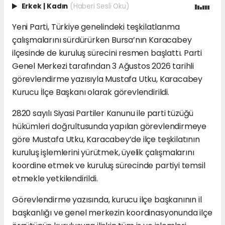
Erkek
|
Kadın
(Haberi Sesli Oku)
Yeni Parti, Türkiye genelindeki teşkilatlanma
çalışmalarını sürdürürken Bursa’nın Karacabey
ilçesinde de kuruluş sürecini resmen başlattı. Parti
Genel Merkezi tarafından 3 Ağustos 2026 tarihli
görevlendirme yazısıyla Mustafa Utku, Karacabey
Kurucu İlçe Başkanı olarak görevlendirildi.
2820 sayılı Siyasi Partiler Kanunu ile parti tüzüğü
hükümleri doğrultusunda yapılan görevlendirmeye
göre Mustafa Utku, Karacabey’de ilçe teşkilatının
kuruluş işlemlerini yürütmek, üyelik çalışmalarını
koordine etmek ve kuruluş sürecinde partiyi temsil
etmekle yetkilendirildi.
Görevlendirme yazısında, kurucu ilçe başkanının il
başkanlığı ve genel merkezin koordinasyonunda ilçe