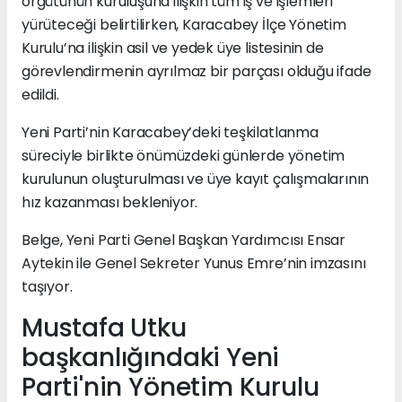
örgütünün kuruluşuna ilişkin tüm iş ve işlemleri
yürüteceği belirtilirken, Karacabey İlçe Yönetim
Kurulu’na ilişkin asil ve yedek üye listesinin de
görevlendirmenin ayrılmaz bir parçası olduğu ifade
edildi.
Yeni Parti’nin Karacabey’deki teşkilatlanma
süreciyle birlikte önümüzdeki günlerde yönetim
kurulunun oluşturulması ve üye kayıt çalışmalarının
hız kazanması bekleniyor.
Belge, Yeni Parti Genel Başkan Yardımcısı Ensar
Aytekin ile Genel Sekreter Yunus Emre’nin imzasını
taşıyor.
Mustafa Utku
başkanlığındaki Yeni
Parti'nin Yönetim Kurulu