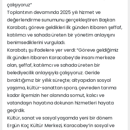
çalışıyoruz”
Toplantının devamında 2025 yılı hizmet ve
değerlendirme sunumunu gerçekleştiren Başkan
Karabatı, göreve geldikleri ilk günden itibaren şeffaf,
katılımcı ve sahada üreten bir yönetim anlayışını
benimsediklerini vurguladı.
Karabatı, şu ifadelere yer verdi: “Göreve geldiğimiz
ilk günden itibaren Karacabey’de insanı merkeze
alan, şeffaf, katılımcı ve sahada üreten bir
belediyecilik anlayışıyla çalışıyoruz. Geride
bıraktığımız bir yıllık süreçte; altyapıdan sosyal
yaşama, kültür-sanattan spora, çevreden tarıma
kadar ilçemizin her alanında somut, kalıcı ve
vatandaşın hayatına dokunan hizmetleri hayata
geçirdik.
Kültür, sanat ve sosyal yaşamda yeni bir dönem
Ergün Koç Kültür Merkezi, Karacabey’in sosyal ve