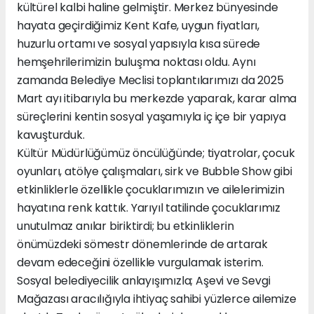
kültürel kalbi haline gelmiştir. Merkez bünyesinde
hayata geçirdiğimiz Kent Kafe, uygun fiyatları,
huzurlu ortamı ve sosyal yapısıyla kısa sürede
hemşehrilerimizin buluşma noktası oldu. Aynı
zamanda Belediye Meclisi toplantılarımızı da 2025
Mart ayı itibarıyla bu merkezde yaparak, karar alma
süreçlerini kentin sosyal yaşamıyla iç içe bir yapıya
kavuşturduk.
Kültür Müdürlüğümüz öncülüğünde; tiyatrolar, çocuk
oyunları, atölye çalışmaları, sirk ve Bubble Show gibi
etkinliklerle özellikle çocuklarımızın ve ailelerimizin
hayatına renk kattık. Yarıyıl tatilinde çocuklarımız
unutulmaz anılar biriktirdi; bu etkinliklerin
önümüzdeki sömestr dönemlerinde de artarak
devam edeceğini özellikle vurgulamak isterim.
Sosyal belediyecilik anlayışımızla; Aşevi ve Sevgi
Mağazası aracılığıyla ihtiyaç sahibi yüzlerce ailemize