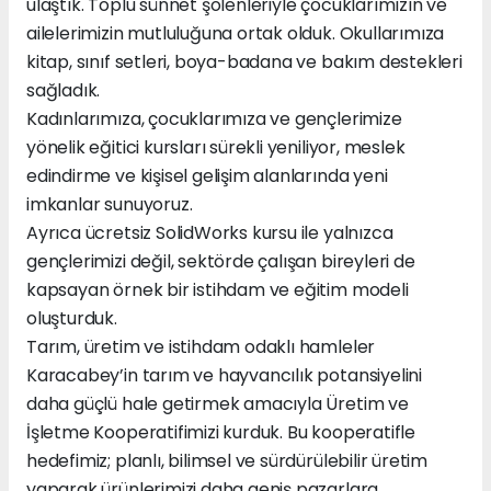
ulaştık. Toplu sünnet şölenleriyle çocuklarımızın ve
ailelerimizin mutluluğuna ortak olduk. Okullarımıza
kitap, sınıf setleri, boya-badana ve bakım destekleri
sağladık.
Kadınlarımıza, çocuklarımıza ve gençlerimize
yönelik eğitici kursları sürekli yeniliyor, meslek
edindirme ve kişisel gelişim alanlarında yeni
imkanlar sunuyoruz.
Ayrıca ücretsiz SolidWorks kursu ile yalnızca
gençlerimizi değil, sektörde çalışan bireyleri de
kapsayan örnek bir istihdam ve eğitim modeli
oluşturduk.
Tarım, üretim ve istihdam odaklı hamleler
Karacabey’in tarım ve hayvancılık potansiyelini
daha güçlü hale getirmek amacıyla Üretim ve
İşletme Kooperatifimizi kurduk. Bu kooperatifle
hedefimiz; planlı, bilimsel ve sürdürülebilir üretim
yaparak ürünlerimizi daha geniş pazarlara