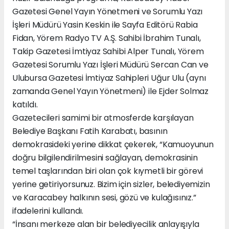
Gazetesi Genel Yayın Yönetmeni ve Sorumlu Yazı
İşleri Müdürü Yasin Keskin ile Sayfa Editörü Rabia
Fidan, Yörem Radyo TV A.Ş. Sahibi İbrahim Tunalı,
Takip Gazetesi İmtiyaz Sahibi Alper Tunalı, Yörem
Gazetesi Sorumlu Yazı İşleri Müdürü Sercan Can ve
Ulubursa Gazetesi İmtiyaz Sahipleri Uğur Ulu (aynı
zamanda Genel Yayın Yönetmeni) ile Ejder Solmaz
katıldı.
Gazetecileri samimi bir atmosferde karşılayan
Belediye Başkanı Fatih Karabatı, basının
demokrasideki yerine dikkat çekerek, “Kamuoyunun
doğru bilgilendirilmesini sağlayan, demokrasinin
temel taşlarından biri olan çok kıymetli bir görevi
yerine getiriyorsunuz. Bizim için sizler, belediyemizin
ve Karacabey halkının sesi, gözü ve kulağısınız.”
ifadelerini kullandı.
“İnsanı merkeze alan bir belediyecilik anlayışıyla