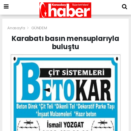
Anasayfa
GÜNDEM
Karabatı basın mensuplarıyla
buluştu