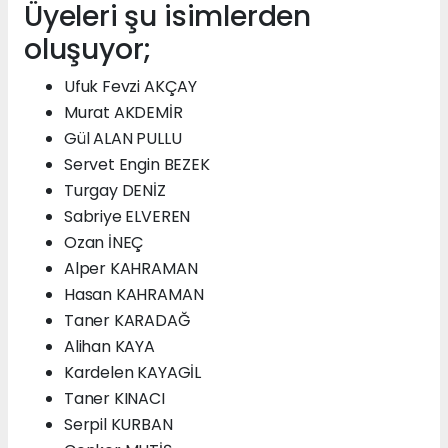
Üyeleri şu isimlerden
oluşuyor;
Ufuk Fevzi AKÇAY
Murat AKDEMİR
Gül ALAN PULLU
Servet Engin BEZEK
Turgay DENİZ
Sabriye ELVEREN
Ozan İNEÇ
Alper KAHRAMAN
Hasan KAHRAMAN
Taner KARADAĞ
Alihan KAYA
Kardelen KAYAGİL
Taner KINACI
Serpil KURBAN