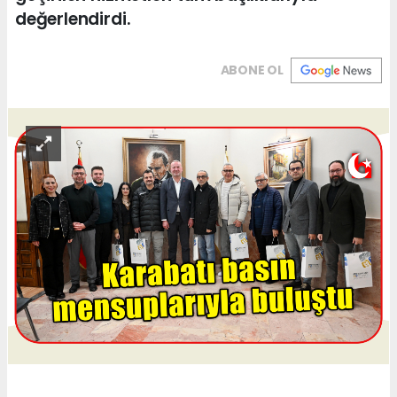
değerlendirdi.
ABONE OL