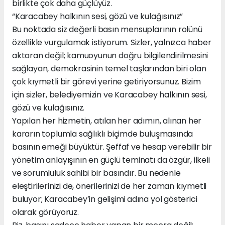
birlikte çok daha güçlüyüz.
“Karacabey halkının sesi, gözü ve kulağısınız”
Bu noktada siz değerli basın mensuplarının rolünü
özellikle vurgulamak istiyorum. Sizler, yalnızca haber
aktaran değil; kamuoyunun doğru bilgilendirilmesini
sağlayan, demokrasinin temel taşlarından biri olan
çok kıymetli bir görevi yerine getiriyorsunuz. Bizim
için sizler, belediyemizin ve Karacabey halkının sesi,
gözü ve kulağısınız.
Yapılan her hizmetin, atılan her adımın, alınan her
kararın toplumla sağlıklı biçimde buluşmasında
basının emeği büyüktür. Şeffaf ve hesap verebilir bir
yönetim anlayışının en güçlü teminatı da özgür, ilkeli
ve sorumluluk sahibi bir basındır. Bu nedenle
eleştirilerinizi de, önerilerinizi de her zaman kıymetli
buluyor; Karacabey’in gelişimi adına yol gösterici
olarak görüyoruz.