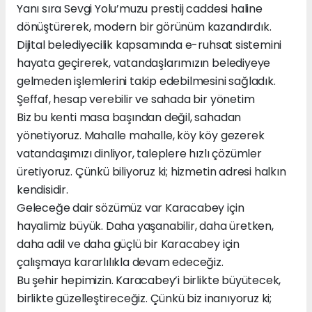
Yanı sıra Sevgi Yolu’muzu prestij caddesi haline
dönüştürerek, modern bir görünüm kazandırdık.
Dijital belediyecilik kapsamında e-ruhsat sistemini
hayata geçirerek, vatandaşlarımızın belediyeye
gelmeden işlemlerini takip edebilmesini sağladık.
Şeffaf, hesap verebilir ve sahada bir yönetim
Biz bu kenti masa başından değil, sahadan
yönetiyoruz. Mahalle mahalle, köy köy gezerek
vatandaşımızı dinliyor, taleplere hızlı çözümler
üretiyoruz. Çünkü biliyoruz ki; hizmetin adresi halkın
kendisidir.
Geleceğe dair sözümüz var Karacabey için
hayalimiz büyük. Daha yaşanabilir, daha üretken,
daha adil ve daha güçlü bir Karacabey için
çalışmaya kararlılıkla devam edeceğiz.
Bu şehir hepimizin. Karacabey’i birlikte büyütecek,
birlikte güzelleştireceğiz. Çünkü biz inanıyoruz ki;