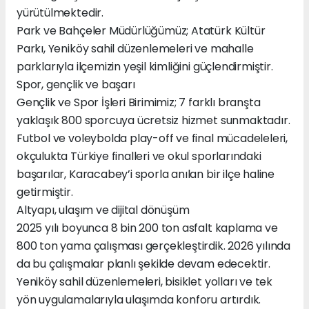
yürütülmektedir.
Park ve Bahçeler Müdürlüğümüz; Atatürk Kültür
Parkı, Yeniköy sahil düzenlemeleri ve mahalle
parklarıyla ilçemizin yeşil kimliğini güçlendirmiştir.
Spor, gençlik ve başarı
Gençlik ve Spor İşleri Birimimiz; 7 farklı branşta
yaklaşık 800 sporcuya ücretsiz hizmet sunmaktadır.
Futbol ve voleybolda play-off ve final mücadeleleri,
okçulukta Türkiye finalleri ve okul sporlarındaki
başarılar, Karacabey’i sporla anılan bir ilçe haline
getirmiştir.
Altyapı, ulaşım ve dijital dönüşüm
2025 yılı boyunca 8 bin 200 ton asfalt kaplama ve
800 ton yama çalışması gerçekleştirdik. 2026 yılında
da bu çalışmalar planlı şekilde devam edecektir.
Yeniköy sahil düzenlemeleri, bisiklet yolları ve tek
yön uygulamalarıyla ulaşımda konforu artırdık.