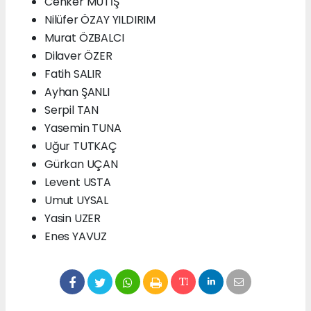
Cenker MUTİŞ
Nilüfer ÖZAY YILDIRIM
Murat ÖZBALCI
Dilaver ÖZER
Fatih SALIR
Ayhan ŞANLI
Serpil TAN
Yasemin TUNA
Uğur TUTKAÇ
Gürkan UÇAN
Levent USTA
Umut UYSAL
Yasin UZER
Enes YAVUZ