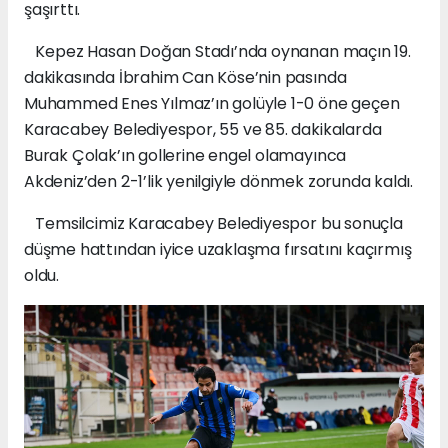
şaşırttı.
Kepez Hasan Doğan Stadı’nda oynanan maçın 19.
dakikasında İbrahim Can Köse’nin pasında
Muhammed Enes Yılmaz’ın golüyle 1-0 öne geçen
Karacabey Belediyespor, 55 ve 85. dakikalarda
Burak Çolak’ın gollerine engel olamayınca
Akdeniz’den 2-1’lik yenilgiyle dönmek zorunda kaldı.
Temsilcimiz Karacabey Belediyespor bu sonuçla
düşme hattından iyice uzaklaşma fırsatını kaçırmış
oldu.