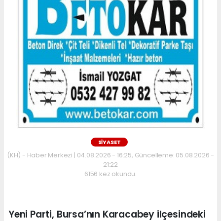
SİYASET
(KH) - Haber Merkezi | 04.08.2026 - 16:25, Güncelleme: 05.08.2026 -
21:22
6156 kez okundu.
Yeni Parti, Bursa’nın Karacabey ilçesindeki