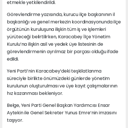
etmekle yetkilendirildi.
Görevlendirme yazısında, kurucu ilçe başkanının il
başkanlığı ve genel merkezin koordinasyonunda ilçe
örgütünün kuruluşuna ilişkin tüm iş ve işlemleri
yürüteceği belirtilirken, Karacabey İlçe Yönetim
Kurulu’na ilişkin asil ve yedek üye listesinin de
görevlendirmenin ayrılmaz bir parçası olduğu ifade
edildi.
Yeni Parti’nin Karacabey’deki teşkilatlanma
süreciyle birlikte önümüzdeki günlerde yönetim
kurulunun oluşturulması ve üye kayıt çalışmalarının
hız kazanması bekleniyor.
Belge, Yeni Parti Genel Başkan Yardımcısı Ensar
Aytekin ile Genel Sekreter Yunus Emre’nin imzasını
taşıyor.