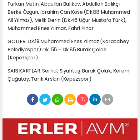
Furkan Metin, Abdullan Balıkov, Abdullah Balıkçı,
Berke Özgün, İbrahim Can Köse (Dk.88 Muhammed
Ali Yılmaz), Melik Derin (Dk.46 Uğur Mustafa Türk),
Muhammed Enes Yılmaz, Fahri Pınar
GOLLER: Dk.19 Muhammed Enes Yılmaz (Karacabey
Belediyespor) Dk. 55 – Dk.85 Burak Çolak
(Kepezspor)
SARI KARTLAR: Serhat Siyahtaş, Burak Çolak, Kerem
Çağatay, Tarık Arslan (Kepezspor)