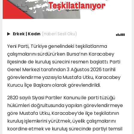
Erkek
|
Kadın
(Haberi Sesli Oku)
Yeni Parti, Türkiye genelindeki teşkilatlanma
çalışmalarını sürdürürken Bursa’nın Karacabey
ilçesinde de kuruluş sürecini resmen başlattı. Parti
Genel Merkezi tarafından 3 Ağustos 2026 tarihli
görevlendirme yazısıyla Mustafa Utku, Karacabey
Kurucu İlçe Başkanı olarak görevlendirildi.
2820 sayılı Siyasi Partiler Kanunu ile parti tüzüğü
hükümleri doğrultusunda yapılan görevlendirmeye
göre Mustafa Utku, Karacabey’de ilçe teşkilatının
kuruluş işlemlerini yürütmek, üyelik çalışmalarını
koordine etmek ve kuruluş sürecinde partiyi temsil