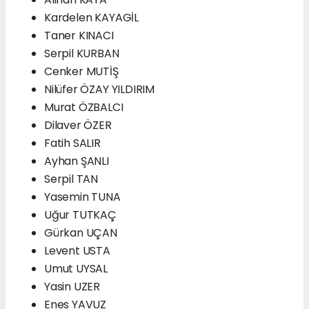
Kardelen KAYAGİL
Taner KINACI
Serpil KURBAN
Cenker MUTİŞ
Nilüfer ÖZAY YILDIRIM
Murat ÖZBALCI
Dilaver ÖZER
Fatih SALIR
Ayhan ŞANLI
Serpil TAN
Yasemin TUNA
Uğur TUTKAÇ
Gürkan UÇAN
Levent USTA
Umut UYSAL
Yasin UZER
Enes YAVUZ