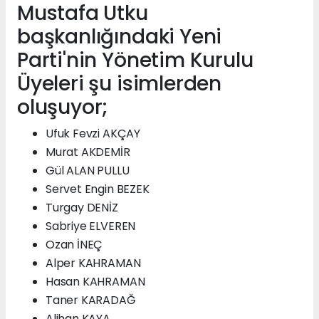
Mustafa Utku
başkanlığındaki Yeni
Parti'nin Yönetim Kurulu
Üyeleri şu isimlerden
oluşuyor;
Ufuk Fevzi AKÇAY
Murat AKDEMİR
Gül ALAN PULLU
Servet Engin BEZEK
Turgay DENİZ
Sabriye ELVEREN
Ozan İNEÇ
Alper KAHRAMAN
Hasan KAHRAMAN
Taner KARADAĞ
Alihan KAYA