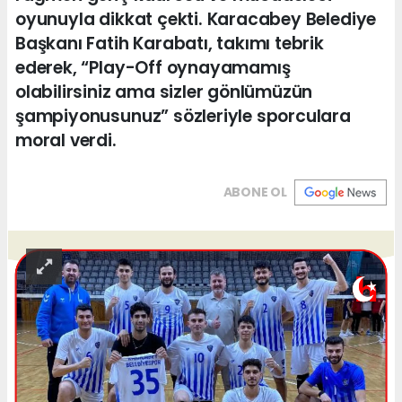
oyunuyla dikkat çekti. Karacabey Belediye
Başkanı Fatih Karabatı, takımı tebrik
ederek, “Play-Off oynayamamış
olabilirsiniz ama sizler gönlümüzün
şampiyonusunuz” sözleriyle sporculara
moral verdi.
ABONE OL