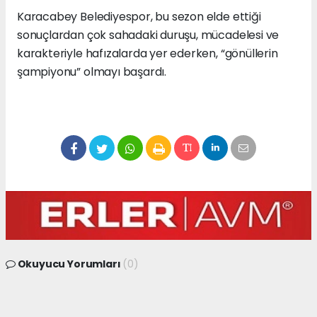
Karacabey Belediyespor, bu sezon elde ettiği
sonuçlardan çok sahadaki duruşu, mücadelesi ve
karakteriyle hafızalarda yer ederken, “gönüllerin
şampiyonu” olmayı başardı.
Okuyucu Yorumları
(0)