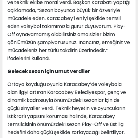
ve teknik ekibe moral verdi. Başkan Karabatı yaptığı
açıklamada, “Sezon boyunca büyük bir özveriyle
mücadele eden, Karacabey’i en iyi şekilde temsil
eden voleybol takımımızla gurur duyuyorum. Play-
Off oynayamamış olabilirsiniz ama sizler bizim
gönlümüzün şampiyonusunuz. İnancınız, emeğiniz ve
mücadeleniz her türlü takdirin üzerindedir.”
ifadelerini kullandı.
Gelecek sezon için umut verdiler
Ortaya koyduğu oyunla Karacabey’de voleybola
olan ilgiyi artıran Karacabey Belediyespor, genç ve
dinamik kadrosuyla önümüzdeki sezonlar için de
güçlü sinyaller verdi. Teknik heyetin ve oyuncuların
istikrarlı yapısını koruması halinde, Karacabey
temsilcisinin önümüzdeki sezon Play-Off ve üst lig
hedefini daha güçlü şekilde zorlayacağı belirtiliyor.