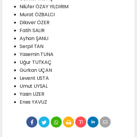
Nilüfer ÖZAY YILDIRIM
Murat ÖZBALCI
Dilaver ÖZER
Fatih SALIR
Ayhan ŞANLI
Serpil TAN
Yasemin TUNA
Uğur TUTKAÇ
Gürkan UÇAN
Levent USTA
Umut UYSAL
Yasin UZER
Enes YAVUZ