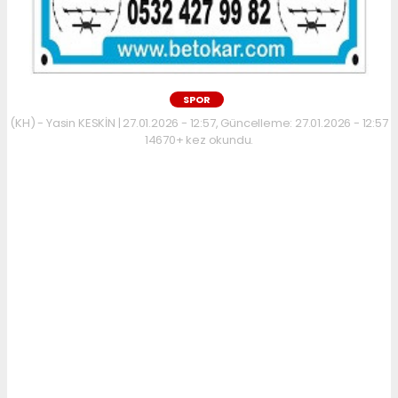
SPOR
(KH) - Yasin KESKİN | 27.01.2026 - 12:57, Güncelleme: 27.01.2026 - 12:57
14670+ kez okundu.