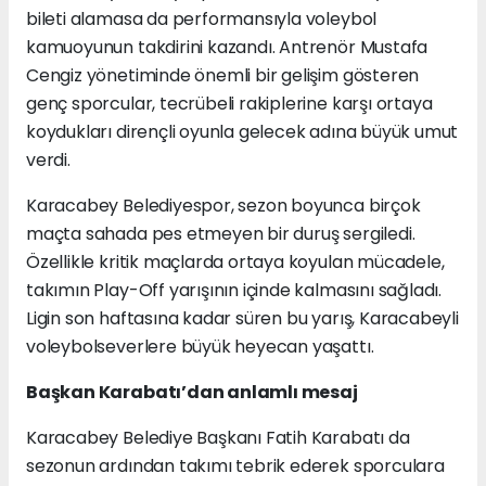
bileti alamasa da performansıyla voleybol
kamuoyunun takdirini kazandı. Antrenör Mustafa
Cengiz yönetiminde önemli bir gelişim gösteren
genç sporcular, tecrübeli rakiplerine karşı ortaya
koydukları dirençli oyunla gelecek adına büyük umut
verdi.
Karacabey Belediyespor, sezon boyunca birçok
maçta sahada pes etmeyen bir duruş sergiledi.
Özellikle kritik maçlarda ortaya koyulan mücadele,
takımın Play-Off yarışının içinde kalmasını sağladı.
Ligin son haftasına kadar süren bu yarış, Karacabeyli
voleybolseverlere büyük heyecan yaşattı.
Başkan Karabatı’dan anlamlı mesaj
Karacabey Belediye Başkanı Fatih Karabatı da
sezonun ardından takımı tebrik ederek sporculara