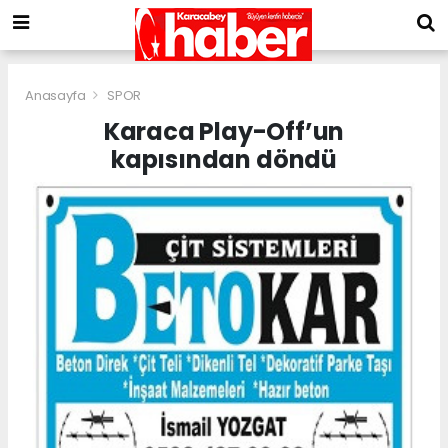
Anasayfa
SPOR
Karaca Play-Off’un
kapısından döndü