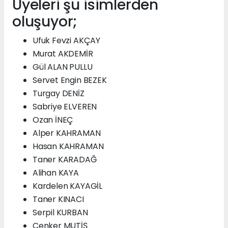
Üyeleri şu isimlerden
oluşuyor;
Ufuk Fevzi AKÇAY
Murat AKDEMİR
Gül ALAN PULLU
Servet Engin BEZEK
Turgay DENİZ
Sabriye ELVEREN
Ozan İNEÇ
Alper KAHRAMAN
Hasan KAHRAMAN
Taner KARADAĞ
Alihan KAYA
Kardelen KAYAGİL
Taner KINACI
Serpil KURBAN
Cenker MUTİŞ