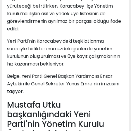
yürüteceği belirtilirken, Karacabey İlçe Yönetim
Kurulu’na ilişkin asil ve yedek üye listesinin de
görevlendirmenin ayrılmaz bir parçası olduğu ifade
edildi.
Yeni Parti’nin Karacabey’deki teşkilatlanma
süreciyle birlikte önümüzdeki günlerde yönetim
kurulunun oluşturulması ve üye kayıt çalışmalarının
hız kazanması bekleniyor.
Belge, Yeni Parti Genel Başkan Yardımcısı Ensar
Aytekin ile Genel Sekreter Yunus Emre’nin imzasını
taşıyor.
Mustafa Utku
başkanlığındaki Yeni
Parti'nin Yönetim Kurulu