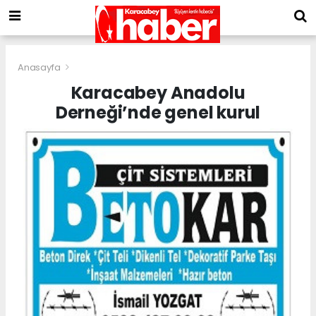
Anasayfa
Karacabey Anadolu
Derneği’nde genel kurul