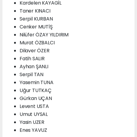
Kardelen KAYAGİL
Taner KINACI
Serpil KURBAN
Cenker MUTİŞ
Nilüfer ÖZAY YILDIRIM
Murat ÖZBALCI
Dilaver ÖZER
Fatih SALIR
Ayhan ŞANLI
Serpil TAN
Yasemin TUNA
Uğur TUTKAÇ
Gürkan UÇAN
Levent USTA
Umut UYSAL
Yasin UZER
Enes YAVUZ