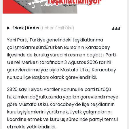
Erkek
|
Kadın
(Haberi Sesli Oku)
Yeni Parti, Türkiye genelindeki teşkilatlanma
çalışmalarını sürdürürken Bursa’nın Karacabey
ilçesinde de kuruluş sürecini resmen başlattı. Parti
Genel Merkezi tarafından 3 Ağustos 2026 tarihli
görevlendirme yazısıyla Mustafa Utku, Karacabey
Kurucu İlçe Başkanı olarak görevlendirildi.
2820 sayılı Siyasi Partiler Kanunu ile parti tüzüğü
hükümleri doğrultusunda yapılan görevlendirmeye
göre Mustafa Utku, Karacabey’de ilçe teşkilatının
kuruluş işlemlerini yürütmek, üyelik çalışmalarını
koordine etmek ve kuruluş sürecinde partiyi temsil
etmekle yetkilendirildi.