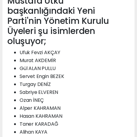
Mustafa Utku
başkanlığındaki Yeni
Parti'nin Yönetim Kurulu
Üyeleri şu isimlerden
oluşuyor;
Ufuk Fevzi AKÇAY
Murat AKDEMİR
Gül ALAN PULLU
Servet Engin BEZEK
Turgay DENİZ
Sabriye ELVEREN
Ozan İNEÇ
Alper KAHRAMAN
Hasan KAHRAMAN
Taner KARADAĞ
Alihan KAYA