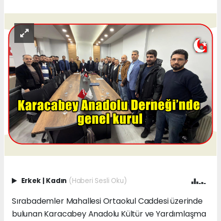
Erkek
|
Kadın
(Haberi Sesli Oku)
Sırabademler Mahallesi Ortaokul Caddesi üzerinde
bulunan Karacabey Anadolu Kültür ve Yardımlaşma