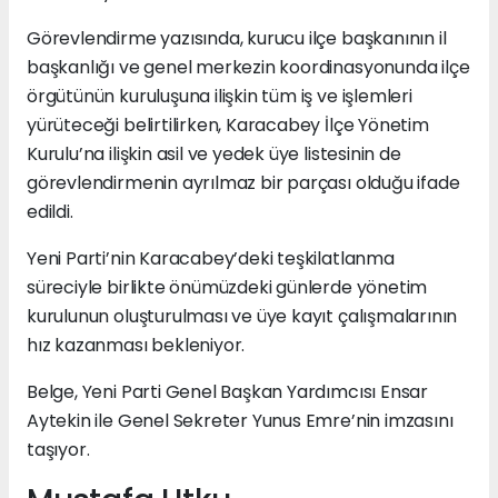
Görevlendirme yazısında, kurucu ilçe başkanının il
başkanlığı ve genel merkezin koordinasyonunda ilçe
örgütünün kuruluşuna ilişkin tüm iş ve işlemleri
yürüteceği belirtilirken, Karacabey İlçe Yönetim
Kurulu’na ilişkin asil ve yedek üye listesinin de
görevlendirmenin ayrılmaz bir parçası olduğu ifade
edildi.
Yeni Parti’nin Karacabey’deki teşkilatlanma
süreciyle birlikte önümüzdeki günlerde yönetim
kurulunun oluşturulması ve üye kayıt çalışmalarının
hız kazanması bekleniyor.
Belge, Yeni Parti Genel Başkan Yardımcısı Ensar
Aytekin ile Genel Sekreter Yunus Emre’nin imzasını
taşıyor.