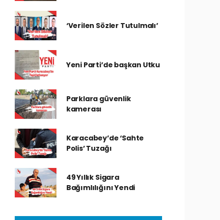
‘Verilen Sözler Tutulmalı’
Yeni Parti’de başkan Utku
Parklara güvenlik
kamerası
Karacabey’de ‘Sahte
Polis’ Tuzağı
49 Yıllık Sigara
Bağımlılığını Yendi