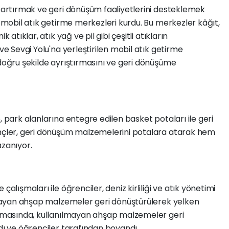
i artırmak ve geri dönüşüm faaliyetlerini desteklemek
a mobil atık getirme merkezleri kurdu. Bu merkezler kâğıt,
 atıklar, atık yağ ve pil gibi çeşitli atıkların
 ve Sevgi Yolu'na yerleştirilen mobil atık getirme
 doğru şekilde ayrıştırmasını ve geri dönüşüme
!
, park alanlarına entegre edilen basket potaları ile geri
ençler, geri dönüşüm malzemelerini potalara atarak hem
azanıyor.
çalışmaları ile öğrenciler, deniz kirliliği ve atık yönetimi
ılmayan ahşap malzemeler geri dönüştürülerek yelken
lışmasında, kullanılmayan ahşap malzemeler geri
ldı ve öğrenciler tarafından boyandı.