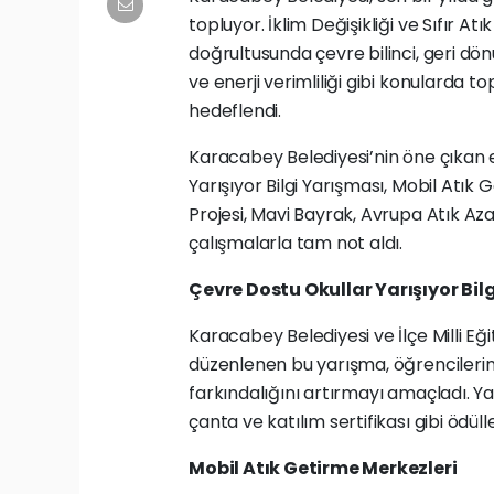
topluyor. İklim Değişikliği ve Sıfır 
doğrultusunda çevre bilinci, geri dönüşü
ve enerji verimliliği gibi konularda 
hedeflendi.
Karacabey Belediyesi’nin öne çıkan 
Yarışıyor Bilgi Yarışması, Mobil Atı
Projesi, Mavi Bayrak, Avrupa Atık Azal
çalışmalarla tam not aldı.
Çevre Dostu Okullar Yarışıyor Bil
Karacabey Belediyesi ve İlçe Milli E
düzenlenen bu yarışma, öğrencilerin ç
farkındalığını artırmayı amaçladı. Y
çanta ve katılım sertifikası gibi ödülle
Mobil Atık Getirme Merkezleri