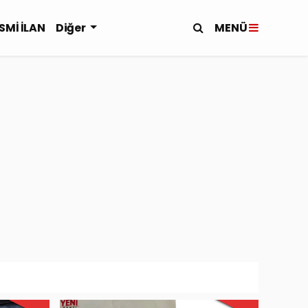
MENÜ
SMİ İLAN
Diğer