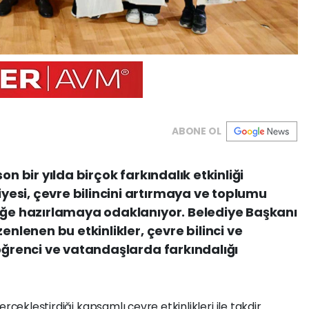
ABONE OL
on bir yılda birçok farkındalık etkinliği
esi, çevre bilincini artırmaya ve toplumu
ceğe hazırlamaya odaklanıyor. Belediye Başkanı
enlenen bu etkinlikler, çevre bilinci ve
 öğrenci ve vatandaşlarda farkındalığı
rçekleştirdiği kapsamlı çevre etkinlikleri ile takdir