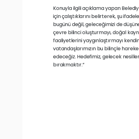
Konuyla ilgili açıklama yapan Belediy
için çalıştıklarını belirterek, şu ifa
bugünü değil, geleceğimizi de düşüne
çevre bilinci oluşturmayı, doğal kay
faaliyetlerini yaygınlaştırmayı kend
vatandaşlarımızın bu bilinçle hare
edeceğiz. Hedefimiz, gelecek nesill
bırakmaktır.”