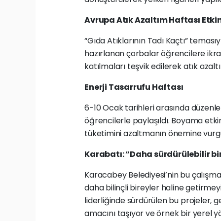
Avrupa Atık Azaltım Haftası Etkin
“Gıda Atıklarının Tadı Kaçtı” teması
hazırlanan çorbalar öğrencilere ikram
katılmaları teşvik edilerek atık azalt
Enerji Tasarrufu Haftası
6-10 Ocak tarihleri arasında düzenlene
öğrencilerle paylaşıldı. Boyama etkin
tüketimini azaltmanın önemine vurgu
Karabatı: “Daha sürdürülebilir bir
Karacabey Belediyesi’nin bu çalışmal
daha bilinçli bireyler haline getirme
liderliğinde sürdürülen bu projeler, 
amacını taşıyor ve örnek bir yerel y