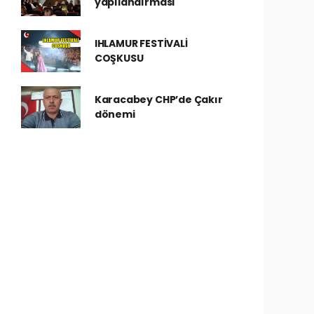
yapılandırması
IHLAMUR FESTİVALİ
COŞKUSU
Karacabey CHP’de Çakır
dönemi