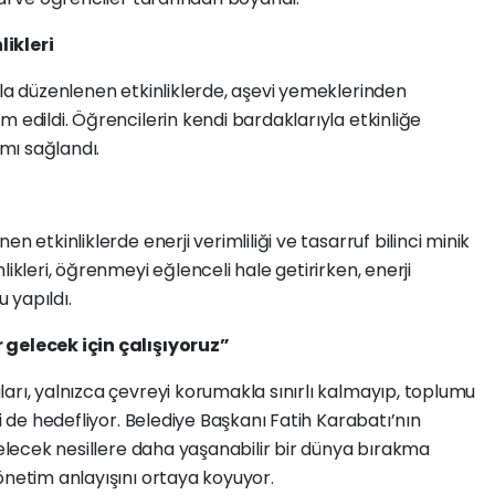
likleri
yla düzenlenen etkinliklerde, aşevi yemeklerinden
 edildi. Öğrencilerin kendi bardaklarıyla etkinliğe
ımı sağlandı.
n etkinliklerde enerji verimliliği ve tasarruf bilinci minik
likleri, öğrenmeyi eğlenceli hale getirirken, enerji
 yapıldı.
 gelecek için çalışıyoruz”
arı, yalnızca çevreyi korumakla sınırlı kalmayıp, toplumu
yi de hedefliyor. Belediye Başkanı Fatih Karabatı’nın
gelecek nesillere daha yaşanabilir bir dünya bırakma
önetim anlayışını ortaya koyuyor.