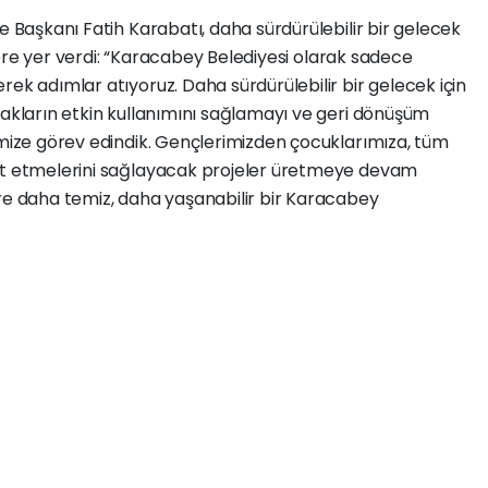
e Başkanı Fatih Karabatı, daha sürdürülebilir bir gelecek
delere yer verdi: “Karacabey Belediyesi olarak sadece
rek adımlar atıyoruz. Daha sürdürülebilir bir gelecek için
nakların etkin kullanımını sağlamayı ve geri dönüşüm
imize görev edindik. Gençlerimizden çocuklarımıza, tüm
ket etmelerini sağlayacak projeler üretmeye devam
ere daha temiz, daha yaşanabilir bir Karacabey