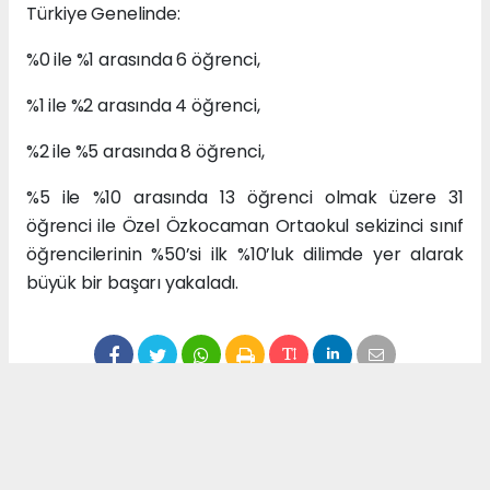
Türkiye Genelinde:
%0 ile %1 arasında 6 öğrenci,
%1 ile %2 arasında 4 öğrenci,
%2 ile %5 arasında 8 öğrenci,
%5 ile %10 arasında 13 öğrenci olmak üzere 31
öğrenci ile Özel Özkocaman Ortaokul sekizinci sınıf
öğrencilerinin %50’si ilk %10’luk dilimde yer alarak
büyük bir başarı yakaladı.