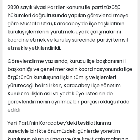
2820 sayılı Siyasi Partiler Kanunu ile parti tüzüğü
hükümleri doğrultusunda yapılan görevlendirmeye
göre Mustafa Utku, Karacabey’de ilçe teşkilatının
kuruluş işlemlerini yürütmek, üyelik çalışmalarını
koordine etmek ve kuruluş sürecinde partiyi temsil
etmekle yetkilendirildi.
Görevlendirme yazısında, kurucu ilçe başkanının il
başkanlığı ve genel merkezin koordinasyonunda ilçe
örgütünün kuruluşuna ilişkin tüm iş ve işlemleri
yürüteceği belirtilirken, Karacabey İlçe Yönetim
Kurulu’na ilişkin asil ve yedek üye listesinin de
görevlendirmenin ayrılmaz bir parçası olduğu ifade
edildi.
Yeni Parti’nin Karacabey’deki teşkilatlanma
süreciyle birlikte önümüzdeki günlerde yönetim
kurulunun oluşturulması ve üye kayıt çalışmalarının