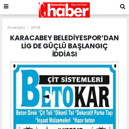
Anasayfa
SPOR
KARACABEY BELEDİYESPOR’DAN
LİG DE GÜÇLÜ BAŞLANGIÇ
İDDİASI