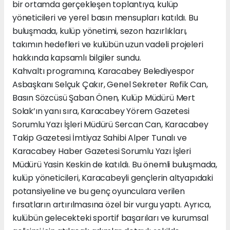
bir ortamda gerçekleşen toplantıya, kulüp
yöneticileri ve yerel basın mensupları katıldı. Bu
buluşmada, kulüp yönetimi, sezon hazırlıkları,
takımın hedefleri ve kulübün uzun vadeli projeleri
hakkında kapsamlı bilgiler sundu.
Kahvaltı programına, Karacabey Belediyespor
Asbaşkanı Selçuk Çakır, Genel Sekreter Refik Can,
Basın Sözcüsü Şaban Önen, Kulüp Müdürü Mert
Solak’ın yanı sıra, Karacabey Yörem Gazetesi
Sorumlu Yazı İşleri Müdürü Sercan Can, Karacabey
Takip Gazetesi İmtiyaz Sahibi Alper Tunalı ve
Karacabey Haber Gazetesi Sorumlu Yazı İşleri
Müdürü Yasin Keskin de katıldı. Bu önemli buluşmada,
kulüp yöneticileri, Karacabeyli gençlerin altyapıdaki
potansiyeline ve bu genç oyunculara verilen
fırsatların artırılmasına özel bir vurgu yaptı. Ayrıca,
kulübün gelecekteki sportif başarıları ve kurumsal