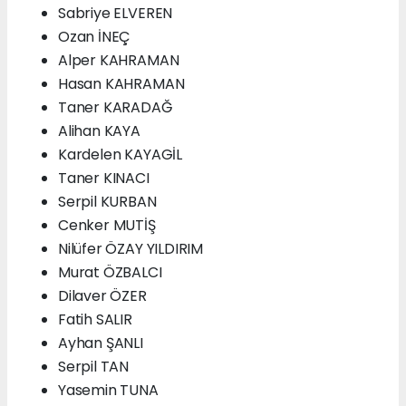
Sabriye ELVEREN
Ozan İNEÇ
Alper KAHRAMAN
Hasan KAHRAMAN
Taner KARADAĞ
Alihan KAYA
Kardelen KAYAGİL
Taner KINACI
Serpil KURBAN
Cenker MUTİŞ
Nilüfer ÖZAY YILDIRIM
Murat ÖZBALCI
Dilaver ÖZER
Fatih SALIR
Ayhan ŞANLI
Serpil TAN
Yasemin TUNA