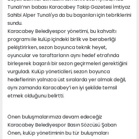
Tunalı’nın babası Karacabey Takip Gazetesi İmtiyaz
Sahibi Alper Tunalı'ya da bu başarıları için tebriklerini
sundu.
Karacabey Belediyespor yönetimi, bu kahvaltı
programı ile kulüp içindeki birlik ve beraberliği
pekiştirirken, sezon boyunca teknik heyet,
oyuncular ve taraftarların aynı hedef etrafında
birleşerek başarılı bir sezon geçirmeleri gerektiğini
vurguladı. Kulüp yöneticileri, sezon boyunca
hedeflerinin yalnızca üst sıralarda yer almak değil,
aynı zamanda Karacabey’i en iyi şekilde temsil
etmek olduğunu belirtti.
Önen buluşmalarımıza devam edeceğiz
Karacabey Belediyespor Basın Sözcüsü Şaban
Önen, kulüp yönetiminin bu tür buluşmaları