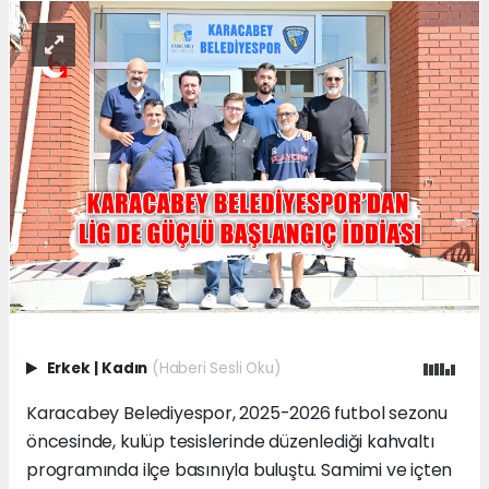
Erkek
|
Kadın
(Haberi Sesli Oku)
Karacabey Belediyespor, 2025-2026 futbol sezonu
öncesinde, kulüp tesislerinde düzenlediği kahvaltı
programında ilçe basınıyla buluştu. Samimi ve içten