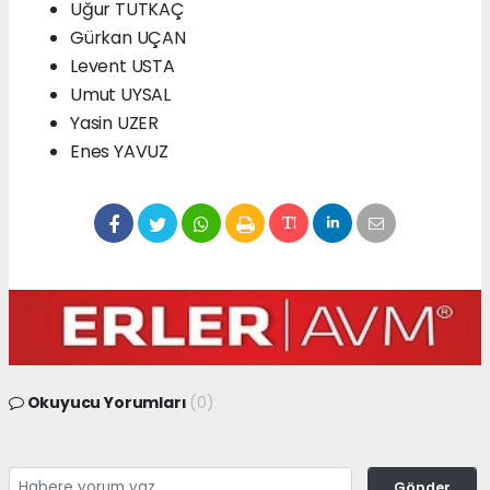
Uğur TUTKAÇ
Gürkan UÇAN
Levent USTA
Umut UYSAL
Yasin UZER
Enes YAVUZ
Okuyucu Yorumları
(0)
Gönder