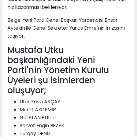
hız kazanması bekleniyor.
Belge, Yeni Parti Genel Başkan Yardımcısı Ensar
Aytekin ile Genel Sekreter Yunus Emre’nin imzasını
taşıyor.
Mustafa Utku
başkanlığındaki Yeni
Parti'nin Yönetim Kurulu
Üyeleri şu isimlerden
oluşuyor;
Ufuk Fevzi AKÇAY
Murat AKDEMİR
Gül ALAN PULLU
Servet Engin BEZEK
Turgay DENİZ