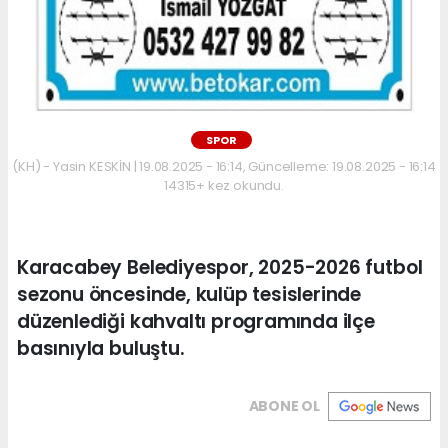
SPOR
(KH) - Yasin KESKİN | 19.08.2025 - 16:14, Güncelleme: 19.08.2025 - 16:14
14315+ kez okundu.
Karacabey Belediyespor, 2025-2026 futbol
sezonu öncesinde, kulüp tesislerinde
düzenlediği kahvaltı programında ilçe
basınıyla buluştu.
ABONE OL