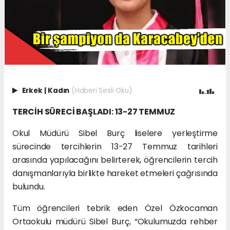
Erkek
|
Kadın
(Haberi Sesli Oku)
TERCİH SÜRECİ BAŞLADI: 13-27 TEMMUZ
Okul Müdürü Sibel Burç liselere yerleştirme
sürecinde tercihlerin 13-27 Temmuz tarihleri
arasında yapılacağını belirterek, öğrencilerin tercih
danışmanlarıyla birlikte hareket etmeleri çağrısında
bulundu.
Tüm öğrencileri tebrik eden Özel Özkocaman
Ortaokulu müdürü Sibel Burç, “Okulumuzda rehber