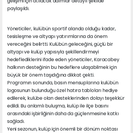
gelişimi için atılacak adımlar detaylı şekilde
paylaşıldı.
Yöneticiler, kulübün sportif alanda olduğu kadar,
tesisleşme ve altyapı yatırımlarına da önem
vereceğini belirtti. Kulübün geleceğini, güçlü bir
altyapı ve kulüp yapısıyla şekillendirmeyi
hedeflediklerini ifade eden yöneticiler, Karacabey
halkının desteğinin bu hedeflere ulaşabilmek için
büyük bir önem taşıdığına dikkat çekti.
Programın sonunda, basın mensuplarına kulübün
logosunun bulunduğu özel hatıra tabloları hediye
edilerek, kulübe olan desteklerinden dolayı teşekkür
edildi. Bu anlamlı buluşma, kulüp ile ilçe basını
arasındaki işbirliğinin daha da güçlenmesine katkı
sağladı.
Yeni sezonun, kulüp için önemli bir dönüm noktası