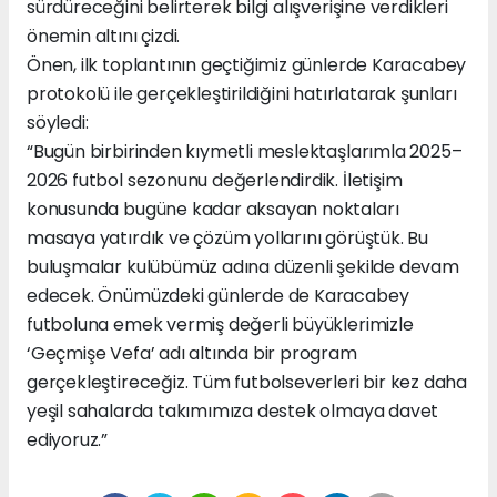
sürdüreceğini belirterek bilgi alışverişine verdikleri
önemin altını çizdi.
Önen, ilk toplantının geçtiğimiz günlerde Karacabey
protokolü ile gerçekleştirildiğini hatırlatarak şunları
söyledi:
“Bugün birbirinden kıymetli meslektaşlarımla 2025–
2026 futbol sezonunu değerlendirdik. İletişim
konusunda bugüne kadar aksayan noktaları
masaya yatırdık ve çözüm yollarını görüştük. Bu
buluşmalar kulübümüz adına düzenli şekilde devam
edecek. Önümüzdeki günlerde de Karacabey
futboluna emek vermiş değerli büyüklerimizle
‘Geçmişe Vefa’ adı altında bir program
gerçekleştireceğiz. Tüm futbolseverleri bir kez daha
yeşil sahalarda takımımıza destek olmaya davet
ediyoruz.”