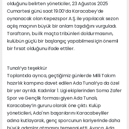
olduğunu belirten yöneticiler, 23 Ağustos 2025
Cumartesi günü saat 19.00’da Karacabey’de
oynanacak olan Kepezspor A.Ş. ile yapılacak sezon
açılış maçının büyük bir anlam taşıdığını vurguladı.
Taraftarın, bu ilk maçta tribünleri doldurmasının,
kulübün güçlü bir başlangıç yapabilmesi için önemli
bir fırsat olduğunu ifade ettiler.
Tunalı’ya teşekkür
Toplantıda ayrıca, geçtiğimiz günlerde Milli Takım
hazırlık kampına davet edilen Ada Tunalı’ya da özel
bir yer ayrıldı. Kadınlar 1. Ligi ekiplerinden Soma Zafer
Spor ve Gençlik forması giyen Ada Tunalı,
Karacabey’in gururu olarak öne çıktı. Kulüp
yöneticileri, Ada'nın başarılarını Karacabeyliler
adına kutlayarak, genç sporcunun kariyerinde daha
büyük adımlar atmasını temenni etti. Ayrıca, Ada