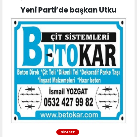
Yeni Parti’de başkan Utku
SİYASET