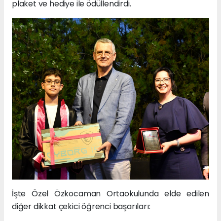
plaket ve hediye ile ödüllendirdi.
İşte Özel Özkocaman Ortaokulunda elde edilen
diğer dikkat çekici öğrenci başarıları: