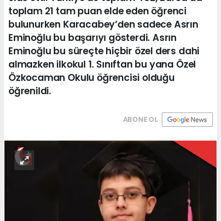
toplam 21 tam puan elde eden öğrenci
bulunurken Karacabey’den sadece Asrın
Eminoğlu bu başarıyı gösterdi. Asrın
Eminoğlu bu süreçte hiçbir özel ders dahi
almazken ilkokul 1. Sınıftan bu yana Özel
Özkocaman Okulu öğrencisi olduğu
öğrenildi.
ABONE OL