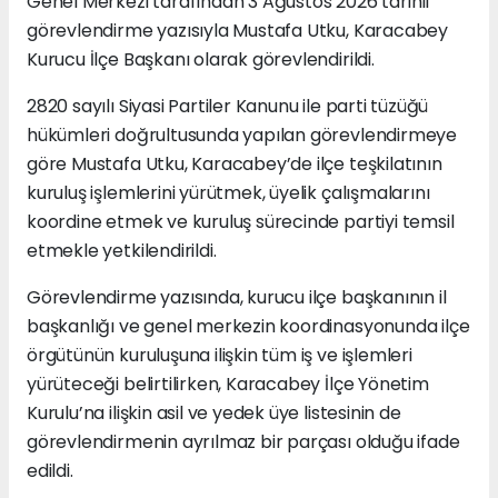
Genel Merkezi tarafından 3 Ağustos 2026 tarihli
görevlendirme yazısıyla Mustafa Utku, Karacabey
Kurucu İlçe Başkanı olarak görevlendirildi.
2820 sayılı Siyasi Partiler Kanunu ile parti tüzüğü
hükümleri doğrultusunda yapılan görevlendirmeye
göre Mustafa Utku, Karacabey’de ilçe teşkilatının
kuruluş işlemlerini yürütmek, üyelik çalışmalarını
koordine etmek ve kuruluş sürecinde partiyi temsil
etmekle yetkilendirildi.
Görevlendirme yazısında, kurucu ilçe başkanının il
başkanlığı ve genel merkezin koordinasyonunda ilçe
örgütünün kuruluşuna ilişkin tüm iş ve işlemleri
yürüteceği belirtilirken, Karacabey İlçe Yönetim
Kurulu’na ilişkin asil ve yedek üye listesinin de
görevlendirmenin ayrılmaz bir parçası olduğu ifade
edildi.