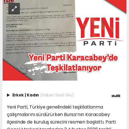
Erkek
|
Kadın
(Haberi Sesli Oku)
Yeni Parti, Türkiye genelindeki teşkilatlanma
çalışmalarını sürdürürken Bursa’nın Karacabey
ilçesinde de kuruluş sürecini resmen başlattı. Parti