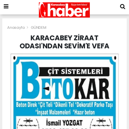
Anasayfa
GÜNDEM
KARACABEY ZİRAAT
ODASI'NDAN SEVİM'E VEFA