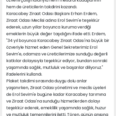
özverili çalışmalarıyla hem mesai arkadaşlarının
hem de üreticilerin takdirini kazandı.
Karacabey Ziraat Odası Başkanı Erhan Erdem,
Ziraat Odası Meclisi adına Erol Sevim'e teşekkür
ederek, uzun yıllar boyunca kuruma verdiği
emeklerin büyük değer taşıdığını ifade etti. Erdem,
"34 yıl boyunca Karacabey Ziraat Odası'na büyük bir
özveriyle hizmet eden Genel Sekreterimiz Erol
Sevim'e, odamıza ve üreticilerimize sunduğu değerli
katkılar dolayısıyla teşekkür ediyor, bundan sonraki
yaşamında sağlık, mutluluk ve başarılar diliyoruz."
ifadelerini kullandı.
Plaket takdimi sırasında duygu dolu anlar
yaşanırken, Ziraat Odası yönetimi ve meclis üyeleri
de Erol Sevim'e bugüne kadar Karacabey tarımına
ve Ziraat Odası'na sunduğu hizmetlerden dolayı
teşekkür ederek, emeklilik yaşamında sağlık, huzur
ve mutluluk temennilerini iletti. Tören, günün anısına