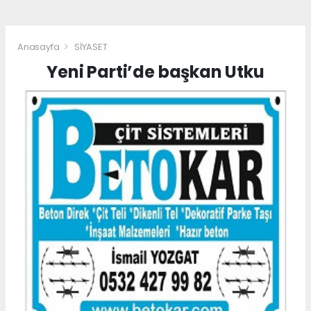
Anasayfa
SİYASET
Yeni Parti’de başkan Utku