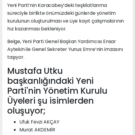
Yeni Parti’nin Karacabey’deki teşkilatlanma
süreciyle birlikte önümüzdeki günlerde yönetim
kurulunun oluşturulması ve üye kayıt çalışmalarının
hız kazanması bekleniyor.
Belge, Yeni Parti Genel Başkan Yardımcısı Ensar
Aytekin ile Genel Sekreter Yunus Emre’nin imzasını
taşıyor.
Mustafa Utku
başkanlığındaki Yeni
Parti'nin Yönetim Kurulu
Üyeleri şu isimlerden
oluşuyor;
Ufuk Fevzi AKÇAY
Murat AKDEMİR