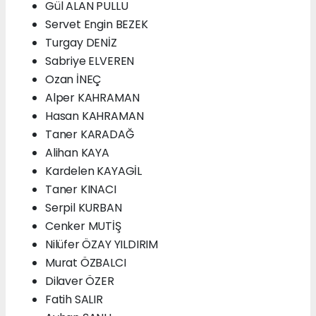
Gül ALAN PULLU
Servet Engin BEZEK
Turgay DENİZ
Sabriye ELVEREN
Ozan İNEÇ
Alper KAHRAMAN
Hasan KAHRAMAN
Taner KARADAĞ
Alihan KAYA
Kardelen KAYAGİL
Taner KINACI
Serpil KURBAN
Cenker MUTİŞ
Nilüfer ÖZAY YILDIRIM
Murat ÖZBALCI
Dilaver ÖZER
Fatih SALIR