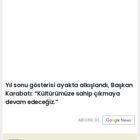
Yıl sonu gösterisi ayakta alkışlandı, Başkan
Karabatı: “Kültürümüze sahip çıkmaya
devam edeceğiz.”
ABONE OL