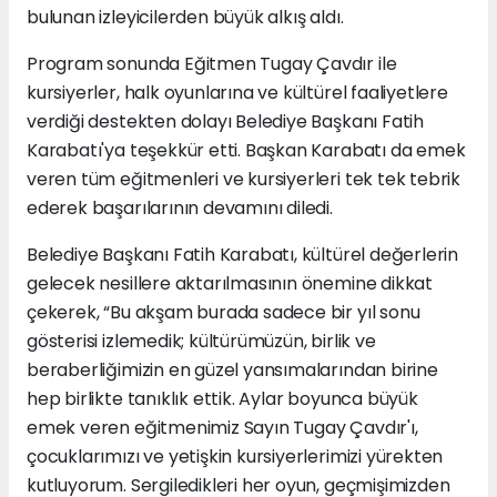
bulunan izleyicilerden büyük alkış aldı.
Program sonunda Eğitmen Tugay Çavdır ile
kursiyerler, halk oyunlarına ve kültürel faaliyetlere
verdiği destekten dolayı Belediye Başkanı Fatih
Karabatı'ya teşekkür etti. Başkan Karabatı da emek
veren tüm eğitmenleri ve kursiyerleri tek tek tebrik
ederek başarılarının devamını diledi.
Belediye Başkanı Fatih Karabatı, kültürel değerlerin
gelecek nesillere aktarılmasının önemine dikkat
çekerek, “Bu akşam burada sadece bir yıl sonu
gösterisi izlemedik; kültürümüzün, birlik ve
beraberliğimizin en güzel yansımalarından birine
hep birlikte tanıklık ettik. Aylar boyunca büyük
emek veren eğitmenimiz Sayın Tugay Çavdır'ı,
çocuklarımızı ve yetişkin kursiyerlerimizi yürekten
kutluyorum. Sergiledikleri her oyun, geçmişimizden