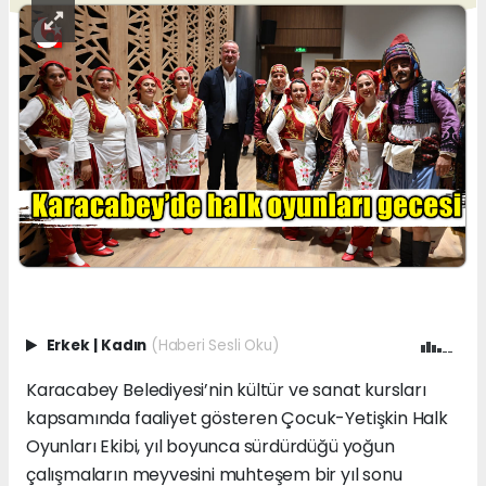
Erkek
|
Kadın
(Haberi Sesli Oku)
Karacabey Belediyesi’nin kültür ve sanat kursları
kapsamında faaliyet gösteren Çocuk-Yetişkin Halk
Oyunları Ekibi, yıl boyunca sürdürdüğü yoğun
çalışmaların meyvesini muhteşem bir yıl sonu