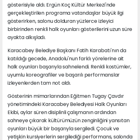
gösterisiyle aldı. Ergün Koç Kültür Merkezi'nde
gerçekleştirilen programa vatandaşlar büyük ilgi
gösterirken, salonu dolduran yüzlerce izleyici
birbirinden renkli halk oyunları gösterilerini uzun süre
ayakta alkışladı.
Karacabey Belediye Başkanı Fatih Karabatı'nın da
katıldığı gecede, Anadolu'nun farklı yörelerine ait
halk oyunları başarıyla sahnelendi. Renkli kostümler,
uyumlu koreografiler ve başarılı performanslar
izleyenlerden tam not aldı.
Gösterinin mimarlarından Eğitmen Tugay Çavdır
yönetimindeki Karacabey Belediyesi Halk Oyunları
Ekibi, aylar süren disiplinli çalışmanın ardından
sahneye çıkarak kültürümüzün zenginliğini yansıtan
oyunları büyük bir başarıyla sergiledi. Çocuk ve
yetişkin kursiyerlerin sergilediği performans, salonda