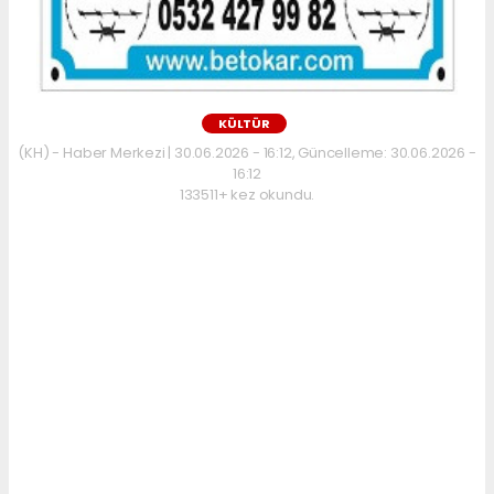
KÜLTÜR
(KH) - Haber Merkezi | 30.06.2026 - 16:12, Güncelleme: 30.06.2026 -
16:12
133511+ kez okundu.