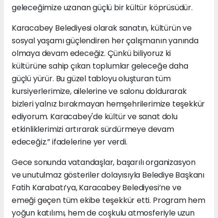
geleceğimize uzanan güçlü bir kültür köprüsüdür.
Karacabey Belediyesi olarak sanatın, kültürün ve
sosyal yaşamı güçlendiren her çalışmanın yanında
olmaya devam edeceğiz. Çünkü biliyoruz ki
kültürüne sahip çıkan toplumlar geleceğe daha
güçlü yürür. Bu güzel tabloyu oluşturan tüm
kursiyerlerimize, ailelerine ve salonu doldurarak
bizleri yalnız bırakmayan hemşehrilerimize teşekkür
ediyorum. Karacabey'de kültür ve sanat dolu
etkinliklerimizi artırarak sürdürmeye devam
edeceğiz.” ifadelerine yer verdi.
Gece sonunda vatandaşlar, başarılı organizasyon
ve unutulmaz gösteriler dolayısıyla Belediye Başkanı
Fatih Karabatı’ya, Karacabey Belediyesi’ne ve
emeği geçen tüm ekibe teşekkür etti. Program hem
yoğun katılımı, hem de coşkulu atmosferiyle uzun