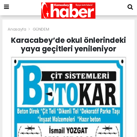
Anasayfa
GÜNDEM
Karacabey’de okul önlerindeki
yaya geçitleri yenileniyor