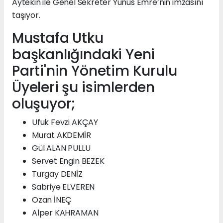
Aytekin ile Genel Sekreter Yunus Emre’nin imzasını
taşıyor.
Mustafa Utku
başkanlığındaki Yeni
Parti'nin Yönetim Kurulu
Üyeleri şu isimlerden
oluşuyor;
Ufuk Fevzi AKÇAY
Murat AKDEMİR
Gül ALAN PULLU
Servet Engin BEZEK
Turgay DENİZ
Sabriye ELVEREN
Ozan İNEÇ
Alper KAHRAMAN