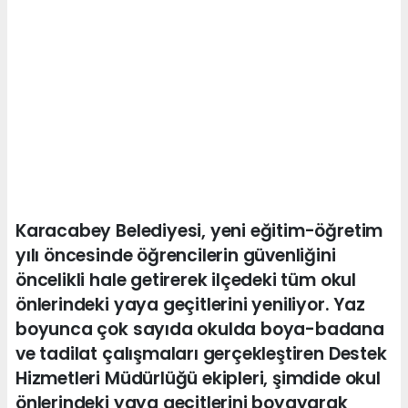
Karacabey Belediyesi, yeni eğitim-öğretim
yılı öncesinde öğrencilerin güvenliğini
öncelikli hale getirerek ilçedeki tüm okul
önlerindeki yaya geçitlerini yeniliyor. Yaz
boyunca çok sayıda okulda boya-badana
ve tadilat çalışmaları gerçekleştiren Destek
Hizmetleri Müdürlüğü ekipleri, şimdide okul
önlerindeki yaya geçitlerini boyayarak