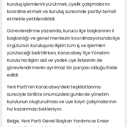
kuruluş işlemlerini yürütmek, üyelik çalışmalarını
koordine etmek ve kuruluş sürecinde partiyi temsil
etmekle yetkilendirildi.
Görevlendirme yazısında, kurucu ilçe başkanının il
başkanlığı ve genel merkezin koordinasyonunda ilçe
örgütünün kuruluşuna ilişkin tüm iş ve işlemleri
yürüteceği belirtilirken, Karacabey İlçe Yönetim
Kurulu’na ilişkin asil ve yedek üye listesinin de
görevlendirmenin ayrılmaz bir parçası olduğu ifade
edildi.
Yeni Parti’nin Karacabey’deki teşkilatlanma
süreciyle birlikte önümüzdeki günlerde yönetim
kurulunun oluşturulması ve üye kayıt çalışmalarının
hız kazanması bekleniyor.
Belge, Yeni Parti Genel Başkan Yardımcısı Ensar