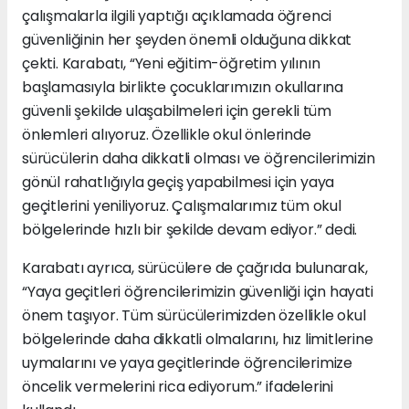
çalışmalarla ilgili yaptığı açıklamada öğrenci
güvenliğinin her şeyden önemli olduğuna dikkat
çekti. Karabatı, “Yeni eğitim-öğretim yılının
başlamasıyla birlikte çocuklarımızın okullarına
güvenli şekilde ulaşabilmeleri için gerekli tüm
önlemleri alıyoruz. Özellikle okul önlerinde
sürücülerin daha dikkatli olması ve öğrencilerimizin
gönül rahatlığıyla geçiş yapabilmesi için yaya
geçitlerini yeniliyoruz. Çalışmalarımız tüm okul
bölgelerinde hızlı bir şekilde devam ediyor.” dedi.
Karabatı ayrıca, sürücülere de çağrıda bulunarak,
“Yaya geçitleri öğrencilerimizin güvenliği için hayati
önem taşıyor. Tüm sürücülerimizden özellikle okul
bölgelerinde daha dikkatli olmalarını, hız limitlerine
uymalarını ve yaya geçitlerinde öğrencilerimize
öncelik vermelerini rica ediyorum.” ifadelerini