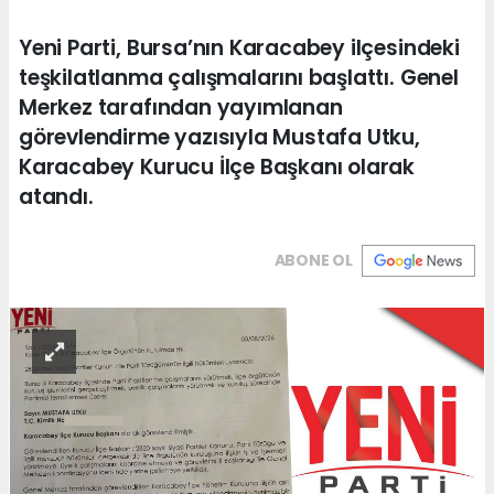
Yeni Parti, Bursa’nın Karacabey ilçesindeki
teşkilatlanma çalışmalarını başlattı. Genel
Merkez tarafından yayımlanan
görevlendirme yazısıyla Mustafa Utku,
Karacabey Kurucu İlçe Başkanı olarak
atandı.
ABONE OL