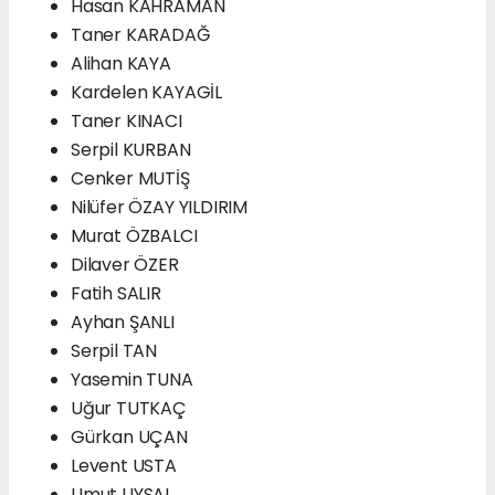
Hasan KAHRAMAN
Taner KARADAĞ
Alihan KAYA
Kardelen KAYAGİL
Taner KINACI
Serpil KURBAN
Cenker MUTİŞ
Nilüfer ÖZAY YILDIRIM
Murat ÖZBALCI
Dilaver ÖZER
Fatih SALIR
Ayhan ŞANLI
Serpil TAN
Yasemin TUNA
Uğur TUTKAÇ
Gürkan UÇAN
Levent USTA
Umut UYSAL