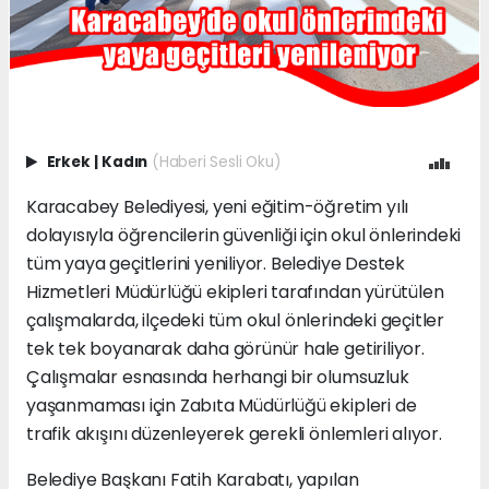
Erkek
|
Kadın
(Haberi Sesli Oku)
Karacabey Belediyesi, yeni eğitim-öğretim yılı
dolayısıyla öğrencilerin güvenliği için okul önlerindeki
tüm yaya geçitlerini yeniliyor. Belediye Destek
Hizmetleri Müdürlüğü ekipleri tarafından yürütülen
çalışmalarda, ilçedeki tüm okul önlerindeki geçitler
tek tek boyanarak daha görünür hale getiriliyor.
Çalışmalar esnasında herhangi bir olumsuzluk
yaşanmaması için Zabıta Müdürlüğü ekipleri de
trafik akışını düzenleyerek gerekli önlemleri alıyor.
Belediye Başkanı Fatih Karabatı, yapılan