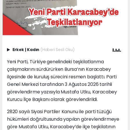
Erkek
|
Kadın
(Haberi Sesli Oku)
Yeni Parti, Türkiye genelindeki teşkilatlanma
çalışmalarını sürdürürken Bursa’nın Karacabey
ilçesinde de kuruluş sürecini resmen başlattı. Parti
Genel Merkezi tarafından 3 Ağustos 2026 tarihli
görevlendirme yazısıyla Mustafa Utku, Karacabey
Kurucu İlçe Başkanı olarak görevlendirildi.
2820 sayılı Siyasi Partiler Kanunu ile parti tüzüğü
hükümleri doğrultusunda yapılan görevlendirmeye
göre Mustafa Utku, Karacabey’de ilçe teşkilatının