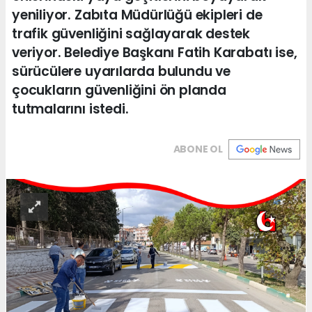
yeniliyor. Zabıta Müdürlüğü ekipleri de
trafik güvenliğini sağlayarak destek
veriyor. Belediye Başkanı Fatih Karabatı ise,
sürücülere uyarılarda bulundu ve
çocukların güvenliğini ön planda
tutmalarını istedi.
ABONE OL