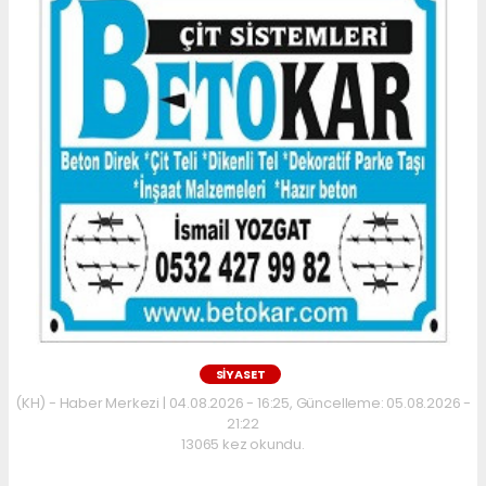
SİYASET
(KH) - Haber Merkezi | 04.08.2026 - 16:25, Güncelleme: 05.08.2026 -
21:22
13065 kez okundu.