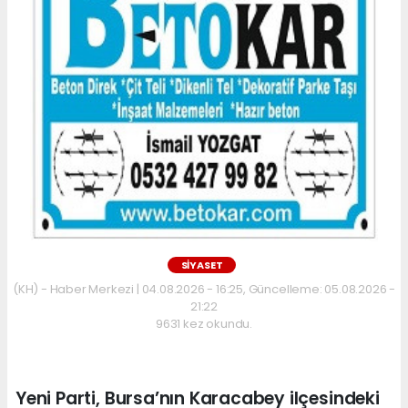
SİYASET
(KH) - Haber Merkezi | 04.08.2026 - 16:25, Güncelleme: 05.08.2026 -
21:22
9631 kez okundu.
Yeni Parti, Bursa’nın Karacabey ilçesindeki