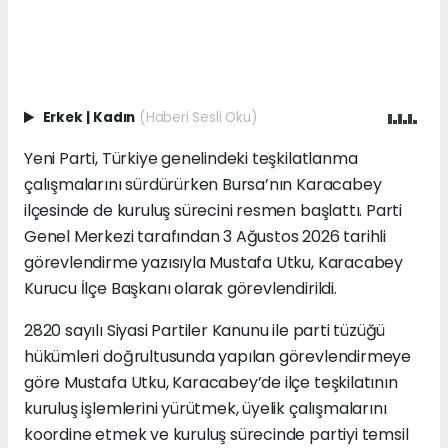
Erkek
|
Kadın
(Haberi Sesli Oku)
Yeni Parti, Türkiye genelindeki teşkilatlanma
çalışmalarını sürdürürken Bursa’nın Karacabey
ilçesinde de kuruluş sürecini resmen başlattı. Parti
Genel Merkezi tarafından 3 Ağustos 2026 tarihli
görevlendirme yazısıyla Mustafa Utku, Karacabey
Kurucu İlçe Başkanı olarak görevlendirildi.
2820 sayılı Siyasi Partiler Kanunu ile parti tüzüğü
hükümleri doğrultusunda yapılan görevlendirmeye
göre Mustafa Utku, Karacabey’de ilçe teşkilatının
kuruluş işlemlerini yürütmek, üyelik çalışmalarını
koordine etmek ve kuruluş sürecinde partiyi temsil