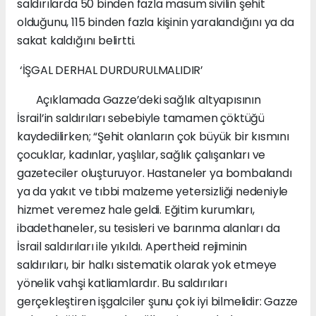
saldırılarda 50 binden fazla masum sivilin şehit
olduğunu, 115 binden fazla kişinin yaralandığını ya da
sakat kaldığını belirtti.
‘İŞGAL DERHAL DURDURULMALIDIR’
Açıklamada Gazze’deki sağlık altyapısının
İsrail’in saldırıları sebebiyle tamamen çöktüğü
kaydedilirken; “Şehit olanların çok büyük bir kısmını
çocuklar, kadınlar, yaşlılar, sağlık çalışanları ve
gazeteciler oluşturuyor. Hastaneler ya bombalandı
ya da yakıt ve tıbbi malzeme yetersizliği nedeniyle
hizmet veremez hale geldi. Eğitim kurumları,
ibadethaneler, su tesisleri ve barınma alanları da
İsrail saldırıları ile yıkıldı. Apertheid rejiminin
saldırıları, bir halkı sistematik olarak yok etmeye
yönelik vahşi katliamlardır. Bu saldırıları
gerçekleştiren işgalciler şunu çok iyi bilmelidir: Gazze