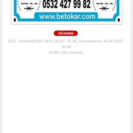
GÜNDEM
(KH) - Rabia FİDAN | 18.04.2025 - 15:48, Güncelleme: 18.04.2025 -
15:48
13145+ kez okundu.