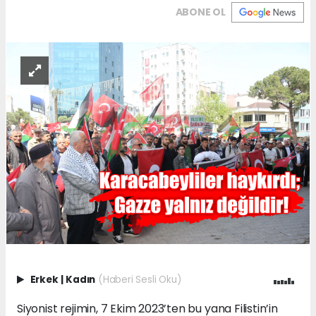
ABONE OL
Erkek
|
Kadın
(Haberi Sesli Oku)
Siyonist rejimin, 7 Ekim 2023’ten bu yana Filistin’in