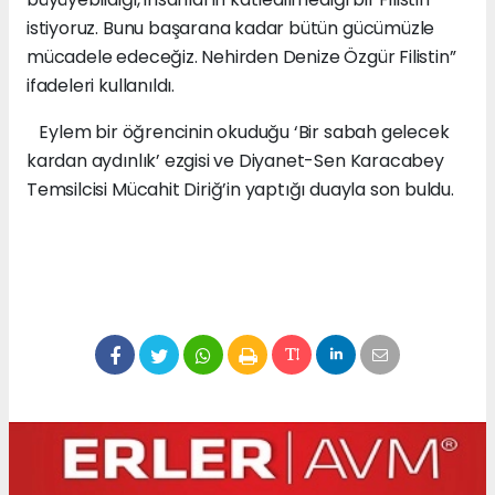
istiyoruz. Bunu başarana kadar bütün gücümüzle
mücadele edeceğiz. Nehirden Denize Özgür Filistin”
ifadeleri kullanıldı.
Eylem bir öğrencinin okuduğu ‘Bir sabah gelecek
kardan aydınlık’ ezgisi ve Diyanet-Sen Karacabey
Temsilcisi Mücahit Diriğ’in yaptığı duayla son buldu.