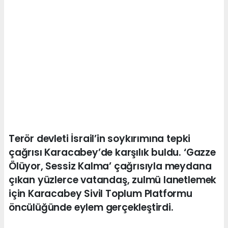
Terör devleti İsrail’in soykırımına tepki
çağrısı Karacabey’de karşılık buldu. ‘Gazze
Ölüyor, Sessiz Kalma’ çağrısıyla meydana
çıkan yüzlerce vatandaş, zulmü lanetlemek
için Karacabey Sivil Toplum Platformu
öncülüğünde eylem gerçekleştirdi.