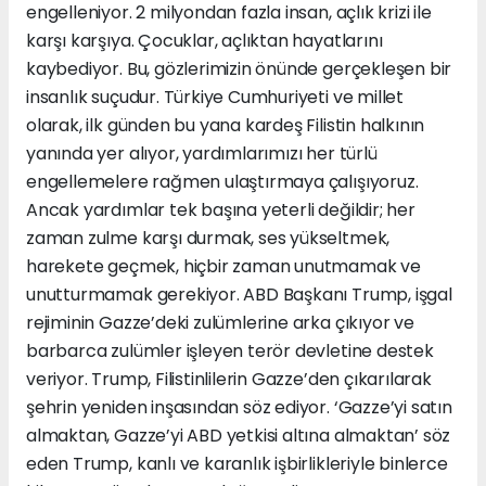
engelleniyor. 2 milyondan fazla insan, açlık krizi ile
karşı karşıya. Çocuklar, açlıktan hayatlarını
kaybediyor. Bu, gözlerimizin önünde gerçekleşen bir
insanlık suçudur. Türkiye Cumhuriyeti ve millet
olarak, ilk günden bu yana kardeş Filistin halkının
yanında yer alıyor, yardımlarımızı her türlü
engellemelere rağmen ulaştırmaya çalışıyoruz.
Ancak yardımlar tek başına yeterli değildir; her
zaman zulme karşı durmak, ses yükseltmek,
harekete geçmek, hiçbir zaman unutmamak ve
unutturmamak gerekiyor. ABD Başkanı Trump, işgal
rejiminin Gazze’deki zulümlerine arka çıkıyor ve
barbarca zulümler işleyen terör devletine destek
veriyor. Trump, Filistinlilerin Gazze’den çıkarılarak
şehrin yeniden inşasından söz ediyor. ‘Gazze’yi satın
almaktan, Gazze’yi ABD yetkisi altına almaktan’ söz
eden Trump, kanlı ve karanlık işbirlikleriyle binlerce