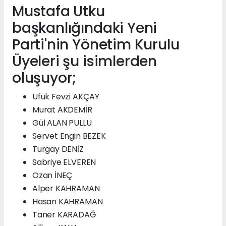
Mustafa Utku
başkanlığındaki Yeni
Parti'nin Yönetim Kurulu
Üyeleri şu isimlerden
oluşuyor;
Ufuk Fevzi AKÇAY
Murat AKDEMİR
Gül ALAN PULLU
Servet Engin BEZEK
Turgay DENİZ
Sabriye ELVEREN
Ozan İNEÇ
Alper KAHRAMAN
Hasan KAHRAMAN
Taner KARADAĞ