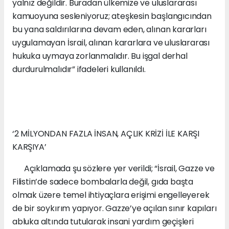
yalnız değildir. Buradan ülkemize ve uluslararası
kamuoyuna sesleniyoruz; ateşkesin başlangıcından
bu yana saldırılarına devam eden, alınan kararları
uygulamayan İsrail, alınan kararlara ve uluslararası
hukuka uymaya zorlanmalıdır. Bu işgal derhal
durdurulmalıdır” ifadeleri kullanıldı.
‘2 MİLYONDAN FAZLA İNSAN, AÇLIK KRİZİ İLE KARŞI
KARŞIYA’
Açıklamada şu sözlere yer verildi; “İsrail, Gazze ve
Filistin’de sadece bombalarla değil, gıda başta
olmak üzere temel ihtiyaçlara erişimi engelleyerek
de bir soykırım yapıyor. Gazze’ye açılan sınır kapıları
abluka altında tutularak insani yardım geçişleri