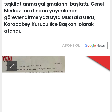
teşkilatlanma çalışmalarını başlattı. Genel
Merkez tarafından yayımlanan
görevlendirme yazısıyla Mustafa Utku,
Karacabey Kurucu İlçe Başkanı olarak
atandı.
ABONE OL