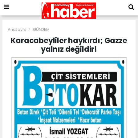
Anasayfa
GÜNDEM
Karacabeyliler haykırdı; Gazze
yalnız değildir!