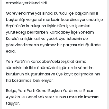
etmekle yetkilendirildi.
Görevlendirme yazısında, kurucu ilçe başkanının il
başkanlığı ve genel merkezin koordinasyonunda ilçe
örgütünün kuruluşuna ilişkin tüm iş ve işlemleri
yürüteceği belirtilirken, Karacabey İlçe Yönetim
Kurulu’na ilişkin asil ve yedek üye listesinin de
görevlendirmenin ayrılmaz bir parçası olduğu ifade
edildi.
Yeni Parti’nin Karacabey’deki teşkilatlanma
süreciyle birlikte önümüzdeki günlerde yönetim
kurulunun oluşturulması ve üye kayıt çalışmalarının
hız kazanması bekleniyor.
Belge, Yeni Parti Genel Başkan Yardımcısı Ensar
Aytekin ile Genel Sekreter Yunus Emre’nin imzasını
taşıyor.