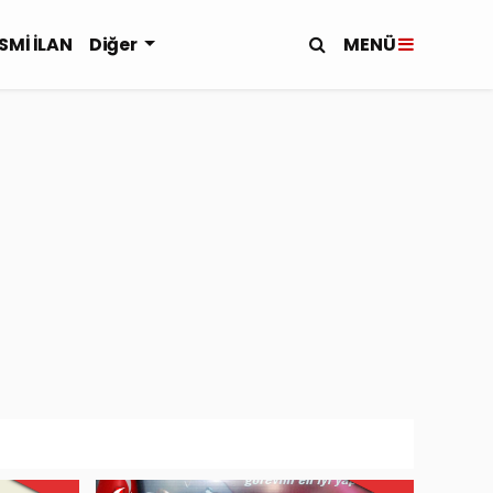
MENÜ
SMİ İLAN
Diğer