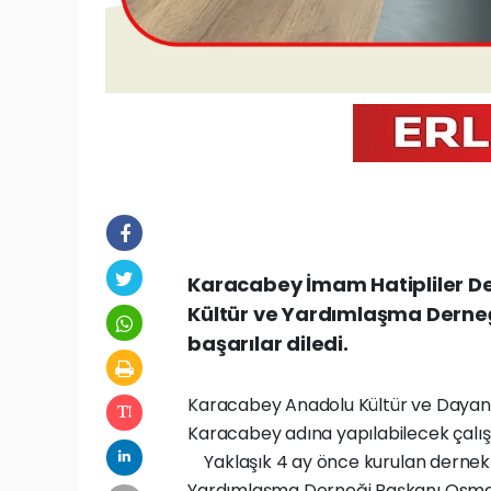
Karacabey İmam Hatipliler D
Kültür ve Yardımlaşma Derneğ
başarılar diledi.
Karacabey Anadolu Kültür ve Dayanı
Karacabey adına yapılabilecek çalışm
Yaklaşık 4 ay önce kurulan dernek 
Yardımlaşma Derneği Başkanı Osman