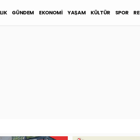
LIK
GÜNDEM
EKONOMİ
YAŞAM
KÜLTÜR
SPOR
RE