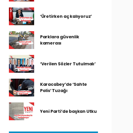
‘Üretirken aç kalıyoruz’
Parklara güvenlik
kamerası
‘Verilen Sözler Tutulmalı’
Karacabey’de ‘Sahte
Polis’ Tuzağı
Yeni Parti’de başkan Utku