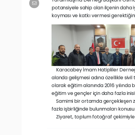
potansiyele sahip olan ilçenin daha i
koyması ve katkı vermesi gerektiğini
Karacabey İmam Hatipliler Derneği
alanda gelişmesi adına özellikle sivi
olarak eğitim alanında 2016 yılında be
eğitim ve gençler için daha fazla inisi
Samimi bir ortamda gerçekleşen ziya
fazla işbirliğinde bulunmaları konusu
Ziyaret, toplum fotoğraf çekimiyle 