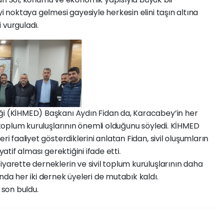
yi noktaya gelmesi gayesiyle herkesin elini taşın altına
 vurguladı.
 (KİHMED) Başkanı Aydın Fidan da, Karacabey’in her
l toplum kuruluşlarının önemli olduğunu söyledi. KİHMED
ri faaliyet gösterdiklerini anlatan Fidan, sivil oluşumların
yatif alması gerektiğini ifade etti.
rette derneklerin ve sivil toplum kuruluşlarının daha
nda her iki dernek üyeleri de mutabık kaldı.
son buldu.