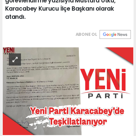
görevlendirme yazısıyla Mustafa Utku,
Karacabey Kurucu İlçe Başkanı olarak
atandı.
ABONE OL