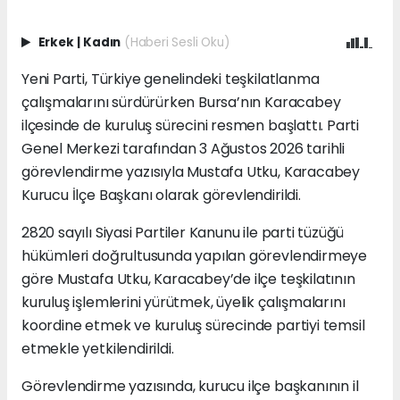
Erkek
|
Kadın
(Haberi Sesli Oku)
Yeni Parti, Türkiye genelindeki teşkilatlanma
çalışmalarını sürdürürken Bursa’nın Karacabey
ilçesinde de kuruluş sürecini resmen başlattı. Parti
Genel Merkezi tarafından 3 Ağustos 2026 tarihli
görevlendirme yazısıyla Mustafa Utku, Karacabey
Kurucu İlçe Başkanı olarak görevlendirildi.
2820 sayılı Siyasi Partiler Kanunu ile parti tüzüğü
hükümleri doğrultusunda yapılan görevlendirmeye
göre Mustafa Utku, Karacabey’de ilçe teşkilatının
kuruluş işlemlerini yürütmek, üyelik çalışmalarını
koordine etmek ve kuruluş sürecinde partiyi temsil
etmekle yetkilendirildi.
Görevlendirme yazısında, kurucu ilçe başkanının il