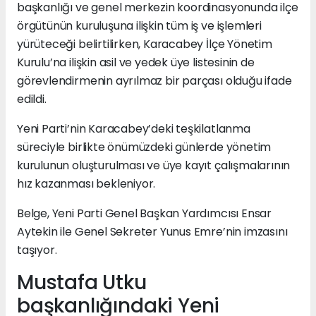
başkanlığı ve genel merkezin koordinasyonunda ilçe
örgütünün kuruluşuna ilişkin tüm iş ve işlemleri
yürüteceği belirtilirken, Karacabey İlçe Yönetim
Kurulu’na ilişkin asil ve yedek üye listesinin de
görevlendirmenin ayrılmaz bir parçası olduğu ifade
edildi.
Yeni Parti’nin Karacabey’deki teşkilatlanma
süreciyle birlikte önümüzdeki günlerde yönetim
kurulunun oluşturulması ve üye kayıt çalışmalarının
hız kazanması bekleniyor.
Belge, Yeni Parti Genel Başkan Yardımcısı Ensar
Aytekin ile Genel Sekreter Yunus Emre’nin imzasını
taşıyor.
Mustafa Utku
başkanlığındaki Yeni