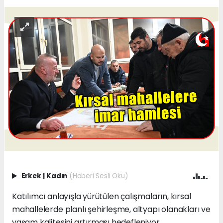
Erkek
|
Kadın
(Haberi Sesli Oku)
Katılımcı anlayışla yürütülen çalışmaların, kırsal
mahallelerde planlı şehirleşme, altyapı olanakları ve
yaşam kalitesini artırması hedefleniyor.