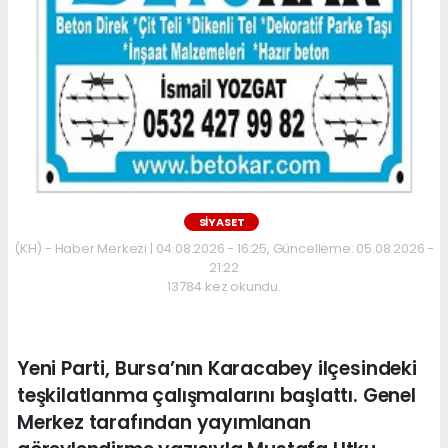
SİYASET
(KH) - Haber Merkezi | 04.08.2026 - 16:25, Güncelleme: 05.08.2026 -
21:22
13784 kez okundu.
Yeni Parti, Bursa’nın Karacabey ilçesindeki
teşkilatlanma çalışmalarını başlattı. Genel
Merkez tarafından yayımlanan