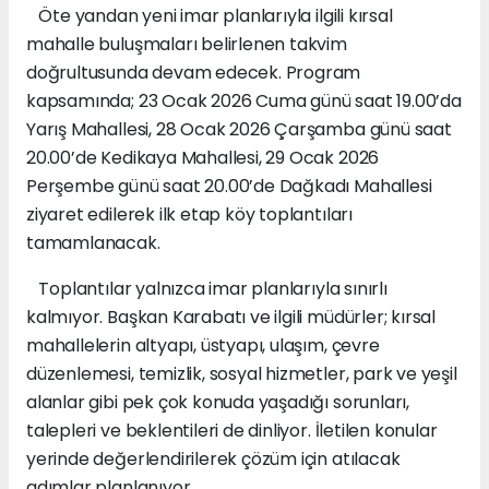
Öte yandan yeni imar planlarıyla ilgili kırsal
mahalle buluşmaları belirlenen takvim
doğrultusunda devam edecek. Program
kapsamında; 23 Ocak 2026 Cuma günü saat 19.00’da
Yarış Mahallesi, 28 Ocak 2026 Çarşamba günü saat
20.00’de Kedikaya Mahallesi, 29 Ocak 2026
Perşembe günü saat 20.00’de Dağkadı Mahallesi
ziyaret edilerek ilk etap köy toplantıları
tamamlanacak.
Toplantılar yalnızca imar planlarıyla sınırlı
kalmıyor. Başkan Karabatı ve ilgili müdürler; kırsal
mahallelerin altyapı, üstyapı, ulaşım, çevre
düzenlemesi, temizlik, sosyal hizmetler, park ve yeşil
alanlar gibi pek çok konuda yaşadığı sorunları,
talepleri ve beklentileri de dinliyor. İletilen konular
yerinde değerlendirilerek çözüm için atılacak
adımlar planlanıyor.