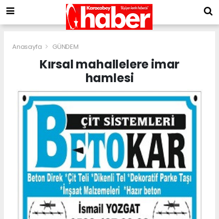
Anasayfa
GÜNDEM
Kırsal mahallelere imar
hamlesi