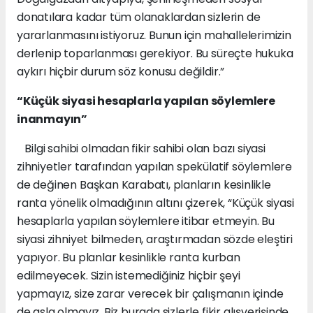
donatılara kadar tüm olanaklardan sizlerin de
yararlanmasını istiyoruz. Bunun için mahallelerimizin
derlenip toparlanması gerekiyor. Bu süreçte hukuka
aykırı hiçbir durum söz konusu değildir.”
“Küçük siyasi hesaplarla yapılan söylemlere
inanmayın”
Bilgi sahibi olmadan fikir sahibi olan bazı siyasi
zihniyetler tarafından yapılan spekülatif söylemlere
de değinen Başkan Karabatı, planların kesinlikle
ranta yönelik olmadığının altını çizerek, “Küçük siyasi
hesaplarla yapılan söylemlere itibar etmeyin. Bu
siyasi zihniyet bilmeden, araştırmadan sözde eleştiri
yapıyor. Bu planlar kesinlikle ranta kurban
edilmeyecek. Sizin istemediğiniz hiçbir şeyi
yapmayız, size zarar verecek bir çalışmanın içinde
de asla olmayız. Biz burada sizlerle fikir alışverişinde