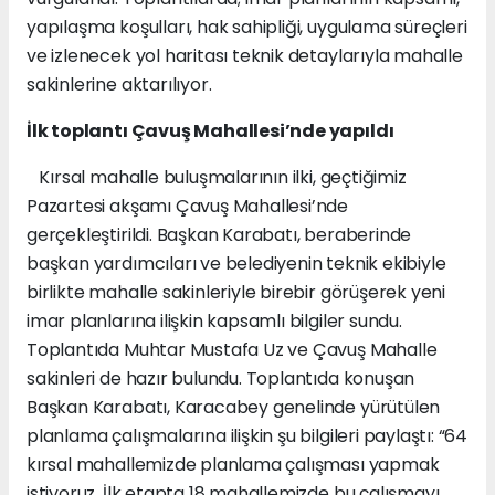
yapılaşma koşulları, hak sahipliği, uygulama süreçleri
ve izlenecek yol haritası teknik detaylarıyla mahalle
sakinlerine aktarılıyor.
İlk toplantı Çavuş Mahallesi’nde yapıldı
Kırsal mahalle buluşmalarının ilki, geçtiğimiz
Pazartesi akşamı Çavuş Mahallesi’nde
gerçekleştirildi. Başkan Karabatı, beraberinde
başkan yardımcıları ve belediyenin teknik ekibiyle
birlikte mahalle sakinleriyle birebir görüşerek yeni
imar planlarına ilişkin kapsamlı bilgiler sundu.
Toplantıda Muhtar Mustafa Uz ve Çavuş Mahalle
sakinleri de hazır bulundu. Toplantıda konuşan
Başkan Karabatı, Karacabey genelinde yürütülen
planlama çalışmalarına ilişkin şu bilgileri paylaştı: “64
kırsal mahallemizde planlama çalışması yapmak
istiyoruz. İlk etapta 18 mahallemizde bu çalışmayı