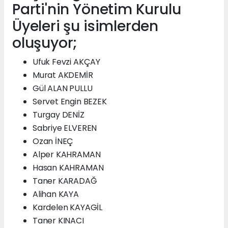
Parti'nin Yönetim Kurulu
Üyeleri şu isimlerden
oluşuyor;
Ufuk Fevzi AKÇAY
Murat AKDEMİR
Gül ALAN PULLU
Servet Engin BEZEK
Turgay DENİZ
Sabriye ELVEREN
Ozan İNEÇ
Alper KAHRAMAN
Hasan KAHRAMAN
Taner KARADAĞ
Alihan KAYA
Kardelen KAYAGİL
Taner KINACI