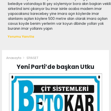
belediye vatandaşa Bi şey söylemiyor bora akın başkan vekili
sirketind ismi çıkarıyor bu imar isinle acaba madem imar
yapacaksınız karecebey yine imara açın köylerde imar
alanlarını açılsın köylere 500 metre alan olarak imara açılsın
cavus koyde benim yerlerim var koyun dibinde yolları yok
buranın imar yollarını yapın
Yorumu Yanıtla
Anasayfa
SİYASET
Yeni Parti’de başkan Utku