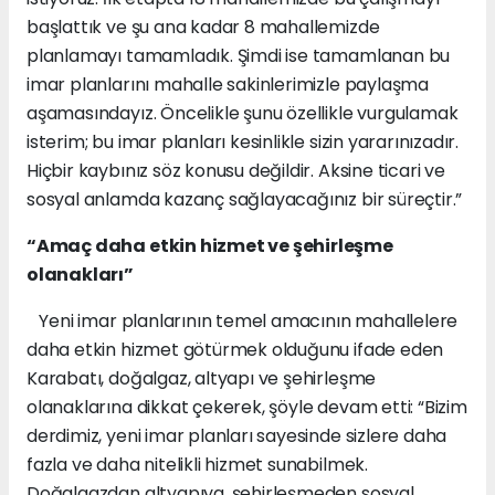
başlattık ve şu ana kadar 8 mahallemizde
planlamayı tamamladık. Şimdi ise tamamlanan bu
imar planlarını mahalle sakinlerimizle paylaşma
aşamasındayız. Öncelikle şunu özellikle vurgulamak
isterim; bu imar planları kesinlikle sizin yararınızadır.
Hiçbir kaybınız söz konusu değildir. Aksine ticari ve
sosyal anlamda kazanç sağlayacağınız bir süreçtir.”
“Amaç daha etkin hizmet ve şehirleşme
olanakları”
Yeni imar planlarının temel amacının mahallelere
daha etkin hizmet götürmek olduğunu ifade eden
Karabatı, doğalgaz, altyapı ve şehirleşme
olanaklarına dikkat çekerek, şöyle devam etti: “Bizim
derdimiz, yeni imar planları sayesinde sizlere daha
fazla ve daha nitelikli hizmet sunabilmek.
Doğalgazdan altyapıya, şehirleşmeden sosyal