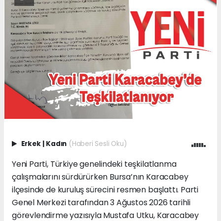
Erkek
|
Kadın
(Haberi Sesli Oku)
Yeni Parti, Türkiye genelindeki teşkilatlanma
çalışmalarını sürdürürken Bursa’nın Karacabey
ilçesinde de kuruluş sürecini resmen başlattı. Parti
Genel Merkezi tarafından 3 Ağustos 2026 tarihli
görevlendirme yazısıyla Mustafa Utku, Karacabey