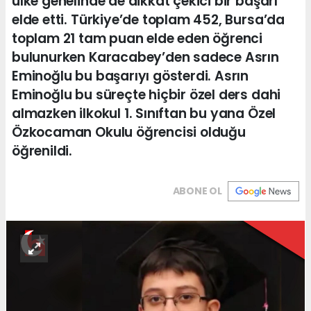
ülke genelinde de dikkat çekici bir başarı
elde etti. Türkiye’de toplam 452, Bursa’da
toplam 21 tam puan elde eden öğrenci
bulunurken Karacabey’den sadece Asrın
Eminoğlu bu başarıyı gösterdi. Asrın
Eminoğlu bu süreçte hiçbir özel ders dahi
almazken ilkokul 1. Sınıftan bu yana Özel
Özkocaman Okulu öğrencisi olduğu
öğrenildi.
ABONE OL