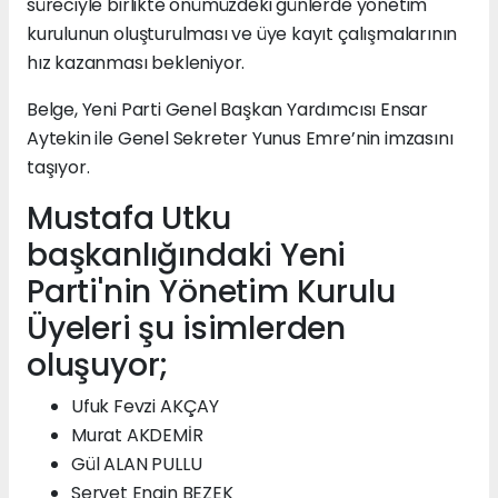
süreciyle birlikte önümüzdeki günlerde yönetim
kurulunun oluşturulması ve üye kayıt çalışmalarının
hız kazanması bekleniyor.
Belge, Yeni Parti Genel Başkan Yardımcısı Ensar
Aytekin ile Genel Sekreter Yunus Emre’nin imzasını
taşıyor.
Mustafa Utku
başkanlığındaki Yeni
Parti'nin Yönetim Kurulu
Üyeleri şu isimlerden
oluşuyor;
Ufuk Fevzi AKÇAY
Murat AKDEMİR
Gül ALAN PULLU
Servet Engin BEZEK