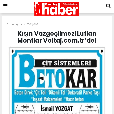
Anasayfa
YAŞAM
Kışın Vazgeçilmezi Lufian
Montlar Voltaj.com.tr’de!