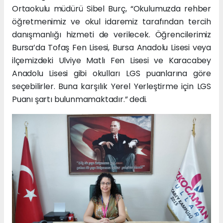
Ortaokulu müdürü Sibel Burç, “Okulumuzda rehber
öğretmenimiz ve okul idaremiz tarafından tercih
danışmanlığı hizmeti de verilecek. Öğrencilerimiz
Bursa’da Tofaş Fen Lisesi, Bursa Anadolu Lisesi veya
ilçemizdeki Ulviye Matlı Fen Lisesi ve Karacabey
Anadolu Lisesi gibi okulları LGS puanlarına göre
seçebilirler. Buna karşılık Yerel Yerleştirme için LGS
Puanı şartı bulunmamaktadır.” dedi.