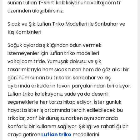
sunan Lufian T-shirt koleksiyonuna voltaj.com.tr
üzerinden ulaşabilirsiniz.
Sıcak ve Şık: Lufian Triko Modelleri ile Sonbahar ve
Kış Kombinleri
Soğuk aylarda şıklığından ödün vermek
istemeyenler için Lufian triko modelleri
voltaj.com.tr’de. Yumuşak dokusu ve şık
tasarımlarıyla hem sıcak tutan hem de göz alıcı bir
görünüm sunan bu trikolar, sonbahar ve kış
aylarında erkeklerin favori parçalarından biri oluyor.
Lufian triko koleksiyonu, sade ya da desenli
seçeneklerle her tarza hitap ediyor. İster günlük
hayatta ister iş ortamında tercih edilebilecek bu
trikolar, zarif bir duruş sunarken aynı zamanda
konforlu bir kullanım sağlıyor. Şıklığı ve rahatlığı bir
araya getiren
Lufian triko
modellerini