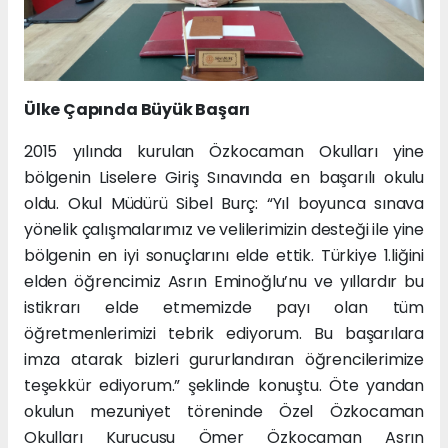
Ülke Çapında Büyük Başarı
2015 yılında kurulan Özkocaman Okulları yine
bölgenin Liselere Giriş Sınavında en başarılı okulu
oldu. Okul Müdürü Sibel Burç: “Yıl boyunca sınava
yönelik çalışmalarımız ve velilerimizin desteği ile yine
bölgenin en iyi sonuçlarını elde ettik. Türkiye 1.liğini
elden öğrencimiz Asrın Eminoğlu’nu ve yıllardır bu
istikrarı elde etmemizde payı olan tüm
öğretmenlerimizi tebrik ediyorum. Bu başarılara
imza atarak bizleri gururlandıran öğrencilerimize
teşekkür ediyorum.” şeklinde konuştu. Öte yandan
okulun mezuniyet töreninde Özel Özkocaman
Okulları Kurucusu Ömer Özkocaman Asrın