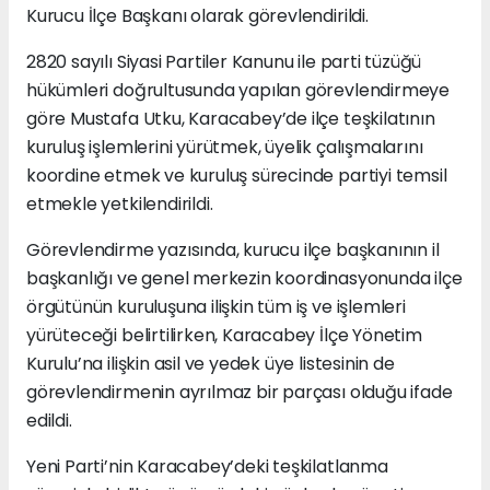
Kurucu İlçe Başkanı olarak görevlendirildi.
2820 sayılı Siyasi Partiler Kanunu ile parti tüzüğü
hükümleri doğrultusunda yapılan görevlendirmeye
göre Mustafa Utku, Karacabey’de ilçe teşkilatının
kuruluş işlemlerini yürütmek, üyelik çalışmalarını
koordine etmek ve kuruluş sürecinde partiyi temsil
etmekle yetkilendirildi.
Görevlendirme yazısında, kurucu ilçe başkanının il
başkanlığı ve genel merkezin koordinasyonunda ilçe
örgütünün kuruluşuna ilişkin tüm iş ve işlemleri
yürüteceği belirtilirken, Karacabey İlçe Yönetim
Kurulu’na ilişkin asil ve yedek üye listesinin de
görevlendirmenin ayrılmaz bir parçası olduğu ifade
edildi.
Yeni Parti’nin Karacabey’deki teşkilatlanma