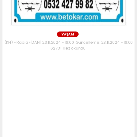
YAŞAM
(KH) - Rabia FİDAN | 23.11.2024 - 16:00, Güncelleme: 23.11.2024 - 16:00
6273+ kez okundu.