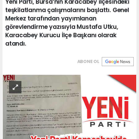
Yeni Parti, Bursa’nın Karacabey ilçesindeki
teşkilatlanma çalışmalarını başlattı. Genel
Merkez tarafından yayımlanan
görevlendirme yazısıyla Mustafa Utku,
Karacabey Kurucu İlçe Başkanı olarak
atandı.
ABONE OL