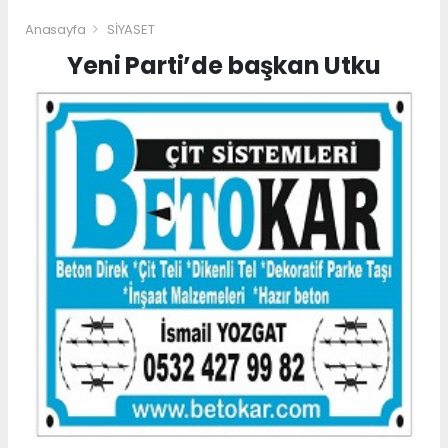
Anasayfa
SİYASET
Yeni Parti’de başkan Utku