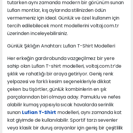
tutarken aynı zamanda modern bir görünüm sunan
Lufian montlar, kış aylarında stilinizden ödün
vermemeniz için ideal. Günlük ve özel kullanım için
tercih edilebilecek mont modellerini voltaj.com.tr
üzerinden inceleyebilirsiniz.
Günlük Şıklığın Anahtarı: Lufian T-Shirt Modelleri
Her erkeğin gardırobunda vazgeçilmez bir yere
sahip olan Lufian T-shirt modelleri, voltaj.com.tr’de
şıklık ve rahatlığı bir araya getiriyor. Geniş renk
yelpazesi ve farklı kesim seçenekleriyle dikkat
çeken bu tişörtler, günlük kombinlerin en şık
parçalarından biri olmaya aday. Pamuklu ve nefes
alabilir kumaş yapısıyla sıcak havalarda serinlik
sunan
Lufian T-Shirt
modelleri, aynı zamanda kat
kat giyimde de kullanılabilir. Sportif tarzı sevenler
veya klasik bir duruş arayanlar için geniş bir çeşitlilik