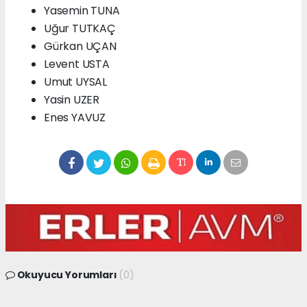
Yasemin TUNA
Uğur TUTKAÇ
Gürkan UÇAN
Levent USTA
Umut UYSAL
Yasin UZER
Enes YAVUZ
Okuyucu Yorumları
(0)