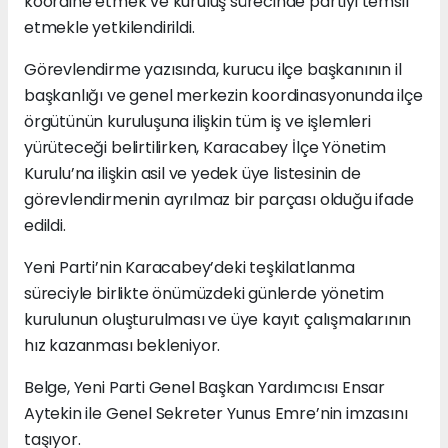
koordine etmek ve kuruluş sürecinde partiyi temsil
etmekle yetkilendirildi.
Görevlendirme yazısında, kurucu ilçe başkanının il
başkanlığı ve genel merkezin koordinasyonunda ilçe
örgütünün kuruluşuna ilişkin tüm iş ve işlemleri
yürüteceği belirtilirken, Karacabey İlçe Yönetim
Kurulu’na ilişkin asil ve yedek üye listesinin de
görevlendirmenin ayrılmaz bir parçası olduğu ifade
edildi.
Yeni Parti’nin Karacabey’deki teşkilatlanma
süreciyle birlikte önümüzdeki günlerde yönetim
kurulunun oluşturulması ve üye kayıt çalışmalarının
hız kazanması bekleniyor.
Belge, Yeni Parti Genel Başkan Yardımcısı Ensar
Aytekin ile Genel Sekreter Yunus Emre’nin imzasını
taşıyor.