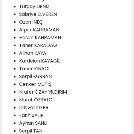
Turgay DENİZ
Sabriye ELVEREN
Ozan İNEÇ
Alper KAHRAMAN
Hasan KAHRAMAN
Taner KARADAĞ
Alihan KAYA
Kardelen KAYAGİL
Taner KINACI
Serpil KURBAN
Cenker MUTİŞ
Nilüfer ÖZAY YILDIRIM
Murat ÖZBALCI
Dilaver ÖZER
Fatih SALIR
Ayhan ŞANLI
Serpil TAN