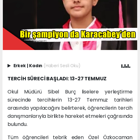
Erkek
|
Kadın
(Haberi Sesli Oku)
TERCİH SÜRECİ BAŞLADI: 13-27 TEMMUZ
Okul Müdürü Sibel Burç liselere yerleştirme
sürecinde tercihlerin 13-27 Temmuz tarihleri
arasında yapılacağını belirterek, öğrencilerin tercih
danışmanlarıyla birlikte hareket etmeleri çağrısında
bulundu.
Tüm öğrencileri tebrik eden Özel Özkocaman