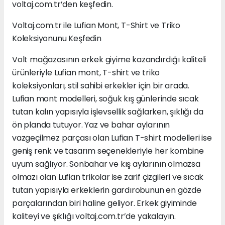
voltaj.com.tr’den keşfedin.
Voltaj.com.tr ile Lufian Mont, T-Shirt ve Triko
Koleksiyonunu Keşfedin
Volt mağazasının erkek giyime kazandırdığı kaliteli
ürünleriyle Lufian mont, T-shirt ve triko
koleksiyonları, stil sahibi erkekler için bir arada.
Lufian mont modelleri, soğuk kış günlerinde sıcak
tutan kalın yapısıyla işlevsellik sağlarken, şıklığı da
ön planda tutuyor. Yaz ve bahar aylarının
vazgeçilmez parçası olan Lufian T-shirt modelleri ise
geniş renk ve tasarım seçenekleriyle her kombine
uyum sağlıyor. Sonbahar ve kış aylarının olmazsa
olmazı olan Lufian trikolar ise zarif çizgileri ve sıcak
tutan yapısıyla erkeklerin gardırobunun en gözde
parçalarından biri haline geliyor. Erkek giyiminde
kaliteyi ve şıklığı voltaj.com.tr’de yakalayın.