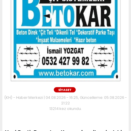
SİYASET
(KH) - Haber Merkezi | 04.08.2026 - 16:25, Güncelleme: 05.08.2026 -
21:22
13214 kez okundu.