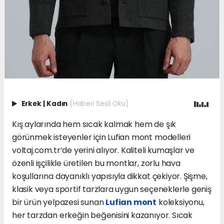
Erkek
|
Kadın
(Haberi Sesli Oku)
Kış aylarında hem sıcak kalmak hem de şık
görünmek isteyenler için Lufian mont modelleri
voltaj.com.tr’de yerini alıyor. Kaliteli kumaşlar ve
özenli işçilikle üretilen bu montlar, zorlu hava
koşullarına dayanıklı yapısıyla dikkat çekiyor. Şişme,
klasik veya sportif tarzlara uygun seçeneklerle geniş
bir ürün yelpazesi sunan
Lufian mont
koleksiyonu,
her tarzdan erkeğin beğenisini kazanıyor. Sıcak