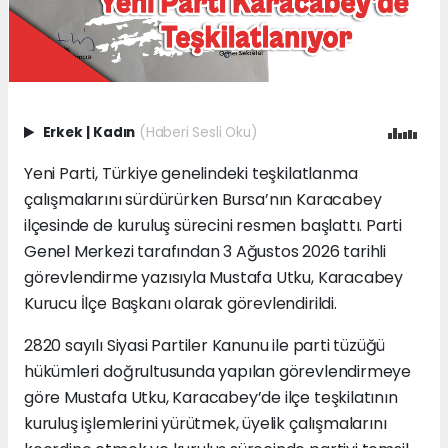
Erkek
|
Kadın
(Haberi Sesli Oku)
Yeni Parti, Türkiye genelindeki teşkilatlanma
çalışmalarını sürdürürken Bursa’nın Karacabey
ilçesinde de kuruluş sürecini resmen başlattı. Parti
Genel Merkezi tarafından 3 Ağustos 2026 tarihli
görevlendirme yazısıyla Mustafa Utku, Karacabey
Kurucu İlçe Başkanı olarak görevlendirildi.
2820 sayılı Siyasi Partiler Kanunu ile parti tüzüğü
hükümleri doğrultusunda yapılan görevlendirmeye
göre Mustafa Utku, Karacabey’de ilçe teşkilatının
kuruluş işlemlerini yürütmek, üyelik çalışmalarını