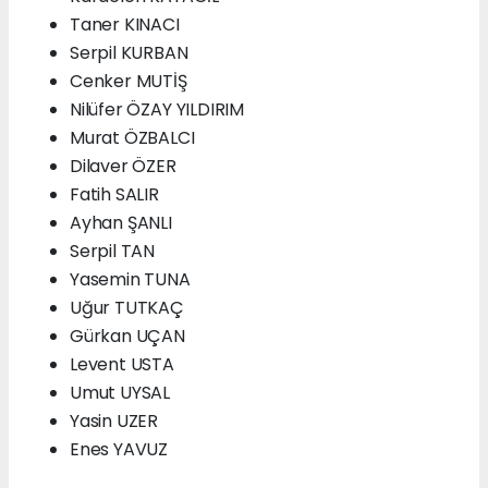
Taner KINACI
Serpil KURBAN
Cenker MUTİŞ
Nilüfer ÖZAY YILDIRIM
Murat ÖZBALCI
Dilaver ÖZER
Fatih SALIR
Ayhan ŞANLI
Serpil TAN
Yasemin TUNA
Uğur TUTKAÇ
Gürkan UÇAN
Levent USTA
Umut UYSAL
Yasin UZER
Enes YAVUZ