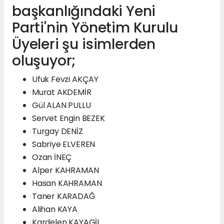
başkanlığındaki Yeni
Parti'nin Yönetim Kurulu
Üyeleri şu isimlerden
oluşuyor;
Ufuk Fevzi AKÇAY
Murat AKDEMİR
Gül ALAN PULLU
Servet Engin BEZEK
Turgay DENİZ
Sabriye ELVEREN
Ozan İNEÇ
Alper KAHRAMAN
Hasan KAHRAMAN
Taner KARADAĞ
Alihan KAYA
Kardelen KAYAGİL