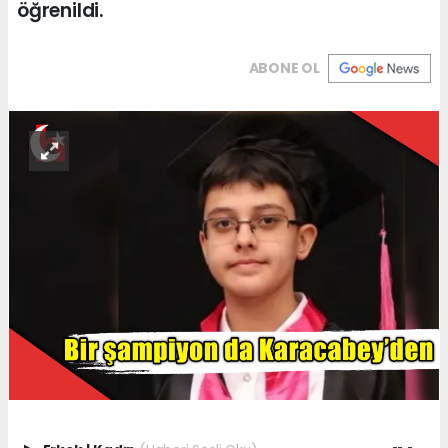
öğrenildi.
ABONE OL