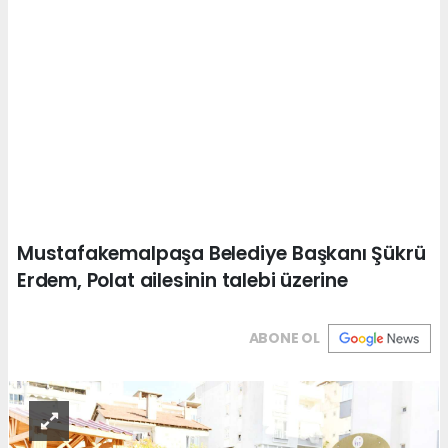
Mustafakemalpaşa Belediye Başkanı Şükrü
Erdem, Polat ailesinin talebi üzerine
ABONE OL