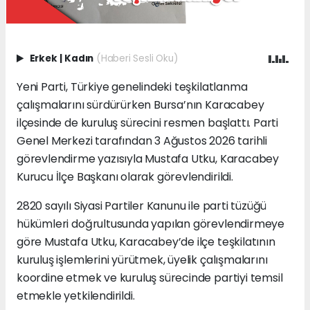
Erkek
|
Kadın
(Haberi Sesli Oku)
Yeni Parti, Türkiye genelindeki teşkilatlanma
çalışmalarını sürdürürken Bursa’nın Karacabey
ilçesinde de kuruluş sürecini resmen başlattı. Parti
Genel Merkezi tarafından 3 Ağustos 2026 tarihli
görevlendirme yazısıyla Mustafa Utku, Karacabey
Kurucu İlçe Başkanı olarak görevlendirildi.
2820 sayılı Siyasi Partiler Kanunu ile parti tüzüğü
hükümleri doğrultusunda yapılan görevlendirmeye
göre Mustafa Utku, Karacabey’de ilçe teşkilatının
kuruluş işlemlerini yürütmek, üyelik çalışmalarını
koordine etmek ve kuruluş sürecinde partiyi temsil
etmekle yetkilendirildi.