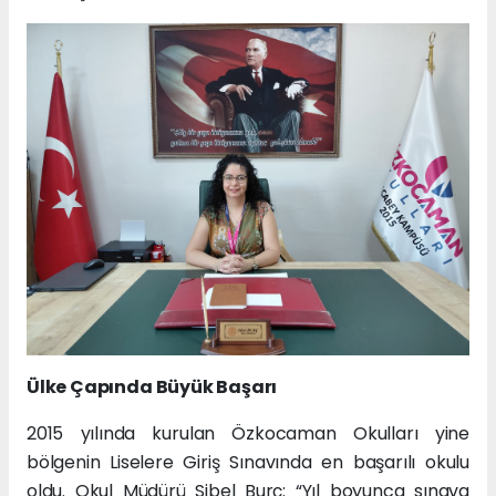
Ülke Çapında Büyük Başarı
2015 yılında kurulan Özkocaman Okulları yine
bölgenin Liselere Giriş Sınavında en başarılı okulu
oldu. Okul Müdürü Sibel Burç: “Yıl boyunca sınava