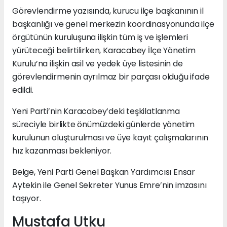
Görevlendirme yazısında, kurucu ilçe başkanının il
başkanlığı ve genel merkezin koordinasyonunda ilçe
örgütünün kuruluşuna ilişkin tüm iş ve işlemleri
yürüteceği belirtilirken, Karacabey İlçe Yönetim
Kurulu’na ilişkin asil ve yedek üye listesinin de
görevlendirmenin ayrılmaz bir parçası olduğu ifade
edildi.
Yeni Parti’nin Karacabey’deki teşkilatlanma
süreciyle birlikte önümüzdeki günlerde yönetim
kurulunun oluşturulması ve üye kayıt çalışmalarının
hız kazanması bekleniyor.
Belge, Yeni Parti Genel Başkan Yardımcısı Ensar
Aytekin ile Genel Sekreter Yunus Emre’nin imzasını
taşıyor.
Mustafa Utku