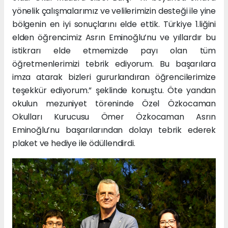
yönelik çalışmalarımız ve velilerimizin desteği ile yine
bölgenin en iyi sonuçlarını elde ettik. Türkiye 1.liğini
elden öğrencimiz Asrın Eminoğlu’nu ve yıllardır bu
istikrarı elde etmemizde payı olan tüm
öğretmenlerimizi tebrik ediyorum. Bu başarılara
imza atarak bizleri gururlandıran öğrencilerimize
teşekkür ediyorum.” şeklinde konuştu. Öte yandan
okulun mezuniyet töreninde Özel Özkocaman
Okulları Kurucusu Ömer Özkocaman Asrın
Eminoğlu’nu başarılarından dolayı tebrik ederek
plaket ve hediye ile ödüllendirdi.