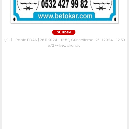
GÜNDEM
(KH) - Rabia FİDAN | 26.11.2024 - 12:59, Güncelleme: 26.11.2024 - 12:59
5727+ kez okundu.