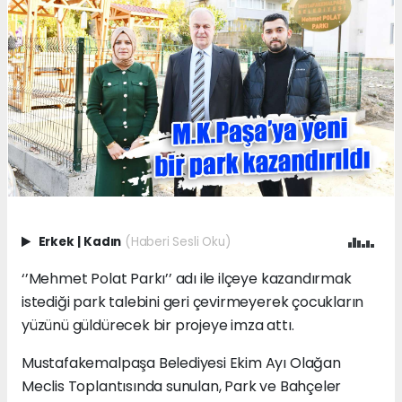
Erkek
|
Kadın
(Haberi Sesli Oku)
‘’Mehmet Polat Parkı’’ adı ile ilçeye kazandırmak
istediği park talebini geri çevirmeyerek çocukların
yüzünü güldürecek bir projeye imza attı.
Mustafakemalpaşa Belediyesi Ekim Ayı Olağan
Meclis Toplantısında sunulan, Park ve Bahçeler