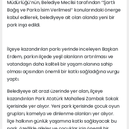
Müdürlüğü’nün, Belediye Meclisi tarafından ‘’Şartlı
Bağış ve Parka İsim Verilmesi’’ konularındaki önerge
kabul edilerek, belediyeye ait olan alanda yeni bir
park inşa edildi.
İlçeye kazandırılan parkı yerinde inceleyen Başkan
Erdem, parkın ilçede yeşil alanların artırılması ve
vatandaşın daha kaliteli bir yaşam alanına sahip
olması açısından önemli bir katkı sağladığına vurgu
yaptı.
Belediyeye ait arazi üzerinde yer alan, ilçeye
kazandırılan Park Atatürk Mahallesi Zambak Sokak
içerisinde yer alıyor. Yeni park içerisinde çocuk oyun
grupları, kamelya ve dinlenme alanları yer alıyor.
İlçe halkının günlük yaşamına katkı sağlayacak bu
park, özellikle aileler ve çocuklar için önemli bir