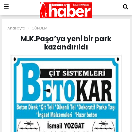
Anasayfa
GÜNDEM
M.K.Paşa’ya yeni bir park
kazandırıldı