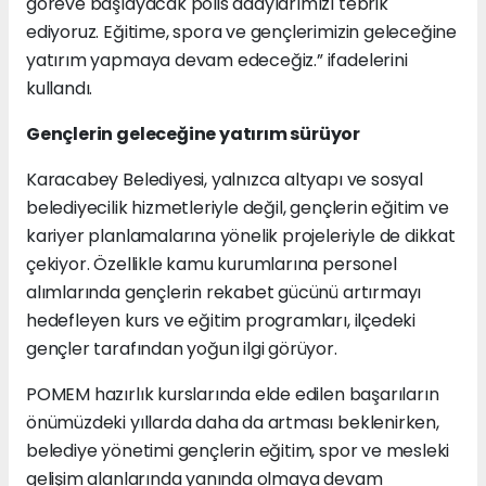
göreve başlayacak polis adaylarımızı tebrik
ediyoruz. Eğitime, spora ve gençlerimizin geleceğine
yatırım yapmaya devam edeceğiz.” ifadelerini
kullandı.
Gençlerin geleceğine yatırım sürüyor
Karacabey Belediyesi, yalnızca altyapı ve sosyal
belediyecilik hizmetleriyle değil, gençlerin eğitim ve
kariyer planlamalarına yönelik projeleriyle de dikkat
çekiyor. Özellikle kamu kurumlarına personel
alımlarında gençlerin rekabet gücünü artırmayı
hedefleyen kurs ve eğitim programları, ilçedeki
gençler tarafından yoğun ilgi görüyor.
POMEM hazırlık kurslarında elde edilen başarıların
önümüzdeki yıllarda daha da artması beklenirken,
belediye yönetimi gençlerin eğitim, spor ve mesleki
gelişim alanlarında yanında olmaya devam