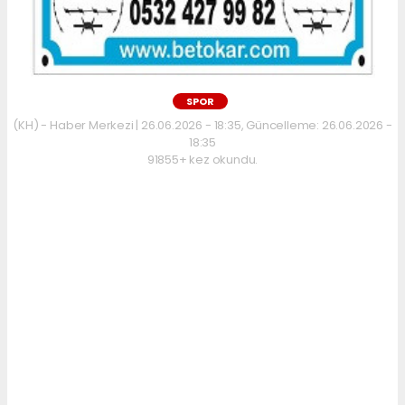
SPOR
(KH) - Haber Merkezi | 26.06.2026 - 18:35, Güncelleme: 26.06.2026 -
18:35
91855+ kez okundu.