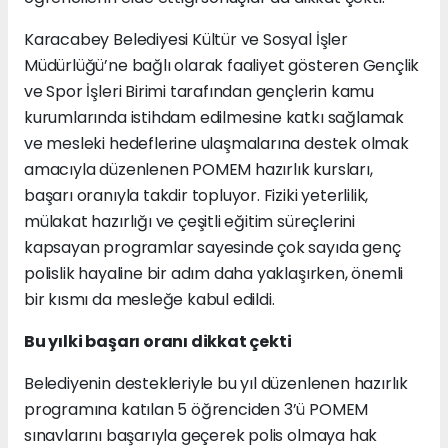
Karacabey Belediyesi Kültür ve Sosyal İşler
Müdürlüğü’ne bağlı olarak faaliyet gösteren Gençlik
ve Spor İşleri Birimi tarafından gençlerin kamu
kurumlarında istihdam edilmesine katkı sağlamak
ve mesleki hedeflerine ulaşmalarına destek olmak
amacıyla düzenlenen POMEM hazırlık kursları,
başarı oranıyla takdir topluyor. Fiziki yeterlilik,
mülakat hazırlığı ve çeşitli eğitim süreçlerini
kapsayan programlar sayesinde çok sayıda genç
polislik hayaline bir adım daha yaklaşırken, önemli
bir kısmı da mesleğe kabul edildi.
Bu yılki başarı oranı dikkat çekti
Belediyenin destekleriyle bu yıl düzenlenen hazırlık
programına katılan 5 öğrenciden 3’ü POMEM
sınavlarını başarıyla geçerek polis olmaya hak