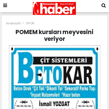
Anasayfa
SPOR
POMEM kursları meyvesini
veriyor