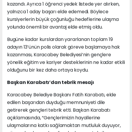
kazandı. Ayrıca 1 öğrenci yedek listede yer alırken,
yalnızca 1 aday başarı elde edemedi. Böylece
kursiyerlerin büyük çoğunluğu hedeflerine ulaşma
yolunda önemli bir avantaj elde etmiş oldu.
Bugüne kadar kurslardan yararlanan toplam 19
adayın 13’ünün polis olarak göreve başlamaya hak
kazanması, Karacabey Belediyesi’nin gençlere
yönelik eğitim ve kariyer desteklerinin ne kadar etkili
olduğunu bir kez daha ortaya koydu.
Başkan Karabatı’dan tebrik mesajı
Karacabey Belediye Başkanı Fatih Karabatı, elde
edilen başarıdan duyduğu memnuniyeti dile
getirerek gençleri tebrik etti. Başkan Karabatı
açıklamasında, “Gençlerimizin hayallerine
ulaşmalarına katkı sağlamaktan mutluluk duyuyor,