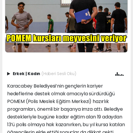
Erkek
|
Kadın
(Haberi Sesli Oku)
Karacabey Belediyesi’nin gençlerin kariyer
hedeflerine destek olmak amacıyla sürdürdüğü
POMEM (Polis Meslek Eğitim Merkezi) hazırlık
programları, önemli bir başarıya imza attı. Belediye
destekleriyle bugüne kadar eğitim alan 19 adaydan
13’ü polis olmaya hak kazanırken, bu yıl kursa katılan
öğrencilerin elde ettiği sonuçlar da dikkat çekti.