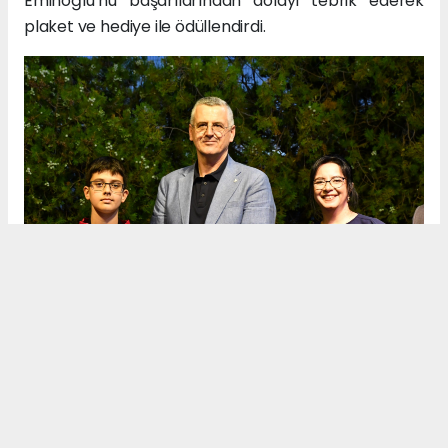
Eminoğlu’nu başarılarından dolayı tebrik ederek
plaket ve hediye ile ödüllendirdi.
İşte Özel Özkocaman Ortaokulunda elde edilen
diğer dikkat çekici öğrenci başarıları: