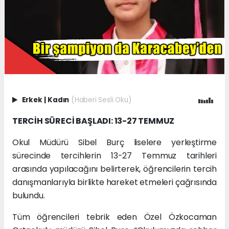
Erkek
|
Kadın
(Haberi Sesli Oku)
TERCİH SÜRECİ BAŞLADI: 13-27 TEMMUZ
Okul Müdürü Sibel Burç liselere yerleştirme
sürecinde tercihlerin 13-27 Temmuz tarihleri
arasında yapılacağını belirterek, öğrencilerin tercih
danışmanlarıyla birlikte hareket etmeleri çağrısında
bulundu.
Tüm öğrencileri tebrik eden Özel Özkocaman