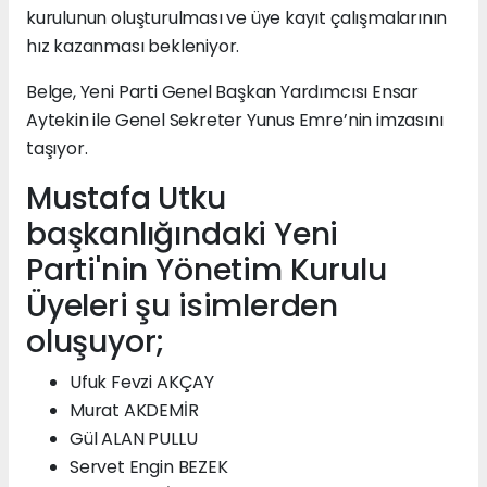
kurulunun oluşturulması ve üye kayıt çalışmalarının
hız kazanması bekleniyor.
Belge, Yeni Parti Genel Başkan Yardımcısı Ensar
Aytekin ile Genel Sekreter Yunus Emre’nin imzasını
taşıyor.
Mustafa Utku
başkanlığındaki Yeni
Parti'nin Yönetim Kurulu
Üyeleri şu isimlerden
oluşuyor;
Ufuk Fevzi AKÇAY
Murat AKDEMİR
Gül ALAN PULLU
Servet Engin BEZEK