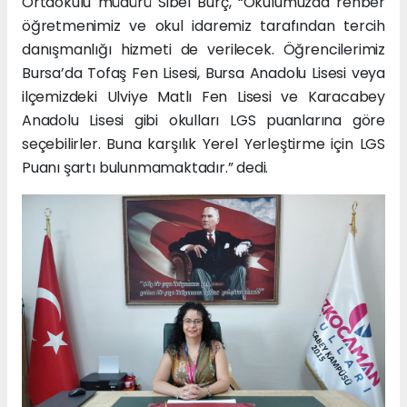
Ortaokulu müdürü Sibel Burç, “Okulumuzda rehber
öğretmenimiz ve okul idaremiz tarafından tercih
danışmanlığı hizmeti de verilecek. Öğrencilerimiz
Bursa’da Tofaş Fen Lisesi, Bursa Anadolu Lisesi veya
ilçemizdeki Ulviye Matlı Fen Lisesi ve Karacabey
Anadolu Lisesi gibi okulları LGS puanlarına göre
seçebilirler. Buna karşılık Yerel Yerleştirme için LGS
Puanı şartı bulunmamaktadır.” dedi.