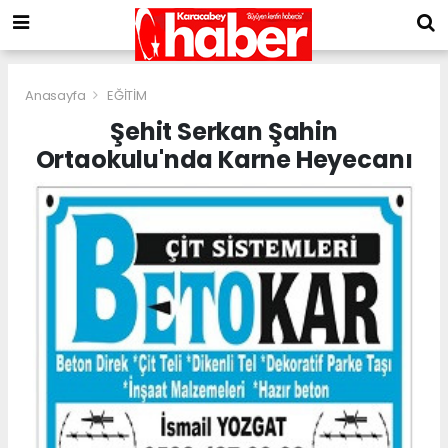
Anasayfa
EĞİTİM
Şehit Serkan Şahin
Ortaokulu'nda Karne Heyecanı