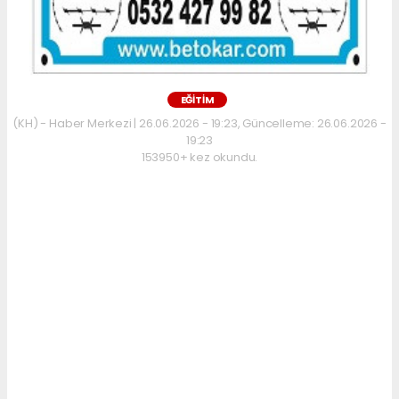
EĞİTİM
(KH) - Haber Merkezi | 26.06.2026 - 19:23, Güncelleme: 26.06.2026 -
19:23
153950+ kez okundu.