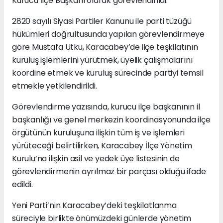
Kurucu İlçe Başkanı olarak görevlendirildi.
2820 sayılı Siyasi Partiler Kanunu ile parti tüzüğü
hükümleri doğrultusunda yapılan görevlendirmeye
göre Mustafa Utku, Karacabey’de ilçe teşkilatının
kuruluş işlemlerini yürütmek, üyelik çalışmalarını
koordine etmek ve kuruluş sürecinde partiyi temsil
etmekle yetkilendirildi.
Görevlendirme yazısında, kurucu ilçe başkanının il
başkanlığı ve genel merkezin koordinasyonunda ilçe
örgütünün kuruluşuna ilişkin tüm iş ve işlemleri
yürüteceği belirtilirken, Karacabey İlçe Yönetim
Kurulu’na ilişkin asil ve yedek üye listesinin de
görevlendirmenin ayrılmaz bir parçası olduğu ifade
edildi.
Yeni Parti’nin Karacabey’deki teşkilatlanma
süreciyle birlikte önümüzdeki günlerde yönetim