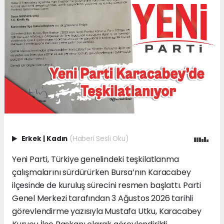
Erkek
|
Kadın
(Haberi Sesli Oku)
Yeni Parti, Türkiye genelindeki teşkilatlanma
çalışmalarını sürdürürken Bursa’nın Karacabey
ilçesinde de kuruluş sürecini resmen başlattı. Parti
Genel Merkezi tarafından 3 Ağustos 2026 tarihli
görevlendirme yazısıyla Mustafa Utku, Karacabey