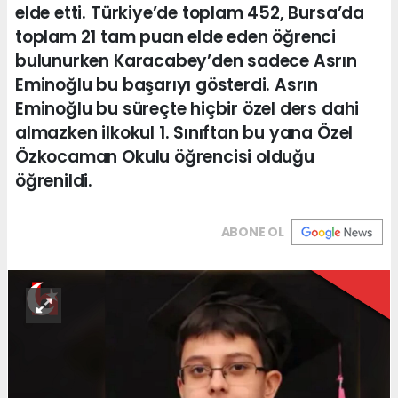
elde etti. Türkiye’de toplam 452, Bursa’da
toplam 21 tam puan elde eden öğrenci
bulunurken Karacabey’den sadece Asrın
Eminoğlu bu başarıyı gösterdi. Asrın
Eminoğlu bu süreçte hiçbir özel ders dahi
almazken ilkokul 1. Sınıftan bu yana Özel
Özkocaman Okulu öğrencisi olduğu
öğrenildi.
ABONE OL