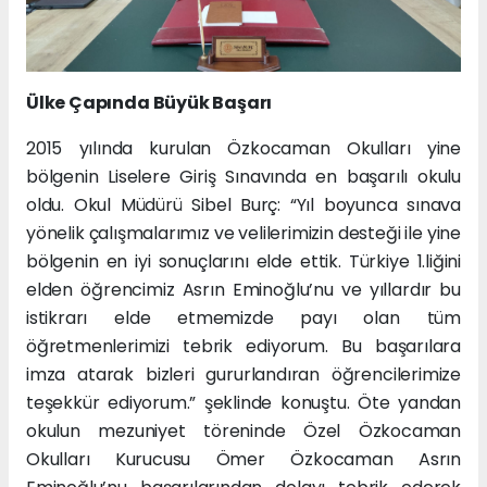
Ülke Çapında Büyük Başarı
2015 yılında kurulan Özkocaman Okulları yine
bölgenin Liselere Giriş Sınavında en başarılı okulu
oldu. Okul Müdürü Sibel Burç: “Yıl boyunca sınava
yönelik çalışmalarımız ve velilerimizin desteği ile yine
bölgenin en iyi sonuçlarını elde ettik. Türkiye 1.liğini
elden öğrencimiz Asrın Eminoğlu’nu ve yıllardır bu
istikrarı elde etmemizde payı olan tüm
öğretmenlerimizi tebrik ediyorum. Bu başarılara
imza atarak bizleri gururlandıran öğrencilerimize
teşekkür ediyorum.” şeklinde konuştu. Öte yandan
okulun mezuniyet töreninde Özel Özkocaman
Okulları Kurucusu Ömer Özkocaman Asrın