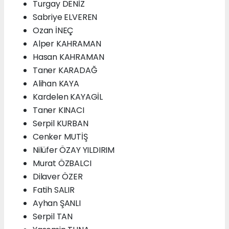
Turgay DENİZ
Sabriye ELVEREN
Ozan İNEÇ
Alper KAHRAMAN
Hasan KAHRAMAN
Taner KARADAĞ
Alihan KAYA
Kardelen KAYAGİL
Taner KINACI
Serpil KURBAN
Cenker MUTİŞ
Nilüfer ÖZAY YILDIRIM
Murat ÖZBALCI
Dilaver ÖZER
Fatih SALIR
Ayhan ŞANLI
Serpil TAN