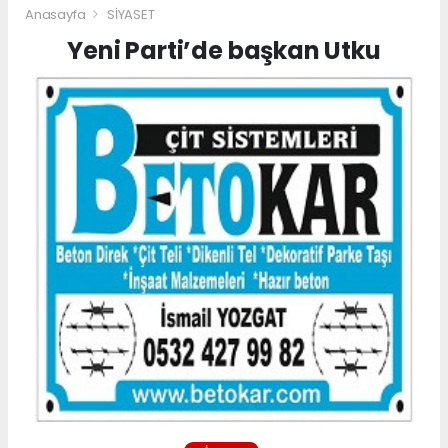
Anasayfa
SİYASET
Yeni Parti’de başkan Utku