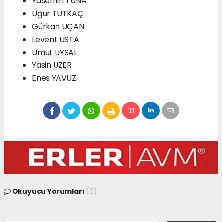
Yasemin TUNA
Uğur TUTKAÇ
Gürkan UÇAN
Levent USTA
Umut UYSAL
Yasin UZER
Enes YAVUZ
Okuyucu Yorumları
(0)