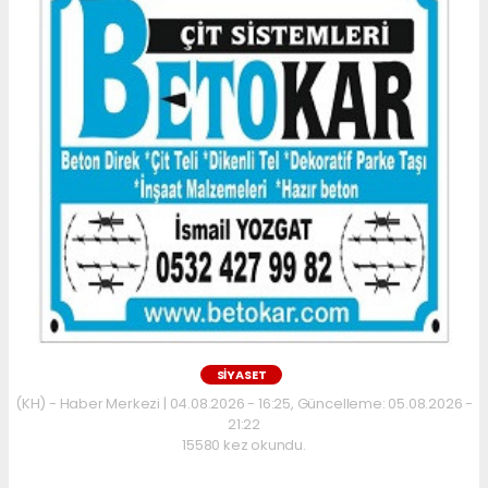
SİYASET
(KH) - Haber Merkezi | 04.08.2026 - 16:25, Güncelleme: 05.08.2026 -
21:22
15580 kez okundu.