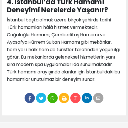
4. İstanbul’da Türk Hamamı
Deneyimi Nerelerde Yaşanır?
İstanbul başta olmak üzere birçok şehirde tarihi
Türk hamamları hâlâ hizmet vermektedir.
Cağaloğlu Hamamı, Çemberlitaş Hamamı ve
Ayasofya Hürrem Sultan Hamamı gibi mekânlar,
hem yerli halk hem de turistler tarafından yoğun ilgi
görür. Bu mekanlarda geleneksel hizmetlerin yanı
sıra modern spa uygulamaları da sunulmaktadır.
Türk hamamı arayışında olanlar için İstanbul’daki bu
hamamlar unutulmaz bir deneyim sunar.