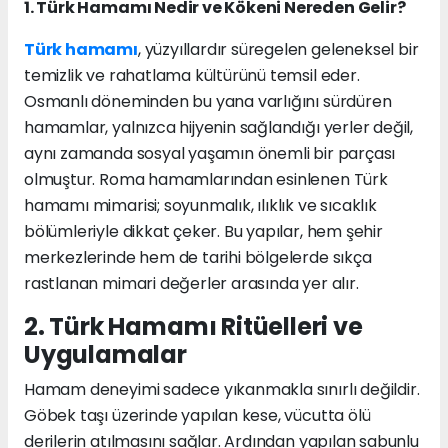
1. Türk Hamamı Nedir ve Kökeni Nereden Gelir?
Türk hamamı
, yüzyıllardır süregelen geleneksel bir
temizlik ve rahatlama kültürünü temsil eder.
Osmanlı döneminden bu yana varlığını sürdüren
hamamlar, yalnızca hijyenin sağlandığı yerler değil,
aynı zamanda sosyal yaşamın önemli bir parçası
olmuştur. Roma hamamlarından esinlenen Türk
hamamı mimarisi; soyunmalık, ılıklık ve sıcaklık
bölümleriyle dikkat çeker. Bu yapılar, hem şehir
merkezlerinde hem de tarihi bölgelerde sıkça
rastlanan mimari değerler arasında yer alır.
2. Türk Hamamı Ritüelleri ve
Uygulamalar
Hamam deneyimi sadece yıkanmakla sınırlı değildir.
Göbek taşı üzerinde yapılan kese, vücutta ölü
derilerin atılmasını sağlar. Ardından yapılan sabunlu