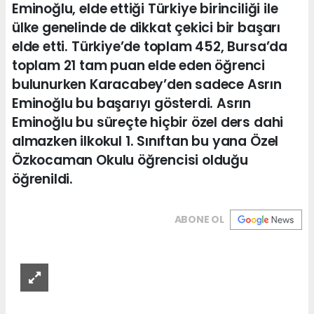
Eminoğlu, elde ettiği Türkiye birinciliği ile
ülke genelinde de dikkat çekici bir başarı
elde etti. Türkiye’de toplam 452, Bursa’da
toplam 21 tam puan elde eden öğrenci
bulunurken Karacabey’den sadece Asrın
Eminoğlu bu başarıyı gösterdi. Asrın
Eminoğlu bu süreçte hiçbir özel ders dahi
almazken ilkokul 1. Sınıftan bu yana Özel
Özkocaman Okulu öğrencisi olduğu
öğrenildi.
ABONE OL