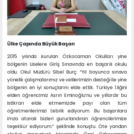
Ülke Çapında Büyük Başarı
2015 yılında kurulan Özkocaman Okulları yine
bölgenin Liselere Giriş Sınavında en başarılı okulu
oldu. Okul Müdürü Sibel Burç: “Yıl boyunca sınava
yönelik çalışmalarımız ve velilerimizin desteği ile yine
bölgenin en iyi sonuçlarını elde ettik. Türkiye 1.liğini
elden öğrencimiz Asrın Eminoğlu’nu ve yıllardır bu
istikrarı elde etmemizde payı olan tüm
öğretmenlerimizi tebrik ediyorum. Bu başarılara
imza atarak bizleri gururlandıran öğrencilerimize
teşekkür ediyorum.” şeklinde konuştu. Öte yandan