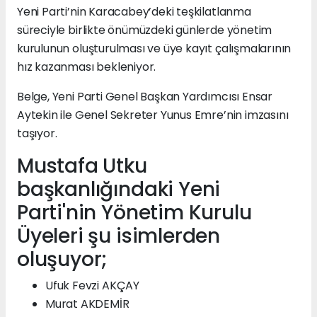
Yeni Parti’nin Karacabey’deki teşkilatlanma
süreciyle birlikte önümüzdeki günlerde yönetim
kurulunun oluşturulması ve üye kayıt çalışmalarının
hız kazanması bekleniyor.
Belge, Yeni Parti Genel Başkan Yardımcısı Ensar
Aytekin ile Genel Sekreter Yunus Emre’nin imzasını
taşıyor.
Mustafa Utku
başkanlığındaki Yeni
Parti'nin Yönetim Kurulu
Üyeleri şu isimlerden
oluşuyor;
Ufuk Fevzi AKÇAY
Murat AKDEMİR