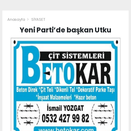
Anasayfa
SİYASET
Yeni Parti’de başkan Utku