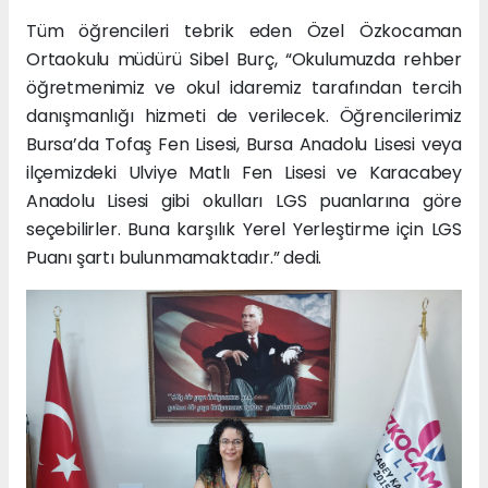
Tüm öğrencileri tebrik eden Özel Özkocaman
Ortaokulu müdürü Sibel Burç, “Okulumuzda rehber
öğretmenimiz ve okul idaremiz tarafından tercih
danışmanlığı hizmeti de verilecek. Öğrencilerimiz
Bursa’da Tofaş Fen Lisesi, Bursa Anadolu Lisesi veya
ilçemizdeki Ulviye Matlı Fen Lisesi ve Karacabey
Anadolu Lisesi gibi okulları LGS puanlarına göre
seçebilirler. Buna karşılık Yerel Yerleştirme için LGS
Puanı şartı bulunmamaktadır.” dedi.