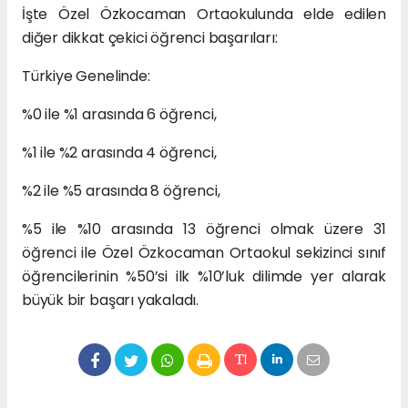
İşte Özel Özkocaman Ortaokulunda elde edilen
diğer dikkat çekici öğrenci başarıları:
Türkiye Genelinde:
%0 ile %1 arasında 6 öğrenci,
%1 ile %2 arasında 4 öğrenci,
%2 ile %5 arasında 8 öğrenci,
%5 ile %10 arasında 13 öğrenci olmak üzere 31
öğrenci ile Özel Özkocaman Ortaokul sekizinci sınıf
öğrencilerinin %50’si ilk %10’luk dilimde yer alarak
büyük bir başarı yakaladı.