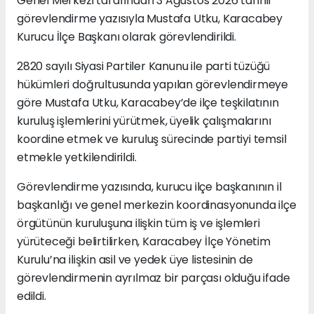
Genel Merkezi tarafından 3 Ağustos 2026 tarihli
görevlendirme yazısıyla Mustafa Utku, Karacabey
Kurucu İlçe Başkanı olarak görevlendirildi.
2820 sayılı Siyasi Partiler Kanunu ile parti tüzüğü
hükümleri doğrultusunda yapılan görevlendirmeye
göre Mustafa Utku, Karacabey’de ilçe teşkilatının
kuruluş işlemlerini yürütmek, üyelik çalışmalarını
koordine etmek ve kuruluş sürecinde partiyi temsil
etmekle yetkilendirildi.
Görevlendirme yazısında, kurucu ilçe başkanının il
başkanlığı ve genel merkezin koordinasyonunda ilçe
örgütünün kuruluşuna ilişkin tüm iş ve işlemleri
yürüteceği belirtilirken, Karacabey İlçe Yönetim
Kurulu’na ilişkin asil ve yedek üye listesinin de
görevlendirmenin ayrılmaz bir parçası olduğu ifade
edildi.