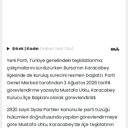
Erkek
|
Kadın
(Haberi Sesli Oku)
Yeni Parti, Türkiye genelindeki teşkilatlanma
çalışmalarını sürdürürken Bursa’nın Karacabey
ilçesinde de kuruluş sürecini resmen başlattı. Parti
Genel Merkezi tarafından 3 Ağustos 2026 tarihli
görevlendirme yazısıyla Mustafa Utku, Karacabey
Kurucu İlçe Başkanı olarak görevlendirildi.
2820 sayılı Siyasi Partiler Kanunu ile parti tüzüğü
hükümleri doğrultusunda yapılan görevlendirmeye
göre Mustafa Utku, Karacabey’de ilçe teşkilatının