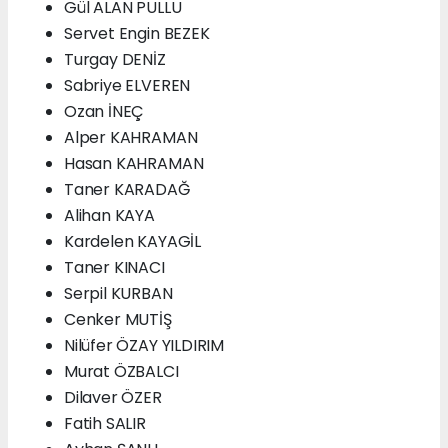
Gül ALAN PULLU
Servet Engin BEZEK
Turgay DENİZ
Sabriye ELVEREN
Ozan İNEÇ
Alper KAHRAMAN
Hasan KAHRAMAN
Taner KARADAĞ
Alihan KAYA
Kardelen KAYAGİL
Taner KINACI
Serpil KURBAN
Cenker MUTİŞ
Nilüfer ÖZAY YILDIRIM
Murat ÖZBALCI
Dilaver ÖZER
Fatih SALIR