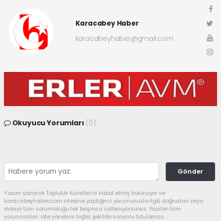
Karacabey Haber
karacabeyhaber@gmail.com
Okuyucu Yorumları
(0)
Gönder
Yorum yazarak Topluluk Kuralları’nı kabul etmiş bulunuyor ve
karacabeyhaber.com sitesine yaptığınız yorumunuzla ilgili doğrudan veya
dolaylı tüm sorumluluğu tek başınıza üstleniyorsunuz. Yazılan tüm
yorumlardan site yönetimi hiçbir şekilde sorumlu tutulamaz.