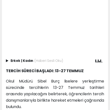
Erkek
|
Kadın
(Haberi Sesli Oku)
TERCİH SÜRECİ BAŞLADI: 13-27 TEMMUZ
Okul Müdürü Sibel Burç liselere yerleştirme
sürecinde tercihlerin 13-27 Temmuz tarihleri
arasında yapılacağını belirterek, öğrencilerin tercih
danışmanlarıyla birlikte hareket etmeleri çağrısında
bulundu.