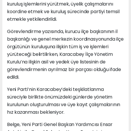
kuruluş işlemlerini yürütmek, üyelik çalışmalarını
koordine etmek ve kuruluş sürecinde partiyi temsil
etmekle yetkilendirildi.
Görevlendirme yazısında, kurucu ilçe başkanının il
başkanlığı ve genel merkezin koordinasyonunda ilçe
örgütünün kuruluşuna ilişkin tüm iş ve işlemleri
yürüteceği belirtilirken, Karacabey İlçe Yönetim
Kurulu’na ilişkin asil ve yedek üye listesinin de
görevlendirmenin ayrılmaz bir parçası olduğu ifade
edildi.
Yeni Parti’nin Karacabey’deki teşkilatlanma
süreciyle birlikte önümüzdeki günlerde yönetim
kurulunun oluşturulması ve üye kayıt çalışmalarının
hız kazanması bekleniyor.
Belge, Yeni Parti Genel Başkan Yardımcısı Ensar