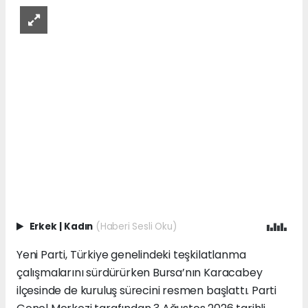
Erkek
|
Kadın
(Haberi Sesli Oku)
Yeni Parti, Türkiye genelindeki teşkilatlanma
çalışmalarını sürdürürken Bursa’nın Karacabey
ilçesinde de kuruluş sürecini resmen başlattı. Parti