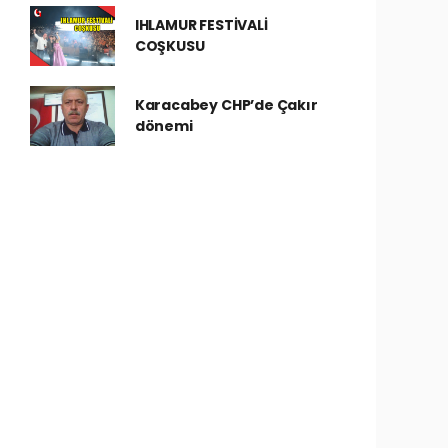
IHLAMUR FESTİVALİ
COŞKUSU
Karacabey CHP’de Çakır
dönemi