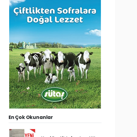
En Çok Okunanlar