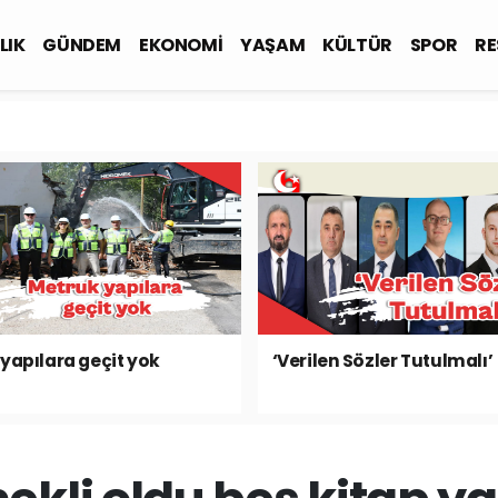
LIK
GÜNDEM
EKONOMİ
YAŞAM
KÜLTÜR
SPOR
RE
yapılara geçit yok
‘Verilen Sözler Tutulmalı’