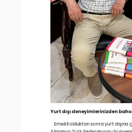
Yurt dışı deneyimlerinizden bahs
Emekli olduktan sonra yurt dışına çok
Almanya Türk Federasyonu bünyesind