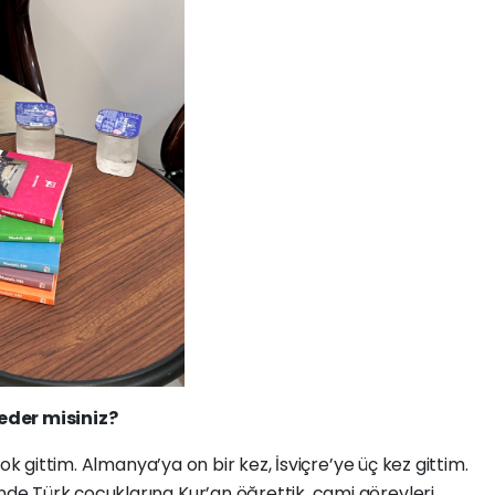
eder misiniz?
 gittim. Almanya’ya on bir kez, İsviçre’ye üç kez gittim.
e Türk çocuklarına Kur’an öğrettik, cami görevleri