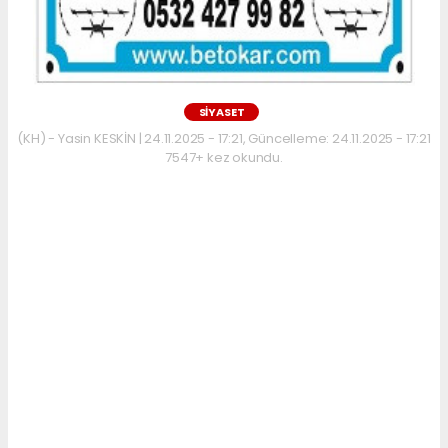
SİYASET
(KH) - Yasin KESKİN | 24.11.2025 - 17:21, Güncelleme: 24.11.2025 - 17:21
7547+ kez okundu.