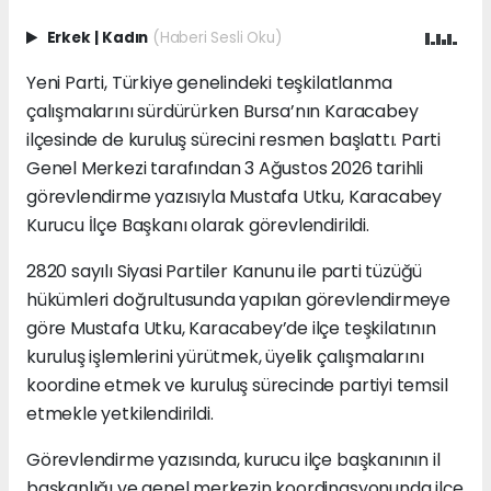
Erkek
|
Kadın
(Haberi Sesli Oku)
Yeni Parti, Türkiye genelindeki teşkilatlanma
çalışmalarını sürdürürken Bursa’nın Karacabey
ilçesinde de kuruluş sürecini resmen başlattı. Parti
Genel Merkezi tarafından 3 Ağustos 2026 tarihli
görevlendirme yazısıyla Mustafa Utku, Karacabey
Kurucu İlçe Başkanı olarak görevlendirildi.
2820 sayılı Siyasi Partiler Kanunu ile parti tüzüğü
hükümleri doğrultusunda yapılan görevlendirmeye
göre Mustafa Utku, Karacabey’de ilçe teşkilatının
kuruluş işlemlerini yürütmek, üyelik çalışmalarını
koordine etmek ve kuruluş sürecinde partiyi temsil
etmekle yetkilendirildi.
Görevlendirme yazısında, kurucu ilçe başkanının il
başkanlığı ve genel merkezin koordinasyonunda ilçe