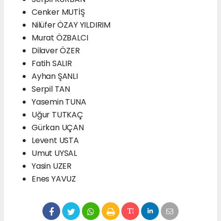
Cenker MUTİŞ
Nilüfer ÖZAY YILDIRIM
Murat ÖZBALCI
Dilaver ÖZER
Fatih SALIR
Ayhan ŞANLI
Serpil TAN
Yasemin TUNA
Uğur TUTKAÇ
Gürkan UÇAN
Levent USTA
Umut UYSAL
Yasin UZER
Enes YAVUZ