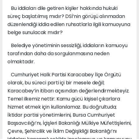
Bu iddiaları dile getiren kişiler hakkında hukuki
süreç başlatılmış mıdır? DSİ’nin görüşü alınmadan
düzenlendiği iddia edilen ruhsatlarla ilgili kamuoyuna
belge sunulacak mıdır?
Belediye yönetiminin sessizliği, iddiaların kamuoyu
tarafından daha da sorgulanmasına neden
olmaktadır.
Cumhuriyet Halk Partisi Karacabey İlçe Örgütü
olarak, bu süreci parti içi bir mesele değil;
Karacabey’in itibarı açısından değerlendirmekteyiz.
Temel ilkemiz nettir: Kamu gücü kişisel çıkarlara
hizmet etmek için kullanılamaz. Bu doğrultuda;
İktidar partisi yönetimlerini, Bursa Cumhuriyet
Başsavcılığı’nı, İçişleri Bakanlığı Mülkiye Müfettişlerini,
Çevre, Şehircilik ve İklim Değişikliği Bakanlığı’nı