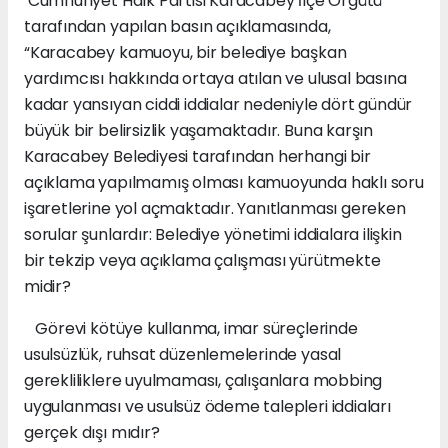
Cumhuriyet Halk Partisi Karacabey İlçe Örgütü
tarafından yapılan basın açıklamasında,
“Karacabey kamuoyu, bir belediye başkan
yardımcısı hakkında ortaya atılan ve ulusal basına
kadar yansıyan ciddi iddialar nedeniyle dört gündür
büyük bir belirsizlik yaşamaktadır. Buna karşın
Karacabey Belediyesi tarafından herhangi bir
açıklama yapılmamış olması kamuoyunda haklı soru
işaretlerine yol açmaktadır. Yanıtlanması gereken
sorular şunlardır: Belediye yönetimi iddialara ilişkin
bir tekzip veya açıklama çalışması yürütmekte
midir?
Görevi kötüye kullanma, imar süreçlerinde
usulsüzlük, ruhsat düzenlemelerinde yasal
gerekliliklere uyulmaması, çalışanlara mobbing
uygulanması ve usulsüz ödeme talepleri iddiaları
gerçek dışı mıdır?