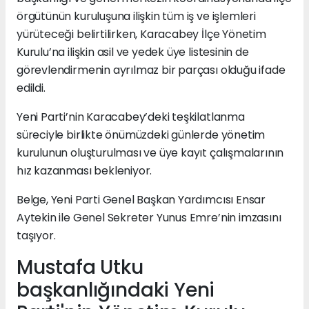
örgütünün kuruluşuna ilişkin tüm iş ve işlemleri
yürüteceği belirtilirken, Karacabey İlçe Yönetim
Kurulu’na ilişkin asil ve yedek üye listesinin de
görevlendirmenin ayrılmaz bir parçası olduğu ifade
edildi.
Yeni Parti’nin Karacabey’deki teşkilatlanma
süreciyle birlikte önümüzdeki günlerde yönetim
kurulunun oluşturulması ve üye kayıt çalışmalarının
hız kazanması bekleniyor.
Belge, Yeni Parti Genel Başkan Yardımcısı Ensar
Aytekin ile Genel Sekreter Yunus Emre’nin imzasını
taşıyor.
Mustafa Utku
başkanlığındaki Yeni