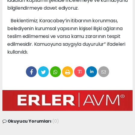
iddiaları kapsamlı şekilde incelemeye ve kamuoyunu
bilgilendirmeye davet ediyoruz.
Beklentimiz; Karacabey’in itibarının korunması,
belediyenin kurumsal yapısının kişisel ilişki ağlarına
teslim edilmemesi ve varsa kamu zararının tespit
edilmesidir. Kamuoyuna saygıyla duyurulur” ifadeleri
kullanıldı.
Okuyucu Yorumları
(0)