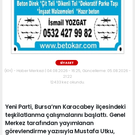
SİYASET
(KH) - Haber Merkezi | 04.08.2026 - 16:25, Güncelleme: 05.08.2026 -
21:22
12433 kez okundu.
Yeni Parti, Bursa’nın Karacabey ilçesindeki
teşkilatlanma çalışmalarını başlattı. Genel
Merkez tarafından yayımlanan
görevlendirme yazısıyla Mustafa Utku,