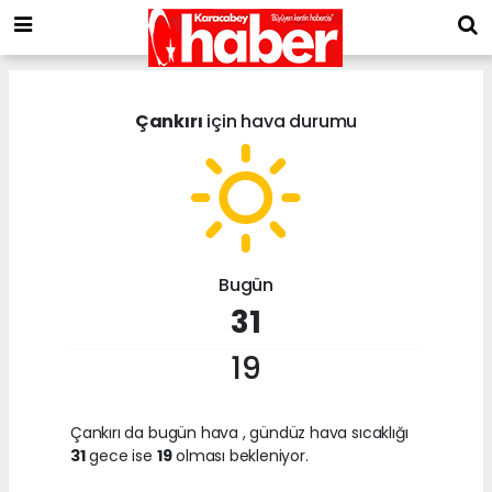
Çankırı
için hava durumu
Bugün
31
19
Çankırı da bugün hava
, gündüz hava sıcaklığı
31
gece ise
19
olması bekleniyor.