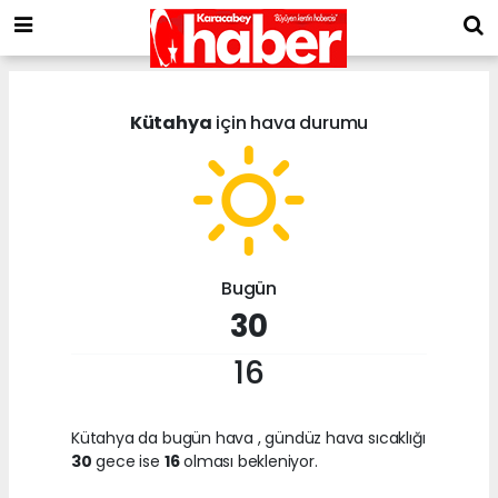
Kütahya
için hava durumu
Bugün
30
16
Kütahya da bugün hava
, gündüz hava sıcaklığı
30
gece ise
16
olması bekleniyor.