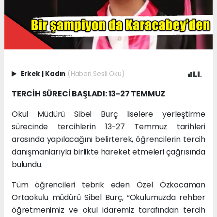
Erkek
|
Kadın
(Haberi Sesli Oku)
TERCİH SÜRECİ BAŞLADI: 13-27 TEMMUZ
Okul Müdürü Sibel Burç liselere yerleştirme
sürecinde tercihlerin 13-27 Temmuz tarihleri
arasında yapılacağını belirterek, öğrencilerin tercih
danışmanlarıyla birlikte hareket etmeleri çağrısında
bulundu.
Tüm öğrencileri tebrik eden Özel Özkocaman
Ortaokulu müdürü Sibel Burç, “Okulumuzda rehber
öğretmenimiz ve okul idaremiz tarafından tercih