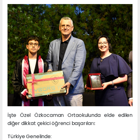
İşte Özel Özkocaman Ortaokulunda elde edilen
diğer dikkat çekici öğrenci başarıları:
Türkiye Genelinde: