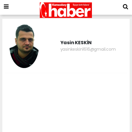
Yasin KESKİN
yasinkeskin1616@gmail.com