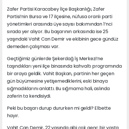
Zafer Partisi Karacabey İlçe Başkanlığı, Zafer
Partisi’nin Bursa ve 17 ilçesine, nüfusa oranlı parti
yönetimleri arasında üye sayısı bakımından 1’nci
sırada yer alıyor. Bu başarının arkasında ise 25
yaşındaki Vahit Can Demir ve ekibinin gece gündüz
demeden çalışması var.
Geçtiğimiz günlerde Şekerdağ İş Merkezi’ne
taşındıkları yeni ilçe binasında kahvaltı programında
bir araya geldik. Vahit Başkan, partinin her geçen
gün büyümesine yetişemediklerini, eski binaya
sığmadıklarını anlattı. Bu sığmama hali, aslında
zaferin ta kendisiydi.
Peki bu başarı durup dururken mi geldi? Elbette
hayır.
Vahit Can Demir, 22 yaşında gibi çok genç bir yaşta