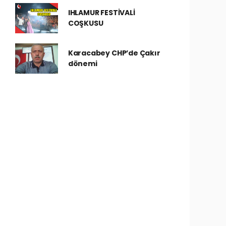
IHLAMUR FESTİVALİ
COŞKUSU
Karacabey CHP’de Çakır
dönemi