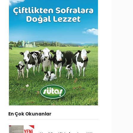
En Çok Okunanlar