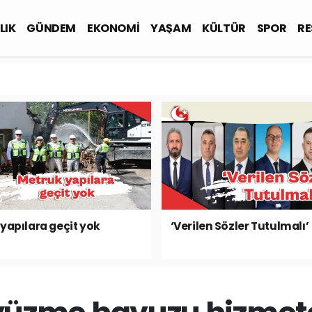
LIK
GÜNDEM
EKONOMİ
YAŞAM
KÜLTÜR
SPOR
RE
yapılara geçit yok
‘Verilen Sözler Tutulmalı’