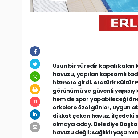
Uzun bir süredir kapalı kalan
havuzu, yapılan kapsamlı tad
hizmete girdi. Atatürk Kültü
görünümü ve güvenli yapısıyl
hem de spor yapabileceği önem
erkelere özel günler, uygun a
dikkat çeken havuz, ilçedeki 
olmaya aday. Belediye Başkanı
havuzu değil; sağlıklı yaşamı