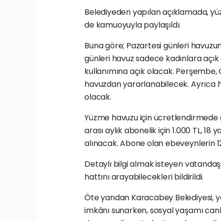
Belediyeden yapılan açıklamada, yüz
de kamuoyuyla paylaşıldı.
Buna göre; Pazartesi günleri havuzu
günleri havuz sadece kadınlara açık
kullanımına açık olacak. Perşembe, 
havuzdan yararlanabilecek. Ayrıca ha
olacak.
Yüzme havuzu için ücretlendirmede gün
arası aylık abonelik için 1.000 TL, 18
alınacak. Abone olan ebeveynlerin 12
Detaylı bilgi almak isteyen vatandaş
hattını arayabilecekleri bildirildi.
Öte yandan Karacabey Belediyesi, y
imkânı sunarken, sosyal yaşamı can