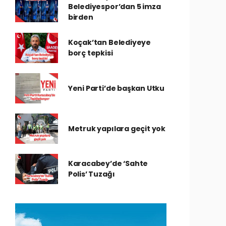
Belediyespor’dan 5 imza
birden
Koçak’tan Belediyeye
borç tepkisi
Yeni Parti’de başkan Utku
Metruk yapılara geçit yok
Karacabey’de ‘Sahte
Polis’ Tuzağı