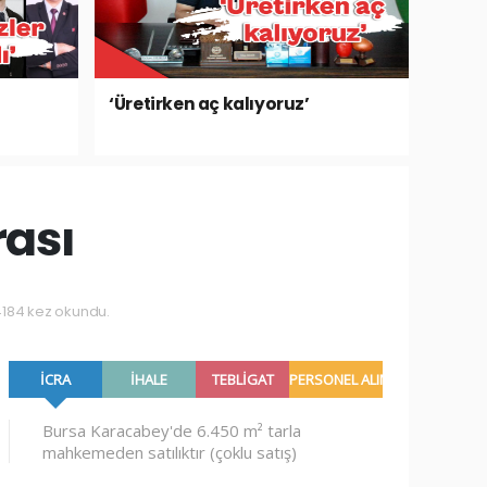
‘Üretirken aç kalıyoruz’
rası
184 kez okundu.