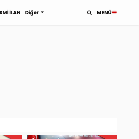
MENÜ
SMİ İLAN
Diğer