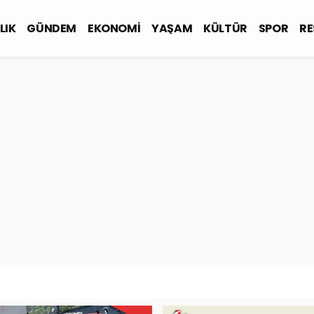
LIK
GÜNDEM
EKONOMİ
YAŞAM
KÜLTÜR
SPOR
RE