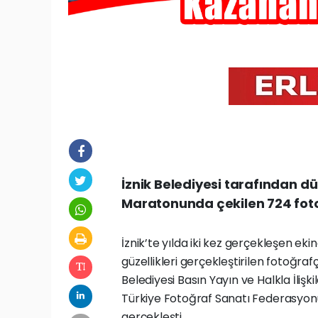
İznik Belediyesi tarafından d
Maratonunda çekilen 724 foto
İznik’te yılda iki kez gerçekleşen ekino
güzellikleri gerçekleştirilen fotoğraf
Belediyesi Basın Yayın ve Halkla İli
Türkiye Fotoğraf Sanatı Federasyonu 
gerçekleşti.