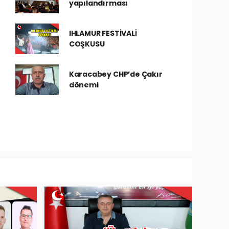
yapılandırması
IHLAMUR FESTİVALİ
COŞKUSU
Karacabey CHP’de Çakır
dönemi