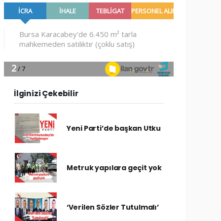
İlginizi Çekebilir
Yeni Parti’de başkan Utku
Metruk yapılara geçit yok
‘Verilen Sözler Tutulmalı’