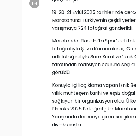
19-20-21 Eylül 2025 tarihlerinde gerç
Maratonuna Türkiye’nin çeşitli yerler
yarışmaya 724 fotoğraf gönderildi.
Maratonda ‘Ekinoks’ta Spor’ adlı fotoğ
fotoğrafıyla Şevki Karaca ikinci, ‘Gön
adlı fotoğrafıyla Sare Kural ve ‘İznik 
tarafından mansiyon ödülüne seçildi.
görüldü.
Konuyla ilgili açıklama yapan İznik 
yıllık muhteşem tarihi ve eşsiz doğal
sağlayan bir organizasyon oldu. Ülke
Ekinoks 2025 Fotoğrafçılar Maratonu’
Yarışmada dereceye giren, sergileme
diye konuştu.