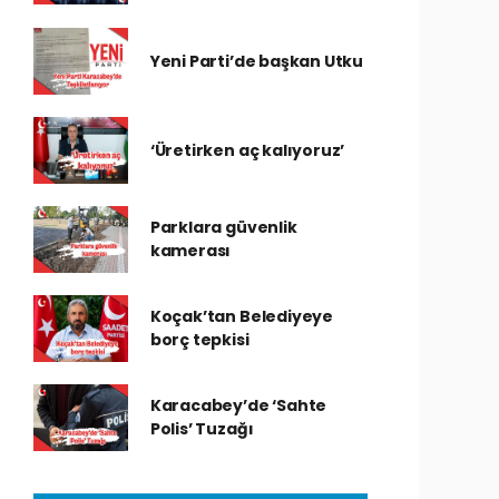
Yeni Parti’de başkan Utku
‘Üretirken aç kalıyoruz’
Parklara güvenlik
kamerası
Koçak’tan Belediyeye
borç tepkisi
Karacabey’de ‘Sahte
Polis’ Tuzağı