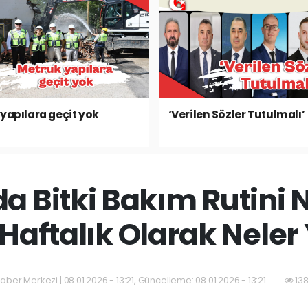
yapılara geçit yok
‘Verilen Sözler Tutulmalı’
a Bitki Bakım Rutini N
Haftalık Olarak Neler
aber Merkezi | 08.01.2026 - 13:21, Güncelleme: 08.01.2026 - 13:21
138