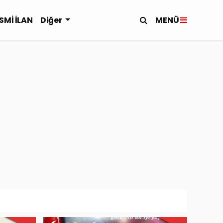
MENÜ
SMİ İLAN
Diğer