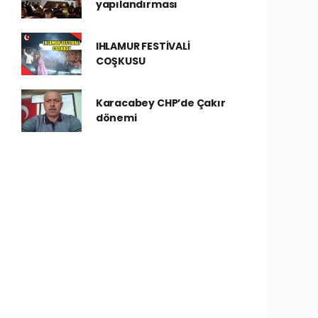
yapılandırması
IHLAMUR FESTİVALİ
COŞKUSU
Karacabey CHP’de Çakır
dönemi