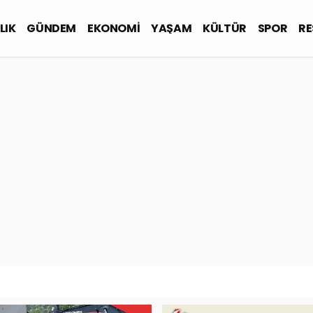
LIK
GÜNDEM
EKONOMİ
YAŞAM
KÜLTÜR
SPOR
RE