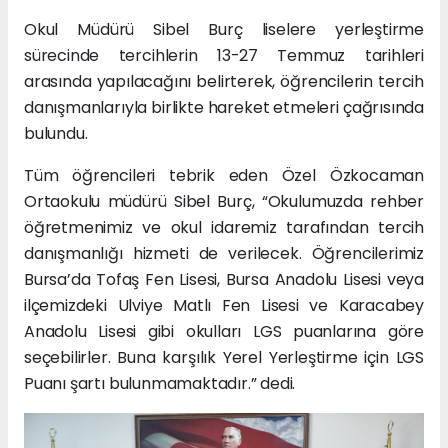
Okul Müdürü Sibel Burç liselere yerleştirme
sürecinde tercihlerin 13-27 Temmuz tarihleri
arasında yapılacağını belirterek, öğrencilerin tercih
danışmanlarıyla birlikte hareket etmeleri çağrısında
bulundu.
Tüm öğrencileri tebrik eden Özel Özkocaman
Ortaokulu müdürü Sibel Burç, “Okulumuzda rehber
öğretmenimiz ve okul idaremiz tarafından tercih
danışmanlığı hizmeti de verilecek. Öğrencilerimiz
Bursa’da Tofaş Fen Lisesi, Bursa Anadolu Lisesi veya
ilçemizdeki Ulviye Matlı Fen Lisesi ve Karacabey
Anadolu Lisesi gibi okulları LGS puanlarına göre
seçebilirler. Buna karşılık Yerel Yerleştirme için LGS
Puanı şartı bulunmamaktadır.” dedi.