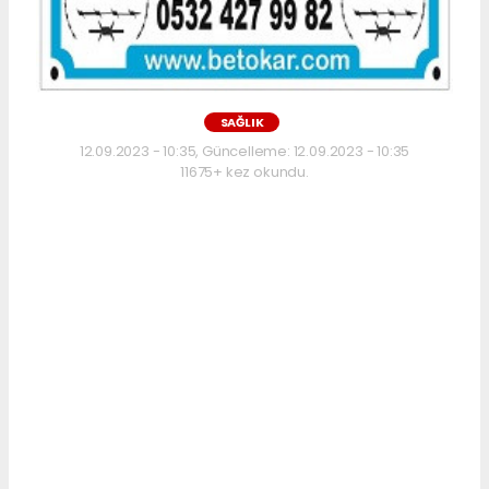
SAĞLIK
12.09.2023 - 10:35, Güncelleme: 12.09.2023 - 10:35
11675+ kez okundu.