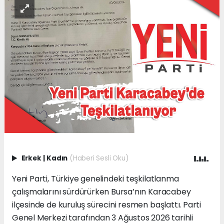
Erkek
|
Kadın
(Haberi Sesli Oku)
Yeni Parti, Türkiye genelindeki teşkilatlanma
çalışmalarını sürdürürken Bursa’nın Karacabey
ilçesinde de kuruluş sürecini resmen başlattı. Parti
Genel Merkezi tarafından 3 Ağustos 2026 tarihli