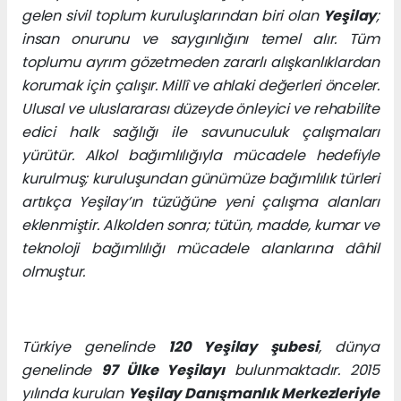
gelen sivil toplum kuruluşlarından biri olan
Yeşilay
;
insan onurunu ve saygınlığını temel alır. Tüm
toplumu ayrım gözetmeden zararlı alışkanlıklardan
korumak için çalışır. Millî ve ahlaki değerleri önceler.
Ulusal ve uluslararası düzeyde önleyici ve rehabilite
edici halk sağlığı ile savunuculuk çalışmaları
yürütür. Alkol bağımlılığıyla mücadele hedefiyle
kurulmuş; kuruluşundan günümüze bağımlılık türleri
artıkça Yeşilay’ın tüzüğüne yeni çalışma alanları
eklenmiştir. Alkolden sonra; tütün, madde, kumar ve
teknoloji bağımlılığı mücadele alanlarına dâhil
olmuştur.
Türkiye genelinde
120 Yeşilay şubesi
, dünya
genelinde
97 Ülke Yeşilayı
bulunmaktadır. 2015
yılında kurulan
Yeşilay Danışmanlık Merkezleriyle