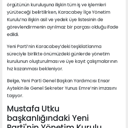
örgütünün kuruluşuna ilişkin tüm iş ve işlemleri
yürüteceği belirtilirken, Karacabey İlçe Yönetim
Kurulu’na ilişkin asil ve yedek üye listesinin de
görevlendirmenin ayrılmaz bir parçası olduğu ifade
edildi.
Yeni Parti’nin Karacabey’deki teşkilatlanma
süreciyle birlikte önümüzdeki günlerde yönetim
kurulunun oluşturulması ve üye kayıt çalışmalarının
hız kazanması bekleniyor.
Belge, Yeni Parti Genel Başkan Yardımcısı Ensar
Aytekin ile Genel Sekreter Yunus Emre’nin imzasını
taşıyor.
Mustafa Utku
başkanlığındaki Yeni
Parti'nin Yönetim Kurulu