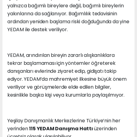
yalnızca bağımlı bireylere değil, bağımlı bireylerin
yakınlarına da sağlanıyor. Bağımlılık tedavisinin
ardından yeniden başlama riski doğduğunda da yine
YEDAM ile destek veriliyor.
YEDAM, arındırılan bireyin zararlı alışkanlıklara
tekrar başlamaması için yöntemler öğreterek
danışanları evlerinde ziyaret edip, gidişatı takip
ediyor. YEDAM’da mahremiyet ilkesine büyük önem
veriliyor ve görüşmelerde elde edilen bilgiler,
kesinlikle başka kişi veya kurumlarla paylaşılmıyor.
Yeşilay Danışmanlık Merkezlerine Türkiye’nin her
yerinden
115 YEDAM Danışma Hattı
üzerinden
ücretsiz olarak ulaşılabiliyor.