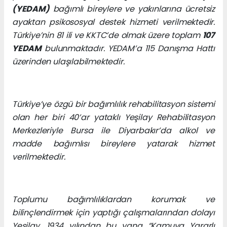
(YEDAM)
bağımlı bireylere ve yakınlarına ücretsiz
ayaktan psikososyal destek hizmeti verilmektedir.
Türkiye’nin 81 ili ve KKTC’de olmak üzere toplam
107
YEDAM
bulunmaktadır. YEDAM’a 115 Danışma Hattı
üzerinden ulaşılabilmektedir.
Türkiye’ye özgü bir bağımlılık rehabilitasyon sistemi
olan her biri 40’ar yataklı Yeşilay Rehabilitasyon
Merkezleriyle Bursa ile Diyarbakır’da alkol ve
madde bağımlısı bireylere yatarak hizmet
verilmektedir.
Toplumu bağımlılıklardan korumak ve
bilinçlendirmek için yaptığı çalışmalarından dolayı
Yeşilay, 1934 yılından bu yana “Kamuya Yararlı