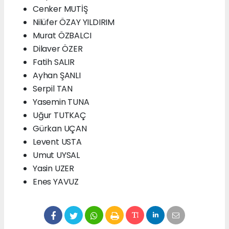
Cenker MUTİŞ
Nilüfer ÖZAY YILDIRIM
Murat ÖZBALCI
Dilaver ÖZER
Fatih SALIR
Ayhan ŞANLI
Serpil TAN
Yasemin TUNA
Uğur TUTKAÇ
Gürkan UÇAN
Levent USTA
Umut UYSAL
Yasin UZER
Enes YAVUZ