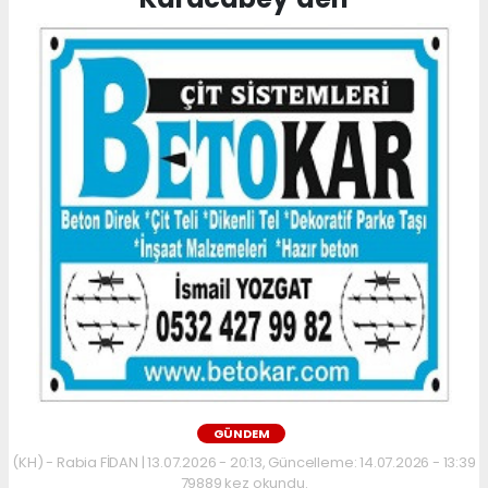
GÜNDEM
(KH) - Rabia FİDAN | 13.07.2026 - 20:13, Güncelleme: 14.07.2026 - 13:39
79889 kez okundu.