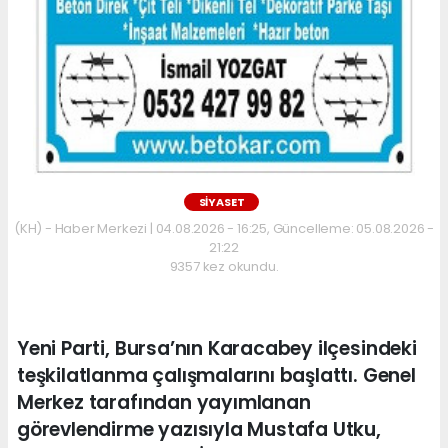
SİYASET
(KH) - Haber Merkezi | 04.08.2026 - 16:25, Güncelleme: 05.08.2026 -
21:22
9357 kez okundu.
Yeni Parti, Bursa’nın Karacabey ilçesindeki
teşkilatlanma çalışmalarını başlattı. Genel
Merkez tarafından yayımlanan
görevlendirme yazısıyla Mustafa Utku,