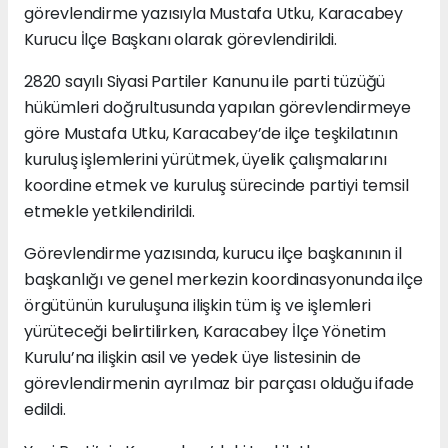
görevlendirme yazısıyla Mustafa Utku, Karacabey
Kurucu İlçe Başkanı olarak görevlendirildi.
2820 sayılı Siyasi Partiler Kanunu ile parti tüzüğü
hükümleri doğrultusunda yapılan görevlendirmeye
göre Mustafa Utku, Karacabey’de ilçe teşkilatının
kuruluş işlemlerini yürütmek, üyelik çalışmalarını
koordine etmek ve kuruluş sürecinde partiyi temsil
etmekle yetkilendirildi.
Görevlendirme yazısında, kurucu ilçe başkanının il
başkanlığı ve genel merkezin koordinasyonunda ilçe
örgütünün kuruluşuna ilişkin tüm iş ve işlemleri
yürüteceği belirtilirken, Karacabey İlçe Yönetim
Kurulu’na ilişkin asil ve yedek üye listesinin de
görevlendirmenin ayrılmaz bir parçası olduğu ifade
edildi.