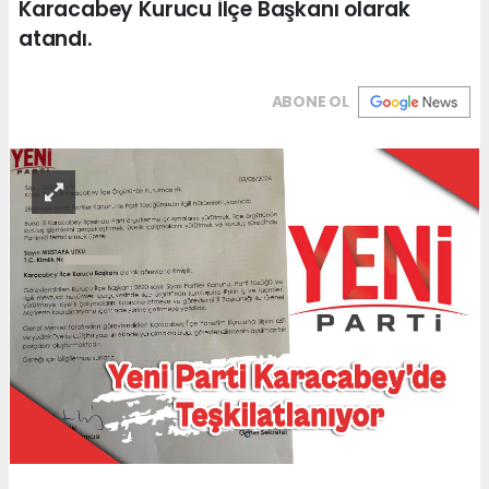
Karacabey Kurucu İlçe Başkanı olarak
atandı.
ABONE OL