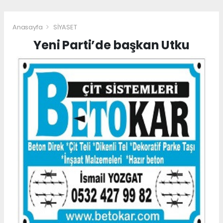
Anasayfa
SİYASET
Yeni Parti’de başkan Utku