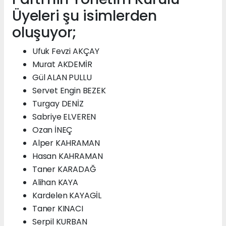
Üyeleri şu isimlerden
oluşuyor;
Ufuk Fevzi AKÇAY
Murat AKDEMİR
Gül ALAN PULLU
Servet Engin BEZEK
Turgay DENİZ
Sabriye ELVEREN
Ozan İNEÇ
Alper KAHRAMAN
Hasan KAHRAMAN
Taner KARADAĞ
Alihan KAYA
Kardelen KAYAGİL
Taner KINACI
Serpil KURBAN