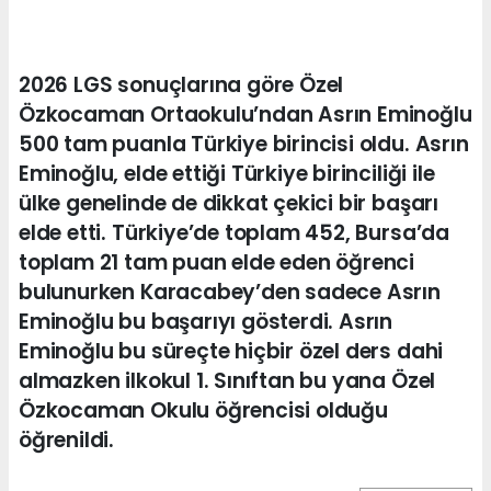
2026 LGS sonuçlarına göre Özel
Özkocaman Ortaokulu’ndan Asrın Eminoğlu
500 tam puanla Türkiye birincisi oldu. Asrın
Eminoğlu, elde ettiği Türkiye birinciliği ile
ülke genelinde de dikkat çekici bir başarı
elde etti. Türkiye’de toplam 452, Bursa’da
toplam 21 tam puan elde eden öğrenci
bulunurken Karacabey’den sadece Asrın
Eminoğlu bu başarıyı gösterdi. Asrın
Eminoğlu bu süreçte hiçbir özel ders dahi
almazken ilkokul 1. Sınıftan bu yana Özel
Özkocaman Okulu öğrencisi olduğu
öğrenildi.