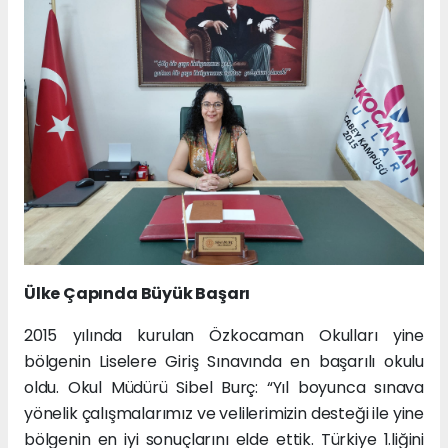
Ülke Çapında Büyük Başarı
2015 yılında kurulan Özkocaman Okulları yine
bölgenin Liselere Giriş Sınavında en başarılı okulu
oldu. Okul Müdürü Sibel Burç: “Yıl boyunca sınava
yönelik çalışmalarımız ve velilerimizin desteği ile yine
bölgenin en iyi sonuçlarını elde ettik. Türkiye 1.liğini