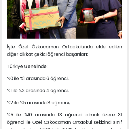
İşte Özel Özkocaman Ortaokulunda elde edilen
diğer dikkat çekici öğrenci başarıları:
Türkiye Genelinde:
%0 ile %1 arasında 6 öğrenci,
%1 ile %2 arasında 4 öğrenci,
%2 ile %5 arasında 8 öğrenci,
%5 ile %10 arasında 13 öğrenci olmak üzere 31
öğrenci ile Özel Özkocaman Ortaokul sekizinci sınıf