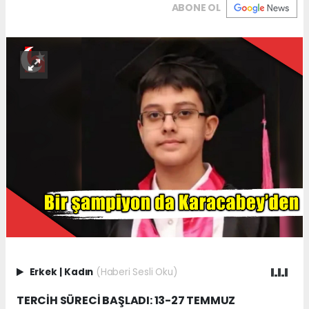
ABONE OL
Erkek
|
Kadın
(Haberi Sesli Oku)
TERCİH SÜRECİ BAŞLADI: 13-27 TEMMUZ