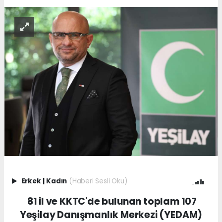
Erkek
|
Kadın
(Haberi Sesli Oku)
81 il ve KKTC'de bulunan toplam 107
Yeşilay Danışmanlık Merkezi (YEDAM)