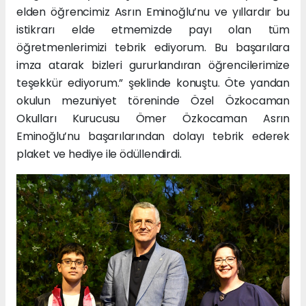
elden öğrencimiz Asrın Eminoğlu’nu ve yıllardır bu
istikrarı elde etmemizde payı olan tüm
öğretmenlerimizi tebrik ediyorum. Bu başarılara
imza atarak bizleri gururlandıran öğrencilerimize
teşekkür ediyorum.” şeklinde konuştu. Öte yandan
okulun mezuniyet töreninde Özel Özkocaman
Okulları Kurucusu Ömer Özkocaman Asrın
Eminoğlu’nu başarılarından dolayı tebrik ederek
plaket ve hediye ile ödüllendirdi.