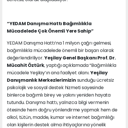
“YEDAM Danışma Hattı Bağımlılıkla
Mücadelede Çok Önemli Yere Sahip”
YEDAM Danışma Hattı’na 1 milyon çağrı gelmesi,
bağımlılıkla mücadelede önemli bir başarı olarak
değerlendiriliyor.
Yeşilay Genel Başkanı Prof. Dr.
Mücahit Öztürk
, yaptığı açıklamada “Bağımlılıkla
mücadele Yeşilay’ın ana faaliyet alanı.
Yeşilay
Danışmanlık Merkezlerimizin
sunduğu ücretsiz
psikolojik ve sosyal destek hizmeti sayesinde
binlerce
bağımlı birey ve yakını yeniden hayata
tutundu.
Danışma hattı, yalnızca bilgi vermenin
ötesinde hem doğru yönlendirme yapmak hem de
alkol, tütün, madde, kumar ve internet bağımlılığı
olan kişilerin destek alma ihtiyaçlarına yönelik