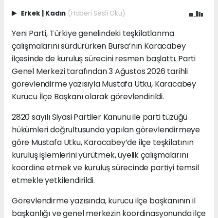
Erkek
|
Kadın
(Haberi Sesli Oku)
Yeni Parti, Türkiye genelindeki teşkilatlanma
çalışmalarını sürdürürken Bursa’nın Karacabey
ilçesinde de kuruluş sürecini resmen başlattı. Parti
Genel Merkezi tarafından 3 Ağustos 2026 tarihli
görevlendirme yazısıyla Mustafa Utku, Karacabey
Kurucu İlçe Başkanı olarak görevlendirildi.
2820 sayılı Siyasi Partiler Kanunu ile parti tüzüğü
hükümleri doğrultusunda yapılan görevlendirmeye
göre Mustafa Utku, Karacabey’de ilçe teşkilatının
kuruluş işlemlerini yürütmek, üyelik çalışmalarını
koordine etmek ve kuruluş sürecinde partiyi temsil
etmekle yetkilendirildi.
Görevlendirme yazısında, kurucu ilçe başkanının il
başkanlığı ve genel merkezin koordinasyonunda ilçe