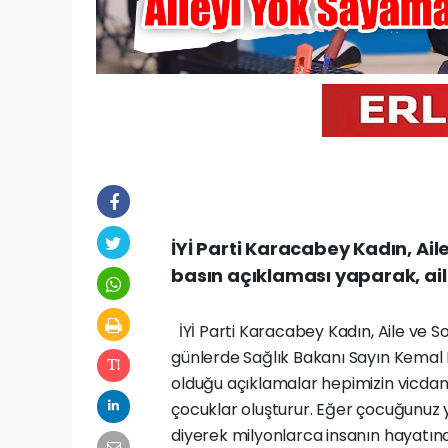
İYİ Parti Karacabey Kadın, Ail
basın açıklaması yaparak, ai
İYİ Parti Karacabey Kadın, Aile ve S
günlerde Sağlık Bakanı Sayın Kemal
olduğu açıklamalar hepimizin vicdanın
çocuklar oluşturur. Eğer çocuğunuz 
diyerek milyonlarca insanın hayatın