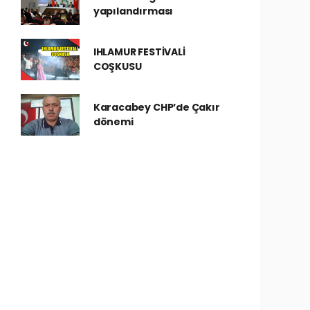
yapılandırması
IHLAMUR FESTİVALİ
COŞKUSU
Karacabey CHP’de Çakır
dönemi