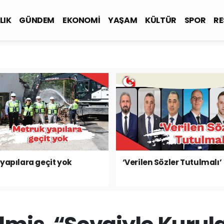
LIK
GÜNDEM
EKONOMİ
YAŞAM
KÜLTÜR
SPOR
RE
yapılara geçit yok
‘Verilen Sözler Tutulmalı’