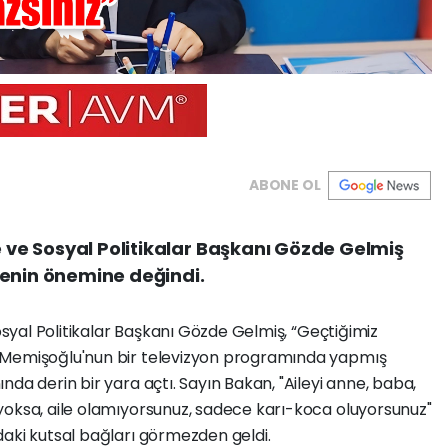
ABONE OL
e ve Sosyal Politikalar Başkanı Gözde Gelmiş
lenin önemine değindi.
osyal Politikalar Başkanı Gözde Gelmiş, “Geçtiğimiz
 Memişoğlu'nun bir televizyon programında yapmış
da derin bir yara açtı. Sayın Bakan, "Aileyi anne, baba,
yoksa, aile olamıyorsunuz, sadece karı-koca oluyorsunuz"
daki kutsal bağları görmezden geldi.