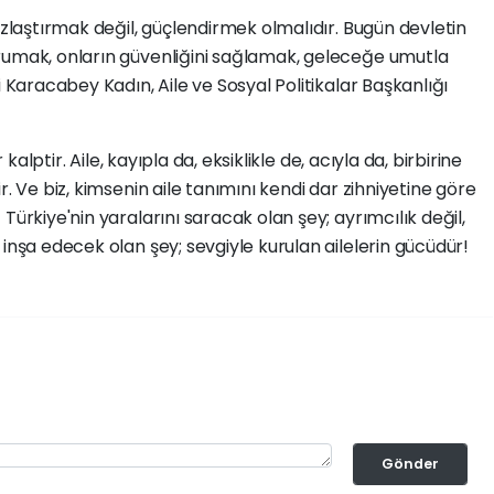
ızlaştırmak değil, güçlendirmek olmalıdır. Bugün devletin
rumak, onların güvenliğini sağlamak, geleceğe umutla
i Karacabey Kadın, Aile ve Sosyal Politikalar Başkanlığı
 kalptir. Aile, kayıpla da, eksiklikle de, acıyla da, birbirine
r. Ve biz, kimsenin aile tanımını kendi dar zihniyetine göre
Türkiye'nin yaralarını saracak olan şey; ayrımcılık değil,
inşa edecek olan şey; sevgiyle kurulan ailelerin gücüdür!
Gönder