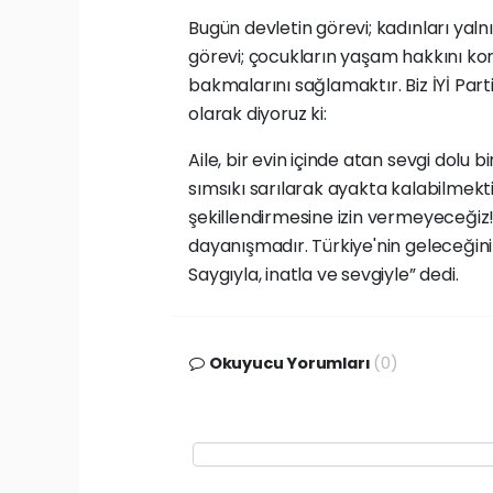
Bugün devletin görevi; kadınları yaln
görevi; çocukların yaşam hakkını ko
bakmalarını sağlamaktır. Biz İYİ Part
olarak diyoruz ki:
Aile, bir evin içinde atan sevgi dolu bir
sımsıkı sarılarak ayakta kalabilmekti
şekillendirmesine izin vermeyeceğiz! 
dayanışmadır. Türkiye'nin geleceğini 
Saygıyla, inatla ve sevgiyle” dedi.
Okuyucu Yorumları
(0)