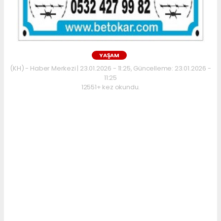
YAŞAM
(KH) - Haber Merkezi | 23.01.2026 - 11:25, Güncelleme: 23.01.2026 -
11:25
12551+ kez okundu.