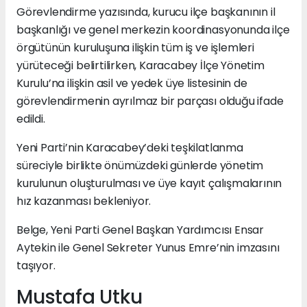
Görevlendirme yazısında, kurucu ilçe başkanının il
başkanlığı ve genel merkezin koordinasyonunda ilçe
örgütünün kuruluşuna ilişkin tüm iş ve işlemleri
yürüteceği belirtilirken, Karacabey İlçe Yönetim
Kurulu’na ilişkin asil ve yedek üye listesinin de
görevlendirmenin ayrılmaz bir parçası olduğu ifade
edildi.
Yeni Parti’nin Karacabey’deki teşkilatlanma
süreciyle birlikte önümüzdeki günlerde yönetim
kurulunun oluşturulması ve üye kayıt çalışmalarının
hız kazanması bekleniyor.
Belge, Yeni Parti Genel Başkan Yardımcısı Ensar
Aytekin ile Genel Sekreter Yunus Emre’nin imzasını
taşıyor.
Mustafa Utku