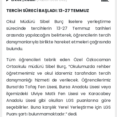
TERCİH SÜRECİ BAŞLADI: 13-27 TEMMUZ
Okul Müdürü Sibel Burç liselere yerleştirme
sürecinde tercihlerin 13-27 Temmuz tarihleri
arasında yapılacağını belirterek, öğrencilerin tercih
danışmanlarıyla birlikte hareket etmeleri çağrısında
bulundu.
Tüm öğrencileri tebrik eden Özel Özkocaman
Ortaokulu müdürü Sibel Burç, “Okulumuzda rehber
öğretmenimiz ve okul idaremiz tarafından tercih
danışmanlığı hizmeti de verilecek. Öğrencilerimiz
Bursa’da Tofaş Fen Lisesi, Bursa Anadolu Lisesi veya
ilçemizdeki Ulviye Matlı Fen Lisesi ve Karacabey
Anadolu Lisesi gibi okulları LGS puanlarına göre
seçebilirler. Buna karşılık Yerel Yerleştirme için LGS
Puanı şartı bulunmamaktadır.” dedi.