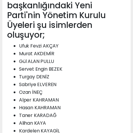
başkanlığındaki Yeni
Parti'nin Yönetim Kurulu
Üyeleri şu isimlerden
oluşuyor;
Ufuk Fevzi AKÇAY
Murat AKDEMİR
Gül ALAN PULLU
Servet Engin BEZEK
Turgay DENİZ
Sabriye ELVEREN
Ozan İNEÇ
Alper KAHRAMAN
Hasan KAHRAMAN
Taner KARADAĞ
Alihan KAYA
Kardelen KAYAGİL