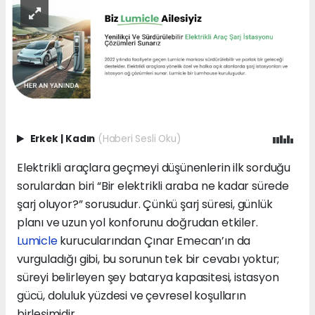
Erkek
|
Kadın
(Haberi Sesli Oku)
Elektrikli araçlara geçmeyi düşünenlerin ilk sorduğu
sorulardan biri “Bir elektrikli araba ne kadar sürede
şarj oluyor?” sorusudur. Çünkü şarj süresi, günlük
planı ve uzun yol konforunu doğrudan etkiler.
Lumicle
kurucularından Çınar Emecan’ın da
vurguladığı gibi, bu sorunun tek bir cevabı yoktur;
süreyi belirleyen şey batarya kapasitesi, istasyon
gücü, doluluk yüzdesi ve çevresel koşulların
birleşimidir.