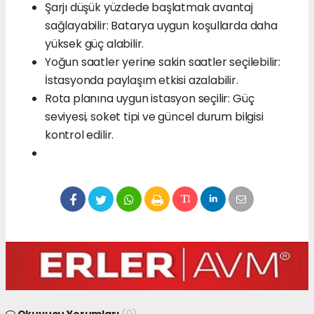
Şarjı düşük yüzdede başlatmak avantaj
sağlayabilir: Batarya uygun koşullarda daha
yüksek güç alabilir.
Yoğun saatler yerine sakin saatler seçilebilir:
İstasyonda paylaşım etkisi azalabilir.
Rota planına uygun istasyon seçilir: Güç
seviyesi, soket tipi ve güncel durum bilgisi
kontrol edilir.