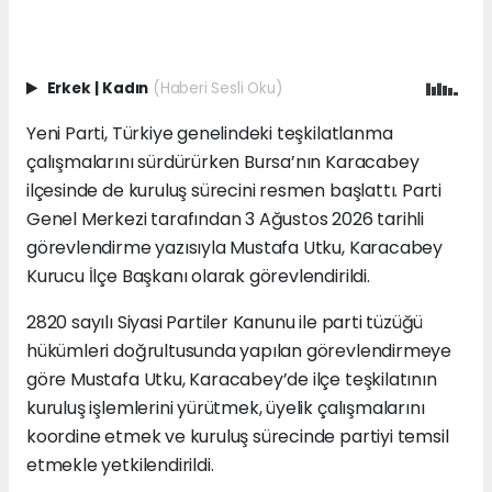
Erkek
|
Kadın
(Haberi Sesli Oku)
Yeni Parti, Türkiye genelindeki teşkilatlanma
çalışmalarını sürdürürken Bursa’nın Karacabey
ilçesinde de kuruluş sürecini resmen başlattı. Parti
Genel Merkezi tarafından 3 Ağustos 2026 tarihli
görevlendirme yazısıyla Mustafa Utku, Karacabey
Kurucu İlçe Başkanı olarak görevlendirildi.
2820 sayılı Siyasi Partiler Kanunu ile parti tüzüğü
hükümleri doğrultusunda yapılan görevlendirmeye
göre Mustafa Utku, Karacabey’de ilçe teşkilatının
kuruluş işlemlerini yürütmek, üyelik çalışmalarını
koordine etmek ve kuruluş sürecinde partiyi temsil
etmekle yetkilendirildi.