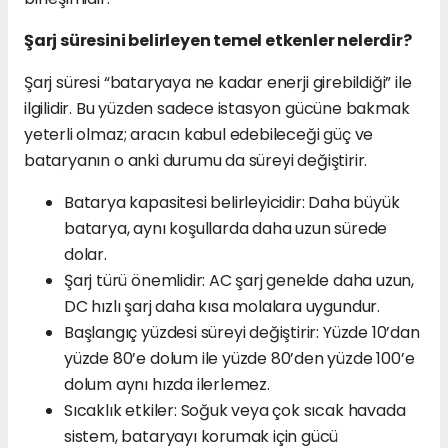
Şarj süresini belirleyen temel etkenler nelerdir?
Şarj süresi “bataryaya ne kadar enerji girebildiği” ile
ilgilidir. Bu yüzden sadece istasyon gücüne bakmak
yeterli olmaz; aracın kabul edebileceği güç ve
bataryanın o anki durumu da süreyi değiştirir.
Batarya kapasitesi belirleyicidir: Daha büyük
batarya, aynı koşullarda daha uzun sürede
dolar.
Şarj türü önemlidir: AC şarj genelde daha uzun,
DC hızlı şarj daha kısa molalara uygundur.
Başlangıç yüzdesi süreyi değiştirir: Yüzde 10’dan
yüzde 80’e dolum ile yüzde 80’den yüzde 100’e
dolum aynı hızda ilerlemez.
Sıcaklık etkiler: Soğuk veya çok sıcak havada
sistem, bataryayı korumak için gücü