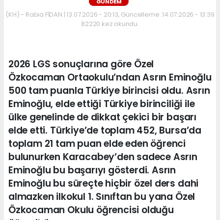
GÜNDEM
(KH) - Rabia FİDAN | 13.07.2026 - 20:13, Güncelleme: 14.07.2026 - 13:39
82220 kez okundu.
2026 LGS sonuçlarına göre Özel
Özkocaman Ortaokulu’ndan Asrın Eminoğlu
500 tam puanla Türkiye birincisi oldu. Asrın
Eminoğlu, elde ettiği Türkiye birinciliği ile
ülke genelinde de dikkat çekici bir başarı
elde etti. Türkiye’de toplam 452, Bursa’da
toplam 21 tam puan elde eden öğrenci
bulunurken Karacabey’den sadece Asrın
Eminoğlu bu başarıyı gösterdi. Asrın
Eminoğlu bu süreçte hiçbir özel ders dahi
almazken ilkokul 1. Sınıftan bu yana Özel
Özkocaman Okulu öğrencisi olduğu