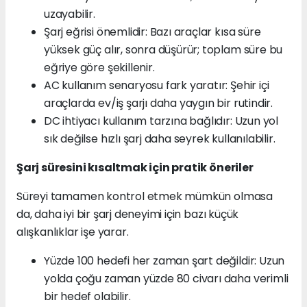
uzayabilir.
Şarj eğrisi önemlidir: Bazı araçlar kısa süre
yüksek güç alır, sonra düşürür; toplam süre bu
eğriye göre şekillenir.
AC kullanım senaryosu fark yaratır: Şehir içi
araçlarda ev/iş şarjı daha yaygın bir rutindir.
DC ihtiyacı kullanım tarzına bağlıdır: Uzun yol
sık değilse hızlı şarj daha seyrek kullanılabilir.
Şarj süresini kısaltmak için pratik öneriler
Süreyi tamamen kontrol etmek mümkün olmasa
da, daha iyi bir şarj deneyimi için bazı küçük
alışkanlıklar işe yarar.
Yüzde 100 hedefi her zaman şart değildir: Uzun
yolda çoğu zaman yüzde 80 civarı daha verimli
bir hedef olabilir.