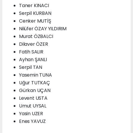
Taner KINACI
Serpil KURBAN
Cenker MUTİŞ
Nilüfer ÖZAY YILDIRIM
Murat ÖZBALCI
Dilaver ÖZER
Fatih SALIR
Ayhan ŞANLI
Serpil TAN
Yasemin TUNA
Uğur TUTKAÇ
Gürkan UÇAN
Levent USTA
Umut UYSAL
Yasin UZER
Enes YAVUZ