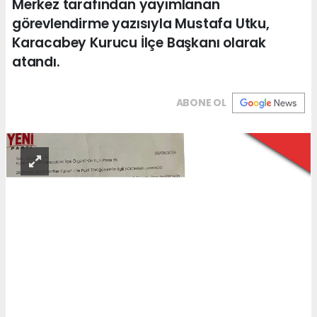
Merkez tarafından yayımlanan
görevlendirme yazısıyla Mustafa Utku,
Karacabey Kurucu İlçe Başkanı olarak
atandı.
ABONE OL