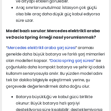
ve altyapı etkileri görülebilir.
Araç sınırları unutulmaz: İstasyon çok güçlü
olsa bile araç daha düşük güç kabul ediyorsa
süre uzar.
Model bazlı sorular: Mercedes elektrikli araba
ve Dacia Spring örneği nasıl yorumlanmalı?
“
Mercedes elektrikli araba şarj süresi
” araması
genelde daha büyük batarya ve farklı şarj mimarileri
olan modelleri kapsar. “
Dacia spring şarj süresi
” ise
çoğunlukla daha kompakt batarya ve şehir içi odaklı
kullanım senaryosuyla anılır. Bu yüzden model adını
tek bir dakika bilgisiyle eşleştirmek yerine, şu
çerçevede değerlendirmek daha doğru olur.
Batarya büyüklüğü ve kabul gücü birlikte
okunur: Büyük batarya hızlı şarjı iyi
destekliyorsa süre kısalabilir; desteklemiyorsa