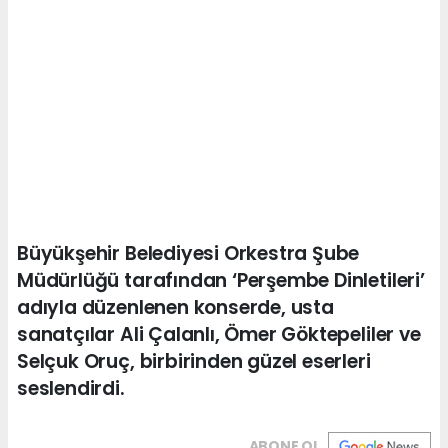
Büyükşehir Belediyesi Orkestra Şube
Müdürlüğü tarafından ‘Perşembe Dinletileri’
adıyla düzenlenen konserde, usta
sanatçılar Ali Çalanlı, Ömer Göktepeliler ve
Selçuk Oruç, birbirinden güzel eserleri
seslendirdi.
ABONE OL