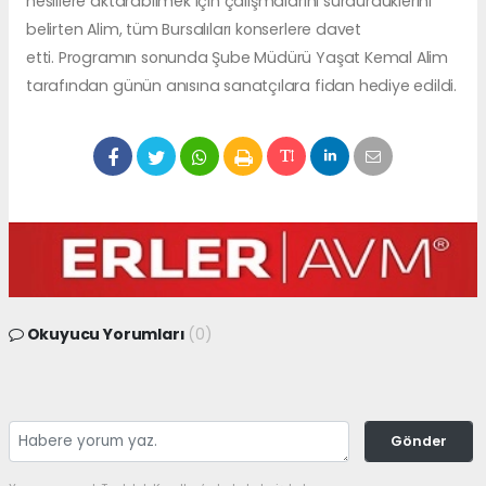
nesillere aktarabilmek için çalışmalarını sürdürdüklerini
belirten Alim, tüm Bursalıları konserlere davet
etti. Programın sonunda Şube Müdürü Yaşat Kemal Alim
tarafından günün anısına sanatçılara fidan hediye edildi.
Okuyucu Yorumları
(0)
Gönder