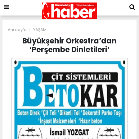
Anasayfa
YAŞAM
Büyükşehir Orkestra’dan
‘Perşembe Dinletileri’