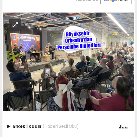
Erkek
|
Kadın
(Haberi Sesli Oku)