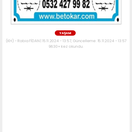
YAŞAM
(KH) - Rabia FİDAN | 15.11.2024 - 13:57, Güncelleme: 15.11.2024 - 13:57
9630+ kez okundu.