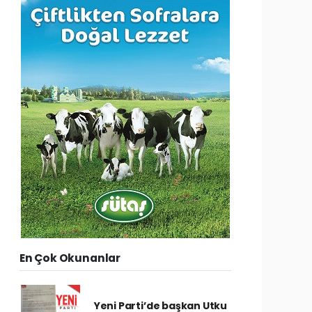
En Çok Okunanlar
Yeni Parti’de başkan Utku