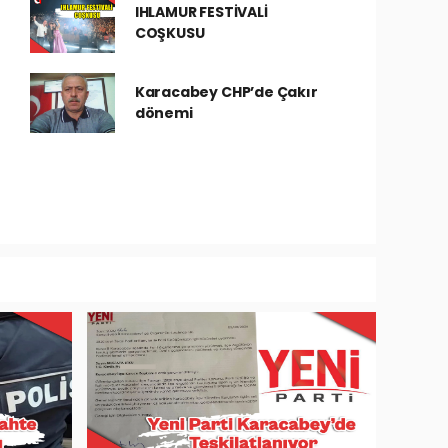
IHLAMUR FESTİVALİ
COŞKUSU
Karacabey CHP’de Çakır
dönemi