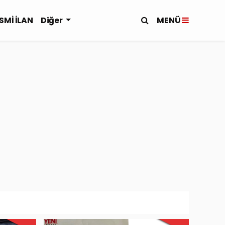
MENÜ
SMİ İLAN
Diğer