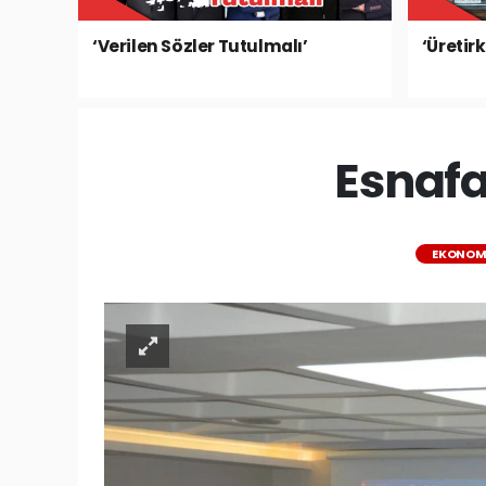
‘Verilen Sözler Tutulmalı’
‘Üretir
Esnafa
EKONOM