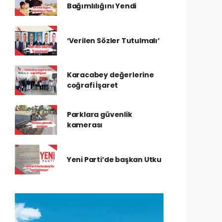
Bağımlılığını Yendi
‘Verilen Sözler Tutulmalı’
Karacabey değerlerine
coğrafi İşaret
Parklara güvenlik
kamerası
Yeni Parti’de başkan Utku