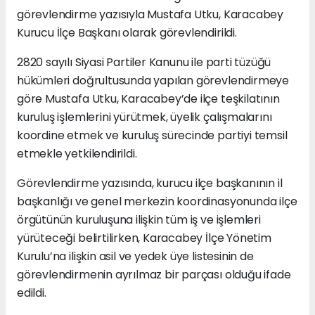
görevlendirme yazısıyla Mustafa Utku, Karacabey
Kurucu İlçe Başkanı olarak görevlendirildi.
2820 sayılı Siyasi Partiler Kanunu ile parti tüzüğü
hükümleri doğrultusunda yapılan görevlendirmeye
göre Mustafa Utku, Karacabey’de ilçe teşkilatının
kuruluş işlemlerini yürütmek, üyelik çalışmalarını
koordine etmek ve kuruluş sürecinde partiyi temsil
etmekle yetkilendirildi.
Görevlendirme yazısında, kurucu ilçe başkanının il
başkanlığı ve genel merkezin koordinasyonunda ilçe
örgütünün kuruluşuna ilişkin tüm iş ve işlemleri
yürüteceği belirtilirken, Karacabey İlçe Yönetim
Kurulu’na ilişkin asil ve yedek üye listesinin de
görevlendirmenin ayrılmaz bir parçası olduğu ifade
edildi.