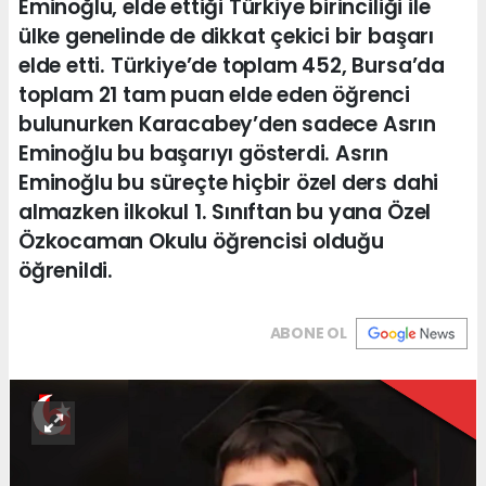
Eminoğlu, elde ettiği Türkiye birinciliği ile
ülke genelinde de dikkat çekici bir başarı
elde etti. Türkiye’de toplam 452, Bursa’da
toplam 21 tam puan elde eden öğrenci
bulunurken Karacabey’den sadece Asrın
Eminoğlu bu başarıyı gösterdi. Asrın
Eminoğlu bu süreçte hiçbir özel ders dahi
almazken ilkokul 1. Sınıftan bu yana Özel
Özkocaman Okulu öğrencisi olduğu
öğrenildi.
ABONE OL