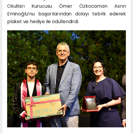
Okulları Kurucusu Ömer Özkocaman Asrın
Eminoğlu’nu başarılarından dolayı tebrik ederek
plaket ve hediye ile ödüllendirdi.