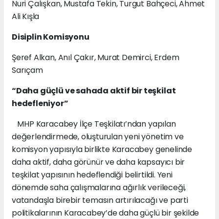
Nuri Çalışkan, Mustafa Tekin, Turgut Bahçeci, Ahmet
Ali Kışla
Disiplin Komisyonu
Şeref Alkan, Anıl Çakır, Murat Demirci, Erdem
Sarıçam
“Daha güçlü ve sahada aktif bir teşkilat
hedefleniyor”
MHP Karacabey İlçe Teşkilatı’ndan yapılan
değerlendirmede, oluşturulan yeni yönetim ve
komisyon yapısıyla birlikte Karacabey genelinde
daha aktif, daha görünür ve daha kapsayıcı bir
teşkilat yapısının hedeflendiği belirtildi. Yeni
dönemde saha çalışmalarına ağırlık verileceği,
vatandaşla birebir temasın artırılacağı ve parti
politikalarının Karacabey’de daha güçlü bir şekilde