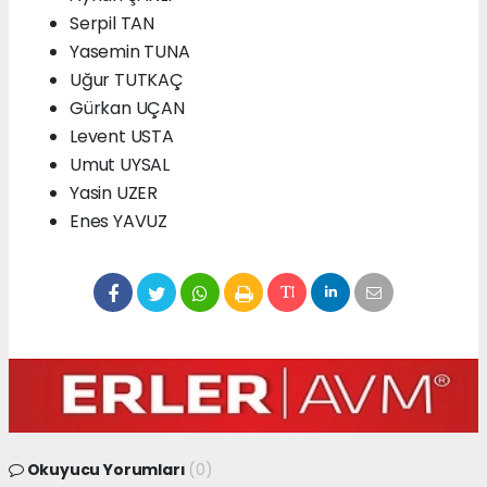
Serpil TAN
Yasemin TUNA
Uğur TUTKAÇ
Gürkan UÇAN
Levent USTA
Umut UYSAL
Yasin UZER
Enes YAVUZ
Okuyucu Yorumları
(0)