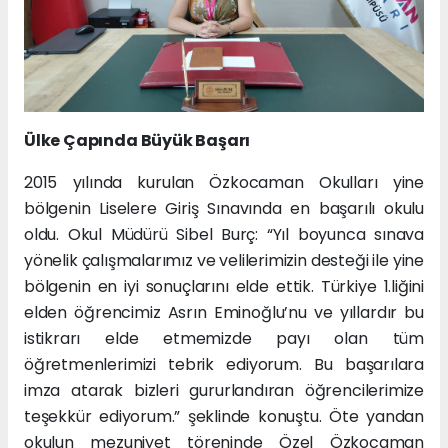
Ülke Çapında Büyük Başarı
2015 yılında kurulan Özkocaman Okulları yine
bölgenin Liselere Giriş Sınavında en başarılı okulu
oldu. Okul Müdürü Sibel Burç: “Yıl boyunca sınava
yönelik çalışmalarımız ve velilerimizin desteği ile yine
bölgenin en iyi sonuçlarını elde ettik. Türkiye 1.liğini
elden öğrencimiz Asrın Eminoğlu’nu ve yıllardır bu
istikrarı elde etmemizde payı olan tüm
öğretmenlerimizi tebrik ediyorum. Bu başarılara
imza atarak bizleri gururlandıran öğrencilerimize
teşekkür ediyorum.” şeklinde konuştu. Öte yandan
okulun mezuniyet töreninde Özel Özkocaman