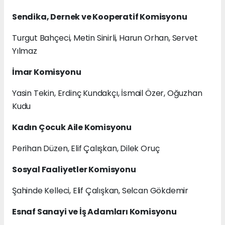
Sendika, Dernek ve Kooperatif Komisyonu
Turgut Bahçeci, Metin Sinirli, Harun Orhan, Servet
Yılmaz
İmar Komisyonu
Yasin Tekin, Erdinç Kundakçı, İsmail Özer, Oğuzhan
Kudu
Kadın Çocuk Aile Komisyonu
Perihan Düzen, Elif Çalışkan, Dilek Oruç
Sosyal Faaliyetler Komisyonu
Şahinde Kelleci, Elif Çalışkan, Selcan Gökdemir
Esnaf Sanayi ve İş Adamları Komisyonu