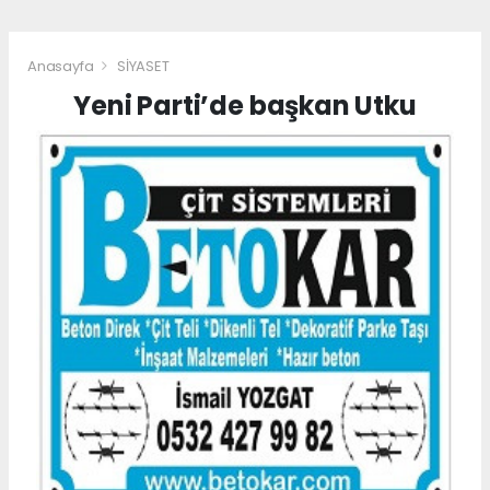
Anasayfa
SİYASET
Yeni Parti’de başkan Utku