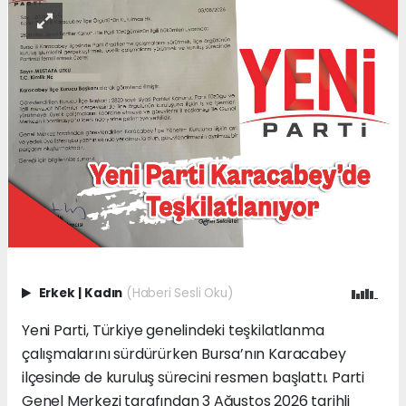
Erkek
|
Kadın
(Haberi Sesli Oku)
Yeni Parti, Türkiye genelindeki teşkilatlanma
çalışmalarını sürdürürken Bursa’nın Karacabey
ilçesinde de kuruluş sürecini resmen başlattı. Parti
Genel Merkezi tarafından 3 Ağustos 2026 tarihli