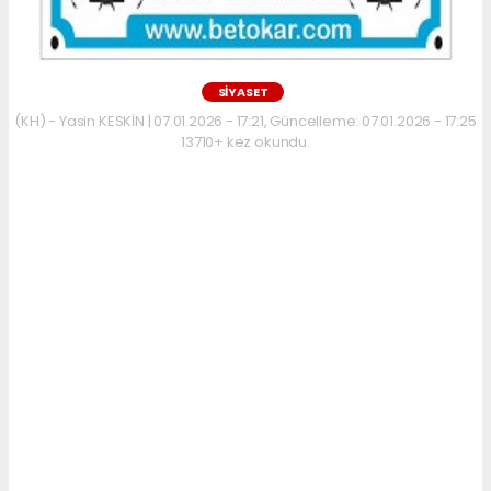
SİYASET
(KH) - Yasin KESKİN | 07.01.2026 - 17:21, Güncelleme: 07.01.2026 - 17:25
13710+ kez okundu.