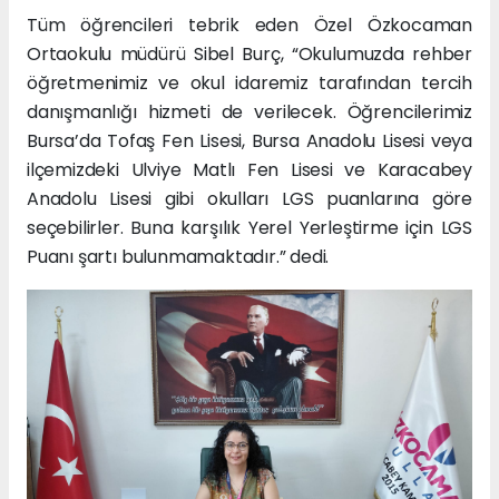
Tüm öğrencileri tebrik eden Özel Özkocaman
Ortaokulu müdürü Sibel Burç, “Okulumuzda rehber
öğretmenimiz ve okul idaremiz tarafından tercih
danışmanlığı hizmeti de verilecek. Öğrencilerimiz
Bursa’da Tofaş Fen Lisesi, Bursa Anadolu Lisesi veya
ilçemizdeki Ulviye Matlı Fen Lisesi ve Karacabey
Anadolu Lisesi gibi okulları LGS puanlarına göre
seçebilirler. Buna karşılık Yerel Yerleştirme için LGS
Puanı şartı bulunmamaktadır.” dedi.