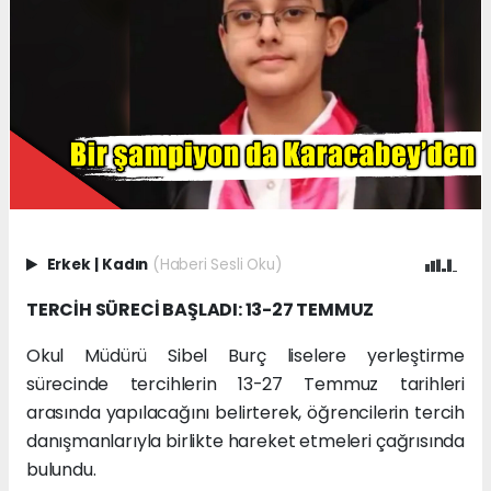
Erkek
|
Kadın
(Haberi Sesli Oku)
TERCİH SÜRECİ BAŞLADI: 13-27 TEMMUZ
Okul Müdürü Sibel Burç liselere yerleştirme
sürecinde tercihlerin 13-27 Temmuz tarihleri
arasında yapılacağını belirterek, öğrencilerin tercih
danışmanlarıyla birlikte hareket etmeleri çağrısında
bulundu.