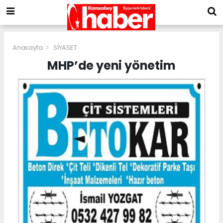
Anasayfa
SİYASET
MHP’de yeni yönetim