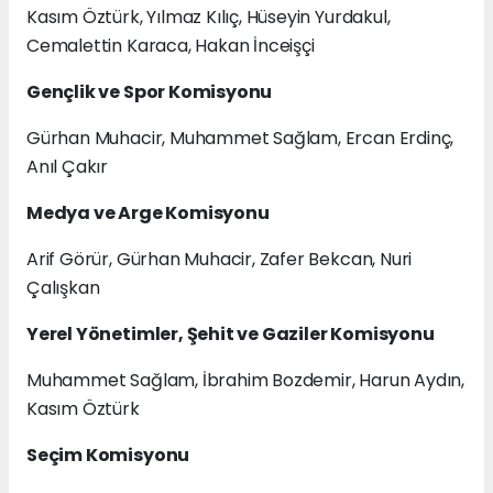
Kasım Öztürk, Yılmaz Kılıç, Hüseyin Yurdakul,
Cemalettin Karaca, Hakan İnceişçi
Gençlik ve Spor Komisyonu
Gürhan Muhacir, Muhammet Sağlam, Ercan Erdinç,
Anıl Çakır
Medya ve Arge Komisyonu
Arif Görür, Gürhan Muhacir, Zafer Bekcan, Nuri
Çalışkan
Yerel Yönetimler, Şehit ve Gaziler Komisyonu
Muhammet Sağlam, İbrahim Bozdemir, Harun Aydın,
Kasım Öztürk
Seçim Komisyonu