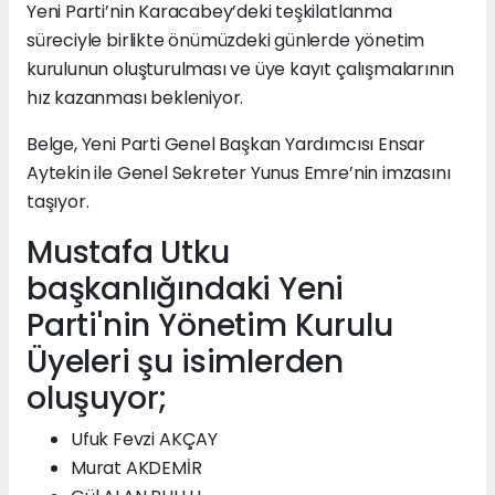
Yeni Parti’nin Karacabey’deki teşkilatlanma
süreciyle birlikte önümüzdeki günlerde yönetim
kurulunun oluşturulması ve üye kayıt çalışmalarının
hız kazanması bekleniyor.
Belge, Yeni Parti Genel Başkan Yardımcısı Ensar
Aytekin ile Genel Sekreter Yunus Emre’nin imzasını
taşıyor.
Mustafa Utku
başkanlığındaki Yeni
Parti'nin Yönetim Kurulu
Üyeleri şu isimlerden
oluşuyor;
Ufuk Fevzi AKÇAY
Murat AKDEMİR