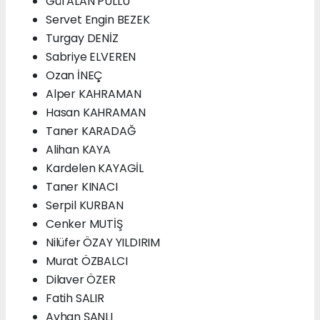
Gül ALAN PULLU
Servet Engin BEZEK
Turgay DENİZ
Sabriye ELVEREN
Ozan İNEÇ
Alper KAHRAMAN
Hasan KAHRAMAN
Taner KARADAĞ
Alihan KAYA
Kardelen KAYAGİL
Taner KINACI
Serpil KURBAN
Cenker MUTİŞ
Nilüfer ÖZAY YILDIRIM
Murat ÖZBALCI
Dilaver ÖZER
Fatih SALIR
Ayhan ŞANLI